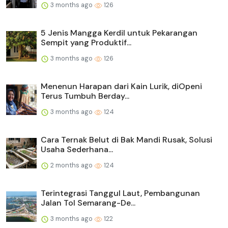
3 months ago
126
5 Jenis Mangga Kerdil untuk Pekarangan
Sempit yang Produktif...
3 months ago
126
Menenun Harapan dari Kain Lurik, diOpeni
Terus Tumbuh Berday...
3 months ago
124
Cara Ternak Belut di Bak Mandi Rusak, Solusi
Usaha Sederhana...
2 months ago
124
Terintegrasi Tanggul Laut, Pembangunan
Jalan Tol Semarang-De...
3 months ago
122