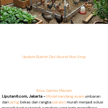
Update Buletin Dini Akurat Non Stop
Situs Games Maxwin
Liputan6.com, Jakarta -
Model kandang ayam
umbaran
dari
jaring
bekas dan rangka
paralon
murah menjadi solusi
menarik bagi peternak rumahan yang ingin memelihara