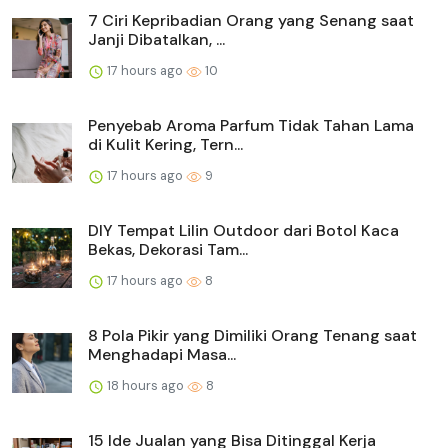
7 Ciri Kepribadian Orang yang Senang saat
Janji Dibatalkan, ...
17 hours ago
10
Penyebab Aroma Parfum Tidak Tahan Lama
di Kulit Kering, Tern...
17 hours ago
9
DIY Tempat Lilin Outdoor dari Botol Kaca
Bekas, Dekorasi Tam...
17 hours ago
8
8 Pola Pikir yang Dimiliki Orang Tenang saat
Menghadapi Masa...
18 hours ago
8
15 Ide Jualan yang Bisa Ditinggal Kerja