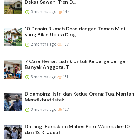
Dekat Sawah, Tren D...
3 months ago
144
10 Desain Rumah Desa dengan Taman Mini
yang Bikin Udara Ding...
2 months ago
137
7 Cara Hemat Listrik untuk Keluarga dengan
Banyak Anggota, T...
3 months ago
131
Didampingi Istri dan Kedua Orang Tua, Mantan
Mendikbudristek...
3 months ago
127
Datangi Bareskrim Mabes Polri, Wapres ke-10
dan 12 RI Jusuf ...