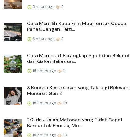
3 hours ago
2
Cara Memilih Kaca Film Mobil untuk Cuaca
Panas, Jangan Terti...
3 hours ago
2
Cara Membuat Perangkap Siput dan Bekicot
dari Galon Bekas un...
15 hours ago
11
8 Konsep Kesuksesan yang Tak Lagi Relevan
Menurut Gen Z
15 hours ago
10
20 Ide Jualan Makanan yang Tidak Cepat
Basi untuk Pemula, Mo...
15 hours ago
10