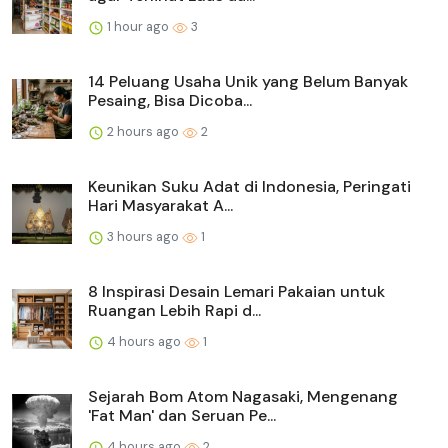
1 hour ago
3
14 Peluang Usaha Unik yang Belum Banyak
Pesaing, Bisa Dicoba...
2 hours ago
2
Keunikan Suku Adat di Indonesia, Peringati
Hari Masyarakat A...
3 hours ago
1
8 Inspirasi Desain Lemari Pakaian untuk
Ruangan Lebih Rapi d...
4 hours ago
1
Sejarah Bom Atom Nagasaki, Mengenang
'Fat Man' dan Seruan Pe...
4 hours ago
2