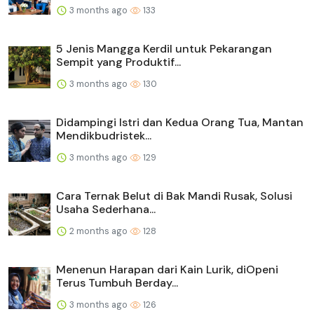
3 months ago
133
5 Jenis Mangga Kerdil untuk Pekarangan
Sempit yang Produktif...
3 months ago
130
Didampingi Istri dan Kedua Orang Tua, Mantan
Mendikbudristek...
3 months ago
129
Cara Ternak Belut di Bak Mandi Rusak, Solusi
Usaha Sederhana...
2 months ago
128
Menenun Harapan dari Kain Lurik, diOpeni
Terus Tumbuh Berday...
3 months ago
126