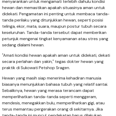
menyarankan untuk mengamati terlebih dahulu kondisi
hewan dan memastikan apakah situasinya aman untuk
didekati. Pengamatan ini penting untuk membaca tanda-
tanda perilaku yang ditunjukkan hewan, seperti posisi
telinga, ekor, mata, suara, maupun postur tubuh secara
keseluruhan. Tanda-tanda tersebut dapat memberikan
petunjuk mengenai tingkat kenyamanan atau stres yang
sedang dialami hewan.
"Amati kondisi hewan apakah aman untuk didekati, dekati
secara perlahan dan yakin," tegas dokter hewan yang
praktik di Sukowati Petshop Sragen.
Hewan yang masih siap menerima kehadiran manusia
biasanya menunjukkan bahasa tubuh yang relatif santai.
Sebaliknya, hewan yang merasa terancam dapat
memperlihatkan tanda-tanda seperti menggeram,
mendesis, menegakkan bulu, memperlihatkan gigi, atau
terus memantau pergerakan orang di sekitarnya. Jika
tanda-tanda ini muncul, pendekatan harus dilakukan