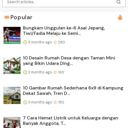
Popular
Bungkam Unggulan ke-6 Asal Jepang,
Tiwi/Fadia Melaju ke Semi...
3 months ago
280
10 Desain Rumah Desa dengan Taman Mini
yang Bikin Udara Ding...
2 months ago
160
10 Gambar Rumah Sederhana 6x9 di Kampung
Dekat Sawah, Tren D...
3 months ago
150
7 Cara Hemat Listrik untuk Keluarga dengan
Banyak Anggota, T...