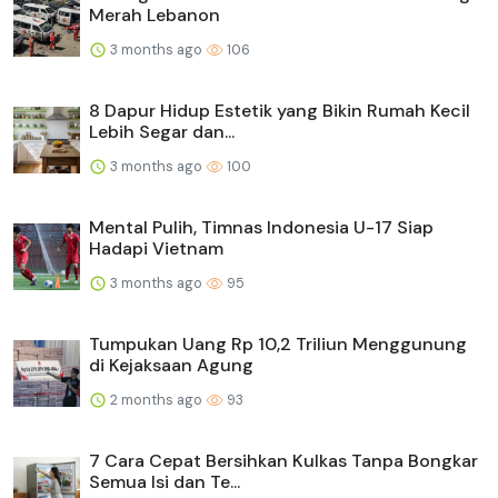
Merah Lebanon
3 months ago
106
8 Dapur Hidup Estetik yang Bikin Rumah Kecil
Lebih Segar dan...
3 months ago
100
Mental Pulih, Timnas Indonesia U-17 Siap
Hadapi Vietnam
3 months ago
95
Tumpukan Uang Rp 10,2 Triliun Menggunung
di Kejaksaan Agung
2 months ago
93
7 Cara Cepat Bersihkan Kulkas Tanpa Bongkar
Semua Isi dan Te...