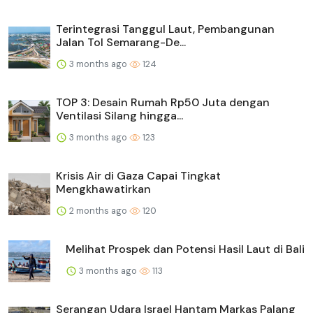
Terintegrasi Tanggul Laut, Pembangunan
Jalan Tol Semarang-De...
3 months ago
124
TOP 3: Desain Rumah Rp50 Juta dengan
Ventilasi Silang hingga...
3 months ago
123
Krisis Air di Gaza Capai Tingkat
Mengkhawatirkan
2 months ago
120
Melihat Prospek dan Potensi Hasil Laut di Bali
3 months ago
113
Serangan Udara Israel Hantam Markas Palang