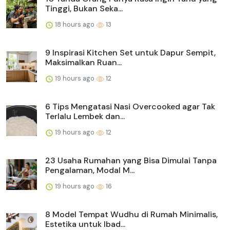
Tinggi, Bukan Seka...
18 hours ago
13
9 Inspirasi Kitchen Set untuk Dapur Sempit,
Maksimalkan Ruan...
19 hours ago
12
6 Tips Mengatasi Nasi Overcooked agar Tak
Terlalu Lembek dan...
19 hours ago
12
23 Usaha Rumahan yang Bisa Dimulai Tanpa
Pengalaman, Modal M...
19 hours ago
16
8 Model Tempat Wudhu di Rumah Minimalis,
Estetika untuk Ibad...