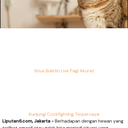
Situs Buletin Live Pagi Akurat
Kunjungi Cockfighting Terpercaya
Liputan6.com, Jakarta -
Berhadapan dengan hewan yang
terlihat agresif atau galak bisa menjadi situasi yang