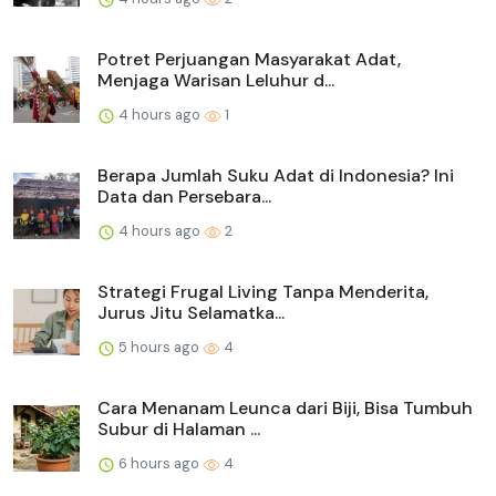
Potret Perjuangan Masyarakat Adat,
Menjaga Warisan Leluhur d...
4 hours ago
1
Berapa Jumlah Suku Adat di Indonesia? Ini
Data dan Persebara...
4 hours ago
2
Strategi Frugal Living Tanpa Menderita,
Jurus Jitu Selamatka...
5 hours ago
4
Cara Menanam Leunca dari Biji, Bisa Tumbuh
Subur di Halaman ...
6 hours ago
4