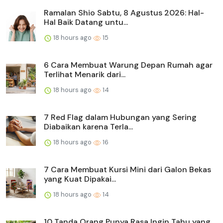
Ramalan Shio Sabtu, 8 Agustus 2026: Hal-
Hal Baik Datang untu...
18 hours ago
15
6 Cara Membuat Warung Depan Rumah agar
Terlihat Menarik dari...
18 hours ago
14
7 Red Flag dalam Hubungan yang Sering
Diabaikan karena Terla...
18 hours ago
16
7 Cara Membuat Kursi Mini dari Galon Bekas
yang Kuat Dipakai...
18 hours ago
14
10 Tanda Orang Punya Rasa Ingin Tahu yang