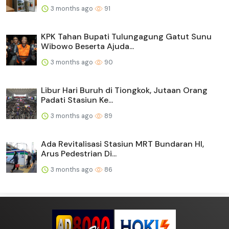
3 months ago
91
KPK Tahan Bupati Tulungagung Gatut Sunu
Wibowo Beserta Ajuda...
3 months ago
90
Libur Hari Buruh di Tiongkok, Jutaan Orang
Padati Stasiun Ke...
3 months ago
89
Ada Revitalisasi Stasiun MRT Bundaran HI,
Arus Pedestrian Di...
3 months ago
86