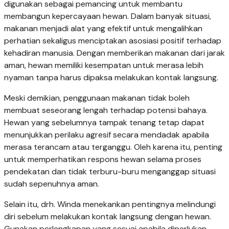
digunakan sebagai pemancing untuk membantu
membangun kepercayaan hewan. Dalam banyak situasi,
makanan menjadi alat yang efektif untuk mengalihkan
perhatian sekaligus menciptakan asosiasi positif terhadap
kehadiran manusia. Dengan memberikan makanan dari jarak
aman, hewan memiliki kesempatan untuk merasa lebih
nyaman tanpa harus dipaksa melakukan kontak langsung.
Meski demikian, penggunaan makanan tidak boleh
membuat seseorang lengah terhadap potensi bahaya.
Hewan yang sebelumnya tampak tenang tetap dapat
menunjukkan perilaku agresif secara mendadak apabila
merasa terancam atau terganggu. Oleh karena itu, penting
untuk memperhatikan respons hewan selama proses
pendekatan dan tidak terburu-buru menganggap situasi
sudah sepenuhnya aman.
Selain itu, drh. Winda menekankan pentingnya melindungi
diri sebelum melakukan kontak langsung dengan hewan.
Gunakan perlengkapan yang sesuai apabila diperlukan,