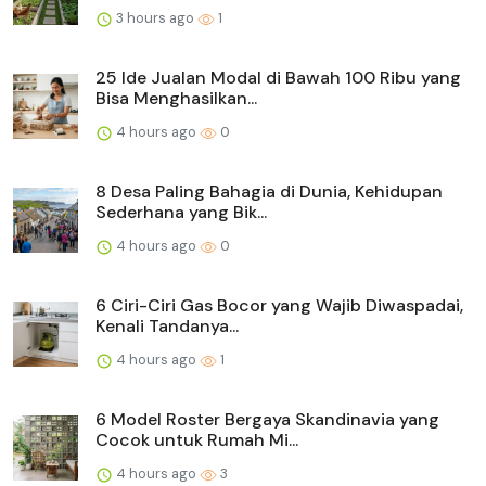
3 hours ago
1
25 Ide Jualan Modal di Bawah 100 Ribu yang
Bisa Menghasilkan...
4 hours ago
0
8 Desa Paling Bahagia di Dunia, Kehidupan
Sederhana yang Bik...
4 hours ago
0
6 Ciri-Ciri Gas Bocor yang Wajib Diwaspadai,
Kenali Tandanya...
4 hours ago
1
6 Model Roster Bergaya Skandinavia yang
Cocok untuk Rumah Mi...
4 hours ago
3