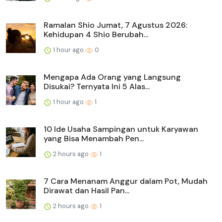
Ramalan Shio Jumat, 7 Agustus 2026:
Kehidupan 4 Shio Berubah...
1 hour ago
0
Mengapa Ada Orang yang Langsung
Disukai? Ternyata Ini 5 Alas...
1 hour ago
1
10 Ide Usaha Sampingan untuk Karyawan
yang Bisa Menambah Pen...
2 hours ago
1
7 Cara Menanam Anggur dalam Pot, Mudah
Dirawat dan Hasil Pan...
2 hours ago
1