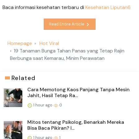
Baca informasi kesehatan terbaru di
Kesehatan Liputan6
Read Entire Article
Homepage
Hot Viral
19 Tanaman Bunga Tahan Panas yang Tetap Rajin
Berbunga saat Kemarau, Minim Perawatan
Related
Cara Memotong Kaos Panjang Tanpa Mesin
Jahit, Hasil Tetap Ra...
1 hour ago
0
Mitos tentang Psikolog, Benarkah Mereka
Bisa Baca Pikiran? I...
1 hour ago
1