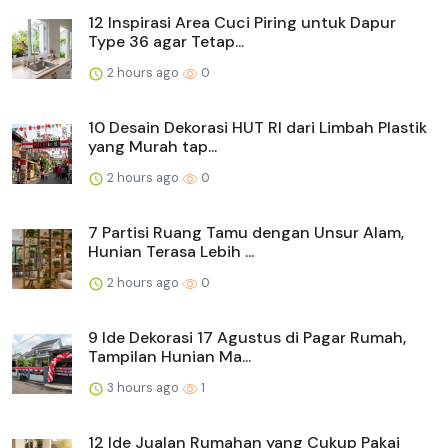
12 Inspirasi Area Cuci Piring untuk Dapur
Type 36 agar Tetap...
2 hours ago
0
10 Desain Dekorasi HUT RI dari Limbah Plastik
yang Murah tap...
2 hours ago
0
7 Partisi Ruang Tamu dengan Unsur Alam,
Hunian Terasa Lebih ...
2 hours ago
0
9 Ide Dekorasi 17 Agustus di Pagar Rumah,
Tampilan Hunian Ma...
3 hours ago
1
12 Ide Jualan Rumahan yang Cukup Pakai