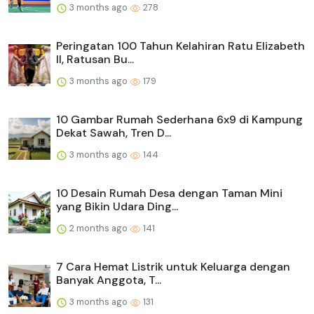
3 months ago
278
Peringatan 100 Tahun Kelahiran Ratu Elizabeth
II, Ratusan Bu...
3 months ago
179
10 Gambar Rumah Sederhana 6x9 di Kampung
Dekat Sawah, Tren D...
3 months ago
144
10 Desain Rumah Desa dengan Taman Mini
yang Bikin Udara Ding...
2 months ago
141
7 Cara Hemat Listrik untuk Keluarga dengan
Banyak Anggota, T...
3 months ago
131