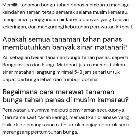
Memilih tanaman bunga tahan panas membantu menjaga
keindahan taman tetap semarak selama musim kemarau,
menghemat penggunaan air karena banyak yang toleran
kekeringan, dan mengurangi kebutuhan perawatan intensif.
Apakah semua tanaman tahan panas
membutuhkan banyak sinar matahari?
Ya, sebagian besar tanaman bunga tahan panas, seperti
Bougainvillea dan Bunga Matahari, justru membutuhkan
sinar matahari langsung minimal 5-8 jam sehari untuk
dapat berbunga lebat dan tumbuh optimal.
Bagaimana cara merawat tanaman
bunga tahan panas di musim kemarau?
Perawatan umumnya meliputi penyiraman secukupnya
(terutama saat tanah kering), memastikan drainase yang
baik, dan pemangkasan rutin untuk menjaga bentuk serta
merangsang pertumbuhan bunga.