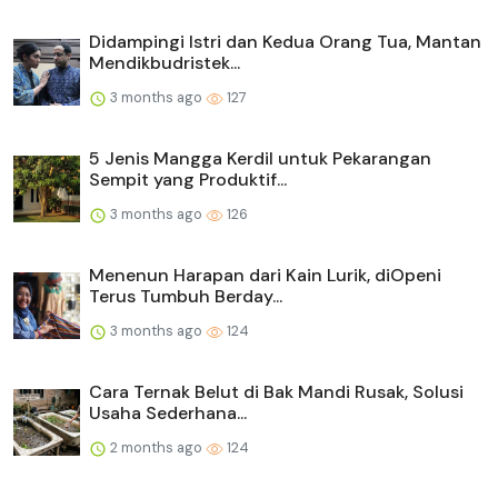
Didampingi Istri dan Kedua Orang Tua, Mantan
Mendikbudristek...
3 months ago
127
5 Jenis Mangga Kerdil untuk Pekarangan
Sempit yang Produktif...
3 months ago
126
Menenun Harapan dari Kain Lurik, diOpeni
Terus Tumbuh Berday...
3 months ago
124
Cara Ternak Belut di Bak Mandi Rusak, Solusi
Usaha Sederhana...
2 months ago
124