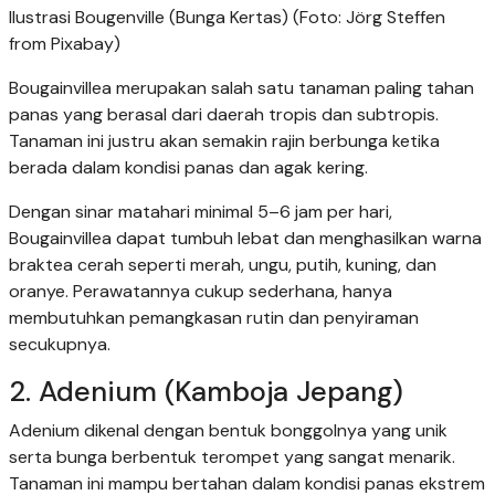
Ilustrasi Bougenville (Bunga Kertas) (Foto: Jörg Steffen
from Pixabay)
Bougainvillea merupakan salah satu tanaman paling tahan
panas yang berasal dari daerah tropis dan subtropis.
Tanaman ini justru akan semakin rajin berbunga ketika
berada dalam kondisi panas dan agak kering.
Dengan sinar matahari minimal 5–6 jam per hari,
Bougainvillea dapat tumbuh lebat dan menghasilkan warna
braktea cerah seperti merah, ungu, putih, kuning, dan
oranye. Perawatannya cukup sederhana, hanya
membutuhkan pemangkasan rutin dan penyiraman
secukupnya.
2. Adenium (Kamboja Jepang)
Adenium dikenal dengan bentuk bonggolnya yang unik
serta bunga berbentuk terompet yang sangat menarik.
Tanaman ini mampu bertahan dalam kondisi panas ekstrem