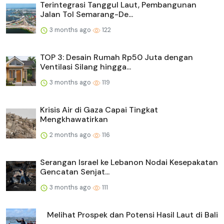
Terintegrasi Tanggul Laut, Pembangunan
Jalan Tol Semarang-De...
3 months ago
122
TOP 3: Desain Rumah Rp50 Juta dengan
Ventilasi Silang hingga...
3 months ago
119
Krisis Air di Gaza Capai Tingkat
Mengkhawatirkan
2 months ago
116
Serangan Israel ke Lebanon Nodai Kesepakatan
Gencatan Senjat...
3 months ago
111
Melihat Prospek dan Potensi Hasil Laut di Bali