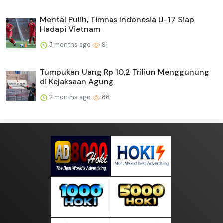
Mental Pulih, Timnas Indonesia U-17 Siap
Hadapi Vietnam
3 months ago
91
Tumpukan Uang Rp 10,2 Triliun Menggunung
di Kejaksaan Agung
2 months ago
86