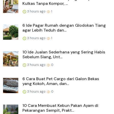
Kulkas Tanpa Kompor, ...
3 hours ago
1
6 Ide Pagar Rumah dengan Glodokan Tiang
agar Lebih Teduh dan...
3 hours ago
1
10 Ide Jualan Sederhana yang Sering Habis
Sebelum Siang, Unt...
3 hours ago
0
6 Cara Buat Pet Cargo dari Galon Bekas
yang Kokoh, Aman, dan...
3 hours ago
0
10 Cara Membuat Kebun Pakan Ayam di
Pekarangan Sempit, Prakt...