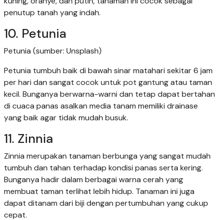
kuning, oranye, dan putih, tanaman ini cocok sebagai
penutup tanah yang indah.
10. Petunia
Petunia (sumber: Unsplash)
Petunia tumbuh baik di bawah sinar matahari sekitar 6 jam
per hari dan sangat cocok untuk pot gantung atau taman
kecil. Bunganya berwarna-warni dan tetap dapat bertahan
di cuaca panas asalkan media tanam memiliki drainase
yang baik agar tidak mudah busuk.
11. Zinnia
Zinnia merupakan tanaman berbunga yang sangat mudah
tumbuh dan tahan terhadap kondisi panas serta kering.
Bunganya hadir dalam berbagai warna cerah yang
membuat taman terlihat lebih hidup. Tanaman ini juga
dapat ditanam dari biji dengan pertumbuhan yang cukup
cepat.