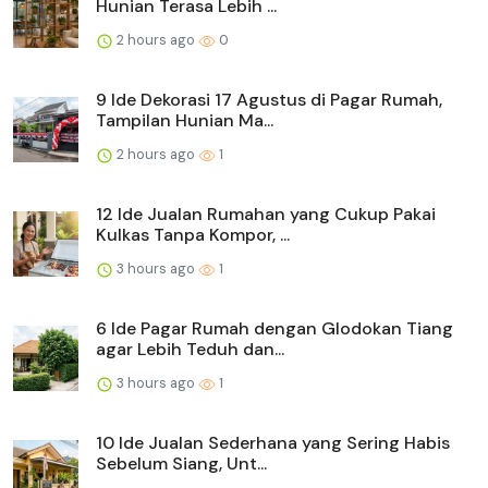
Hunian Terasa Lebih ...
2 hours ago
0
9 Ide Dekorasi 17 Agustus di Pagar Rumah,
Tampilan Hunian Ma...
2 hours ago
1
12 Ide Jualan Rumahan yang Cukup Pakai
Kulkas Tanpa Kompor, ...
3 hours ago
1
6 Ide Pagar Rumah dengan Glodokan Tiang
agar Lebih Teduh dan...
3 hours ago
1
10 Ide Jualan Sederhana yang Sering Habis
Sebelum Siang, Unt...