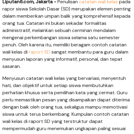
Liputan6.com, Jakarta -
Penulisan
catatan wali kelas
pada
rapor siswa Sekolah Dasar (SD) merupakan elemen penting
dalam memberikan umpan balik yang komprehensif kepada
orang tua. Catatan ini bukan sekadar formalitas
administratif, melainkan sebuah cerminan mendalam
mengenai perkembangan siswa selama satu semester
penuh. Oleh karena itu, memiliki beragam contoh catatan
wali kelas di
raport SD
sangat membantu para guru dalam
menyusun laporan yang informatif, personal, dan tepat
sasaran.
Menyusun catatan wali kelas yang bervariasi, menyentuh
hati, dan objektif untuk setiap siswa membutuhkan
perhatian khusus serta pemilihan kata yang cermat. Guru
perlu memastikan pesan yang disampaikan dapat diterima
dengan baik oleh orang tua, sekaligus mampu memotivasi
siswa untuk terus berkembang. Kumpulan contoh catatan
wali kelas di raport SD yang terstruktur dapat
mempermudah guru menemukan ungkapan paling sesuai