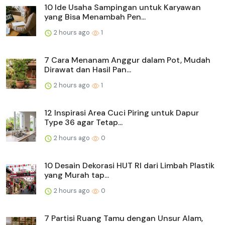
10 Ide Usaha Sampingan untuk Karyawan
yang Bisa Menambah Pen...
2 hours ago
1
7 Cara Menanam Anggur dalam Pot, Mudah
Dirawat dan Hasil Pan...
2 hours ago
1
12 Inspirasi Area Cuci Piring untuk Dapur
Type 36 agar Tetap...
2 hours ago
0
10 Desain Dekorasi HUT RI dari Limbah Plastik
yang Murah tap...
2 hours ago
0
7 Partisi Ruang Tamu dengan Unsur Alam,