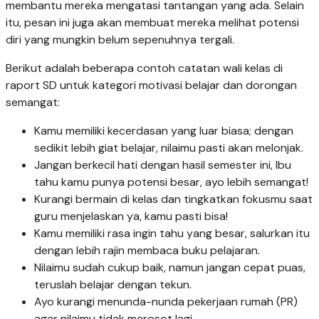
membantu mereka mengatasi tantangan yang ada. Selain
itu, pesan ini juga akan membuat mereka melihat potensi
diri yang mungkin belum sepenuhnya tergali.
Berikut adalah beberapa contoh catatan wali kelas di
raport SD untuk kategori motivasi belajar dan dorongan
semangat:
Kamu memiliki kecerdasan yang luar biasa; dengan
sedikit lebih giat belajar, nilaimu pasti akan melonjak.
Jangan berkecil hati dengan hasil semester ini, Ibu
tahu kamu punya potensi besar, ayo lebih semangat!
Kurangi bermain di kelas dan tingkatkan fokusmu saat
guru menjelaskan ya, kamu pasti bisa!
Kamu memiliki rasa ingin tahu yang besar, salurkan itu
dengan lebih rajin membaca buku pelajaran.
Nilaimu sudah cukup baik, namun jangan cepat puas,
teruslah belajar dengan tekun.
Ayo kurangi menunda-nunda pekerjaan rumah (PR)
agar nilaimu tidak merosot lagi.