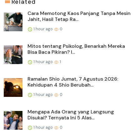
Related
Cara Memotong Kaos Panjang Tanpa Mesin
Jahit, Hasil Tetap Ra...
1 hour ago
0
Mitos tentang Psikolog, Benarkah Mereka
Bisa Baca Pikiran? I...
1 hour ago
1
Ramalan Shio Jumat, 7 Agustus 2026:
Kehidupan 4 Shio Berubah...
1 hour ago
0
Mengapa Ada Orang yang Langsung
Disukai? Ternyata Ini 5 Alas...
1 hour ago
0