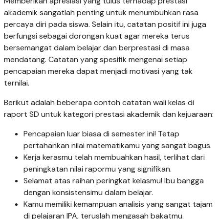
Memberikan apresiasi yang tulus terhadap prestasi
akademik sangatlah penting untuk menumbuhkan rasa
percaya diri pada siswa. Selain itu, catatan positif ini juga
berfungsi sebagai dorongan kuat agar mereka terus
bersemangat dalam belajar dan berprestasi di masa
mendatang. Catatan yang spesifik mengenai setiap
pencapaian mereka dapat menjadi motivasi yang tak
ternilai.
Berikut adalah beberapa contoh catatan wali kelas di
raport SD untuk kategori prestasi akademik dan kejuaraan:
Pencapaian luar biasa di semester ini! Tetap
pertahankan nilai matematikamu yang sangat bagus.
Kerja kerasmu telah membuahkan hasil, terlihat dari
peningkatan nilai rapormu yang signifikan.
Selamat atas raihan peringkat kelasmu! Ibu bangga
dengan konsistensimu dalam belajar.
Kamu memiliki kemampuan analisis yang sangat tajam
di pelajaran IPA, teruslah mengasah bakatmu.