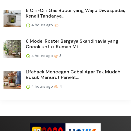
6 Ciri-Ciri Gas Bocor yang Wajib Diwaspadai,
Kenali Tandanya...
4 hours ago
1
6 Model Roster Bergaya Skandinavia yang
Cocok untuk Rumah Mi...
4 hours ago
3
Lifehack Mencegah Cabai Agar Tak Mudah
Busuk Menurut Penelit...
4 hours ago
4