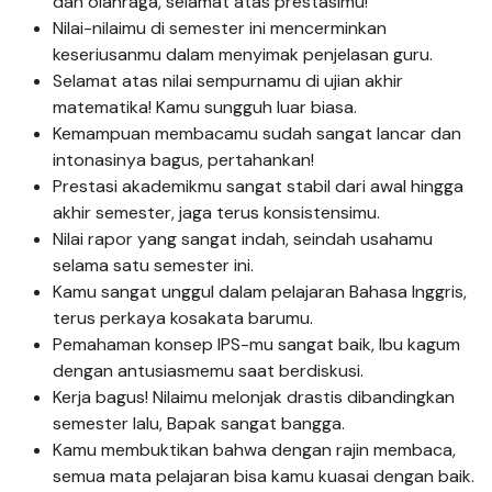
dan olahraga, selamat atas prestasimu!
Nilai-nilaimu di semester ini mencerminkan
keseriusanmu dalam menyimak penjelasan guru.
Selamat atas nilai sempurnamu di ujian akhir
matematika! Kamu sungguh luar biasa.
Kemampuan membacamu sudah sangat lancar dan
intonasinya bagus, pertahankan!
Prestasi akademikmu sangat stabil dari awal hingga
akhir semester, jaga terus konsistensimu.
Nilai rapor yang sangat indah, seindah usahamu
selama satu semester ini.
Kamu sangat unggul dalam pelajaran Bahasa Inggris,
terus perkaya kosakata barumu.
Pemahaman konsep IPS-mu sangat baik, Ibu kagum
dengan antusiasmemu saat berdiskusi.
Kerja bagus! Nilaimu melonjak drastis dibandingkan
semester lalu, Bapak sangat bangga.
Kamu membuktikan bahwa dengan rajin membaca,
semua mata pelajaran bisa kamu kuasai dengan baik.