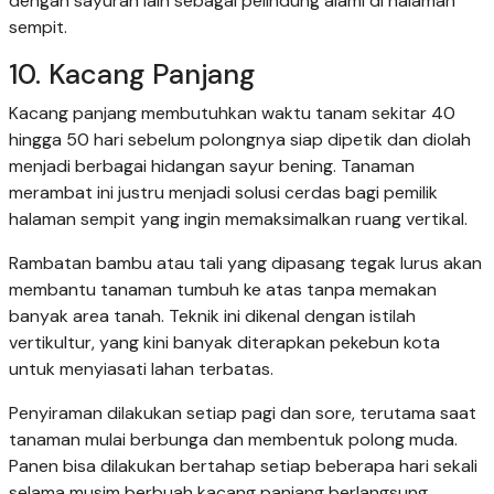
dengan sayuran lain sebagai pelindung alami di halaman
sempit.
10. Kacang Panjang
Kacang panjang membutuhkan waktu tanam sekitar 40
hingga 50 hari sebelum polongnya siap dipetik dan diolah
menjadi berbagai hidangan sayur bening. Tanaman
merambat ini justru menjadi solusi cerdas bagi pemilik
halaman sempit yang ingin memaksimalkan ruang vertikal.
Rambatan bambu atau tali yang dipasang tegak lurus akan
membantu tanaman tumbuh ke atas tanpa memakan
banyak area tanah. Teknik ini dikenal dengan istilah
vertikultur, yang kini banyak diterapkan pekebun kota
untuk menyiasati lahan terbatas.
Penyiraman dilakukan setiap pagi dan sore, terutama saat
tanaman mulai berbunga dan membentuk polong muda.
Panen bisa dilakukan bertahap setiap beberapa hari sekali
selama musim berbuah kacang panjang berlangsung.