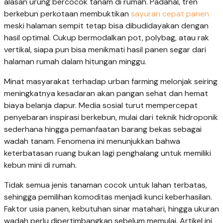
alasan urung bercocok tanam di rumah. Padahal, tren
berkebun perkotaan membuktikan
sayuran cepat panen
meski halaman sempit tetap bisa dibudidayakan dengan
hasil optimal. Cukup bermodalkan pot, polybag, atau rak
vertikal, siapa pun bisa menikmati hasil panen segar dari
halaman rumah dalam hitungan minggu.
Minat masyarakat terhadap urban farming melonjak seiring
meningkatnya kesadaran akan pangan sehat dan hemat
biaya belanja dapur. Media sosial turut mempercepat
penyebaran inspirasi berkebun, mulai dari teknik hidroponik
sederhana hingga pemanfaatan barang bekas sebagai
wadah tanam. Fenomena ini menunjukkan bahwa
keterbatasan ruang bukan lagi penghalang untuk memiliki
kebun mini di rumah.
Tidak semua jenis tanaman cocok untuk lahan terbatas,
sehingga pemilihan komoditas menjadi kunci keberhasilan.
Faktor usia panen, kebutuhan sinar matahari, hingga ukuran
wadah perlu dipertimbangkan sebelum memulai. Artikel ini