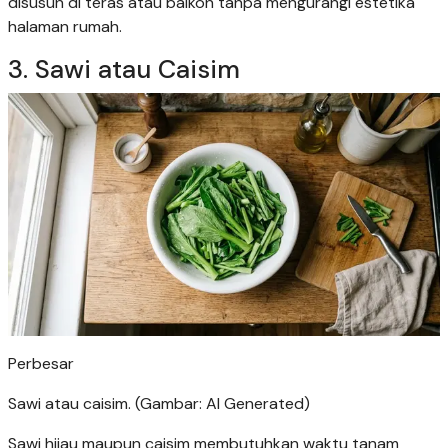
disusun di teras atau balkon tanpa mengurangi estetika
halaman rumah.
3. Sawi atau Caisim
Perbesar
Sawi atau caisim. (Gambar: AI Generated)
Sawi hijau maupun caisim membutuhkan waktu tanam