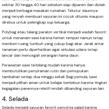
sekitar 30 hingga 40 hari sebelum siap dipanen dan diolah
menjadi berbagai masakan rumahan. Tekstur daunnya
yang renyah membuat sayuran ini cocok ditumis maupun
direbus untuk pelengkap sup keluarga.
Polybag atau talang paralon vertikal menjadi wadah favorit
untuk menanam sawi karena hemat tempat namun tetap
memberi ruang tumbuh yang cukup bagi akar. Jarak antar
tanaman perlu diperhatikan agar sirkulasi udara tetap
lancar dan mencegah serangan hama daun.
Perawatan sawi terbilang mudah karena hanya
membutuhkan penyiraman rutin dan pemupukan
tambahan setiap dua minggu sekali. Bagi pemula, sawi
menjadi pilihan aman untuk belajar berkebun karena tingkat
kegagalan panennya relatif rendah dibanding sayuran lain.
4. Selada
Selada menjadi sayuran favorit pencinta salad karena