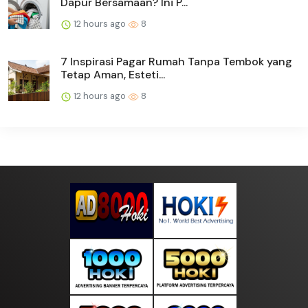
Dapur Bersamaan? Ini P...
12 hours ago
8
7 Inspirasi Pagar Rumah Tanpa Tembok yang
Tetap Aman, Esteti...
12 hours ago
8