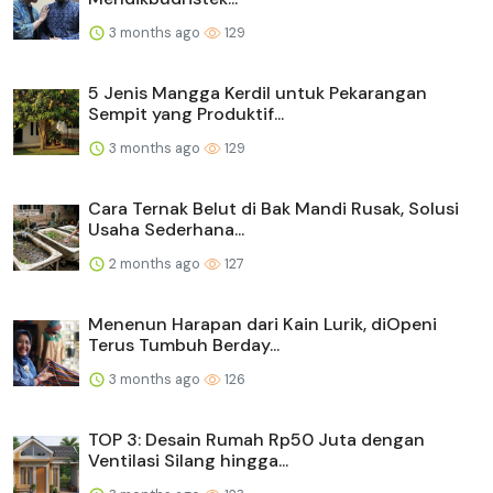
3 months ago
129
5 Jenis Mangga Kerdil untuk Pekarangan
Sempit yang Produktif...
3 months ago
129
Cara Ternak Belut di Bak Mandi Rusak, Solusi
Usaha Sederhana...
2 months ago
127
Menenun Harapan dari Kain Lurik, diOpeni
Terus Tumbuh Berday...
3 months ago
126
TOP 3: Desain Rumah Rp50 Juta dengan
Ventilasi Silang hingga...