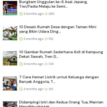
Bungkam Unggulan ke-6 Asal Jepang,
Tiwi/Fadia Melaju ke Semi...
3 months ago
280
10 Desain Rumah Desa dengan Taman Mini
yang Bikin Udara Ding...
2 months ago
152
10 Gambar Rumah Sederhana 6x9 di Kampung
Dekat Sawah, Tren D...
3 months ago
149
7 Cara Hemat Listrik untuk Keluarga dengan
Banyak Anggota, T...
3 months ago
133
Didampingi Istri dan Kedua Orang Tua, Mantan
Mendikbudristek...