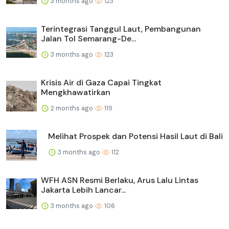
3 months ago
123
Terintegrasi Tanggul Laut, Pembangunan
Jalan Tol Semarang-De...
3 months ago
123
Krisis Air di Gaza Capai Tingkat
Mengkhawatirkan
2 months ago
119
Melihat Prospek dan Potensi Hasil Laut di Bali
3 months ago
112
WFH ASN Resmi Berlaku, Arus Lalu Lintas
Jakarta Lebih Lancar...
3 months ago
106