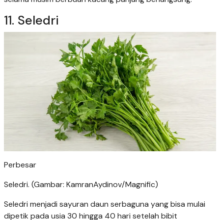
11. Seledri
Perbesar
Seledri. (Gambar: KamranAydinov/Magnific)
Seledri menjadi sayuran daun serbaguna yang bisa mulai
dipetik pada usia 30 hingga 40 hari setelah bibit