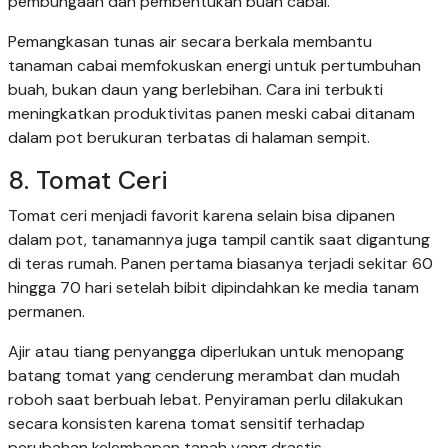
pembungaan dan pembentukan buah cabai.
Pemangkasan tunas air secara berkala membantu
tanaman cabai memfokuskan energi untuk pertumbuhan
buah, bukan daun yang berlebihan. Cara ini terbukti
meningkatkan produktivitas panen meski cabai ditanam
dalam pot berukuran terbatas di halaman sempit.
8. Tomat Ceri
Tomat ceri menjadi favorit karena selain bisa dipanen
dalam pot, tanamannya juga tampil cantik saat digantung
di teras rumah. Panen pertama biasanya terjadi sekitar 60
hingga 70 hari setelah bibit dipindahkan ke media tanam
permanen.
Ajir atau tiang penyangga diperlukan untuk menopang
batang tomat yang cenderung merambat dan mudah
roboh saat berbuah lebat. Penyiraman perlu dilakukan
secara konsisten karena tomat sensitif terhadap
perubahan kelembapan tanah yang drastis.