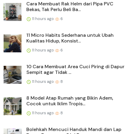
Cara Membuat Rak Helm dari Pipa PVC
Bekas, Tak Perlu Beli Ba...
11 hours ago
6
11 Micro Habits Sederhana untuk Ubah
Kualitas Hidup, Konsist...
11 hours ago
6
10 Cara Membuat Area Cuci Piring di Dapur
Sempit agar Tidak ...
11 hours ago
8
8 Model Atap Rumah yang Bikin Adem,
Cocok untuk Iklim Tropis...
11 hours ago
8
Bolehkah Mencuci Handuk Mandi dan Lap