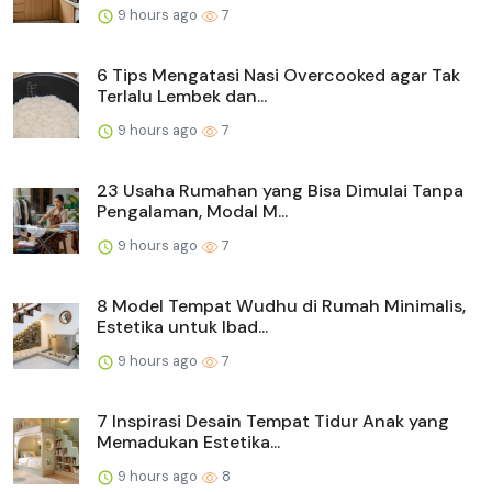
9 hours ago
7
6 Tips Mengatasi Nasi Overcooked agar Tak
Terlalu Lembek dan...
9 hours ago
7
23 Usaha Rumahan yang Bisa Dimulai Tanpa
Pengalaman, Modal M...
9 hours ago
7
8 Model Tempat Wudhu di Rumah Minimalis,
Estetika untuk Ibad...
9 hours ago
7
7 Inspirasi Desain Tempat Tidur Anak yang
Memadukan Estetika...
9 hours ago
8