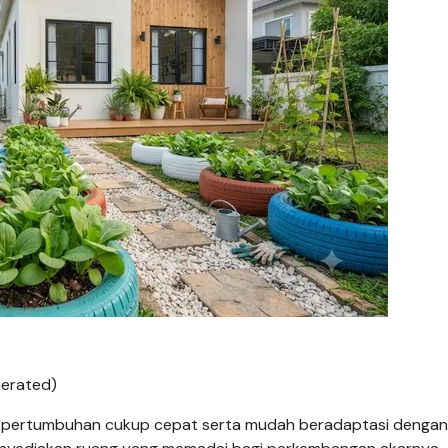
nerated)
i pertumbuhan cukup cepat serta mudah beradaptasi dengan