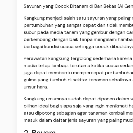
Sayuran yang Cocok Ditanam di Ban Bekas (AI Ge
Kangkung menjadi salah satu sayuran yang paling 
pertumbuhan yang sangat cepat dan tidak membu
subur pada media tanam yang gembur dengan cam
berkembang dengan baik tanpa mengalami hambat
berbagai kondisi cuaca sehingga cocok dibudiday
Perawatan kangkung tergolong sederhana karena 
media tetap lembap, terutama ketika cuaca sedan
juga dapat membantu mempercepat pertumbuhan dau
gulma yang tumbuh di sekitar tanaman sebaiknya 
unsur hara.
Kangkung umumnya sudah dapat dipanen dalam wak
pilihan ideal bagi siapa saja yang ingin menikmati
atau dipotong sebagian agar tanaman kembali men
masuk dalam daftar jenis sayuran yang paling mud
2. Bayam