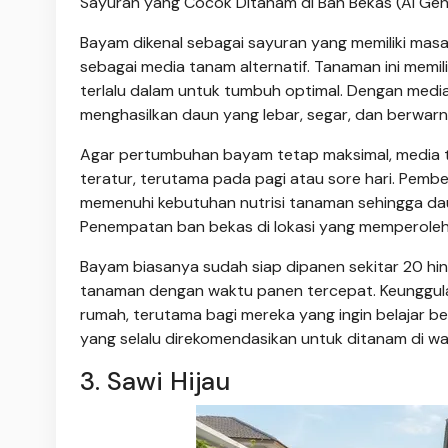
Sayuran yang Cocok Ditanam di Ban Bekas (AI Ge
Bayam dikenal sebagai sayuran yang memiliki mas
sebagai media tanam alternatif. Tanaman ini memi
terlalu dalam untuk tumbuh optimal. Dengan medi
menghasilkan daun yang lebar, segar, dan berwarna
Agar pertumbuhan bayam tetap maksimal, media t
teratur, terutama pada pagi atau sore hari. Pe
memenuhi kebutuhan nutrisi tanaman sehingga daun
Penempatan ban bekas di lokasi yang memperoleh 
Bayam biasanya sudah siap dipanen sekitar 20 hin
tanaman dengan waktu panen tercepat. Keunggula
rumah, terutama bagi mereka yang ingin belajar b
yang selalu direkomendasikan untuk ditanam di w
3. Sawi Hijau