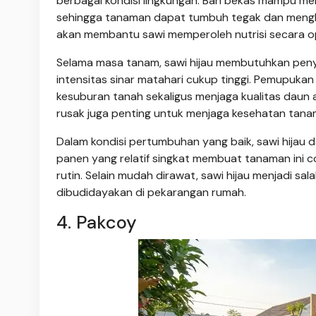
berbagai kondisi lingkungan. Ban bekas mampu m
sehingga tanaman dapat tumbuh tegak dan mengha
akan membantu sawi memperoleh nutrisi secara o
Selama masa tanam, sawi hijau membutuhkan penyi
intensitas sinar matahari cukup tinggi. Pemupuk
kesuburan tanah sekaligus menjaga kualitas daun
rusak juga penting untuk menjaga kesehatan tana
Dalam kondisi pertumbuhan yang baik, sawi hijau 
panen yang relatif singkat membuat tanaman ini c
rutin. Selain mudah dirawat, sawi hijau menjadi salah
dibudidayakan di pekarangan rumah.
4. Pakcoy