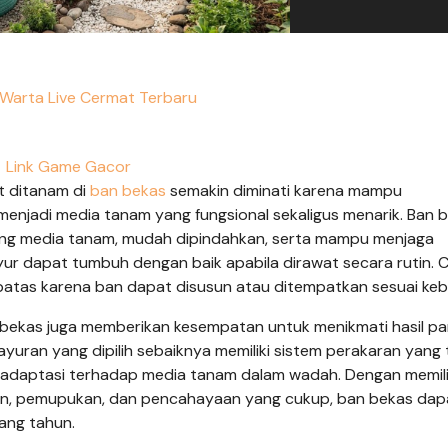
Warta Live Cermat Terbaru
Link Game Gacor
 ditanam di
ban bekas
semakin diminati karena mampu
enjadi media tanam yang fungsional sekaligus menarik. Ban 
ung media tanam, mudah dipindahkan, serta mampu menjaga
r dapat tumbuh dengan baik apabila dirawat secara rutin. Ca
batas karena ban dapat disusun atau ditempatkan sesuai ke
 bekas juga memberikan kesempatan untuk menikmati hasil p
sayuran yang dipilih sebaiknya memiliki sistem perakaran yang 
radaptasi terhadap media tanam dalam wadah. Dengan memil
n, pemupukan, dan pencahayaan yang cukup, ban bekas dap
ang tahun.