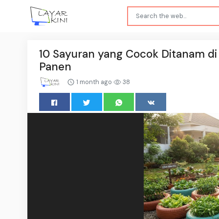
10 Sayuran yang Cocok Ditanam di
Panen
1 month ago
38