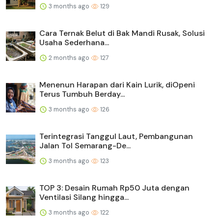
3 months ago
129
Cara Ternak Belut di Bak Mandi Rusak, Solusi
Usaha Sederhana...
2 months ago
127
Menenun Harapan dari Kain Lurik, diOpeni
Terus Tumbuh Berday...
3 months ago
126
Terintegrasi Tanggul Laut, Pembangunan
Jalan Tol Semarang-De...
3 months ago
123
TOP 3: Desain Rumah Rp50 Juta dengan
Ventilasi Silang hingga...
3 months ago
122