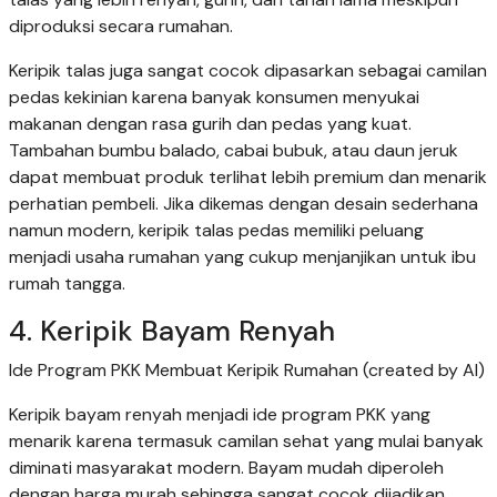
diproduksi secara rumahan.
Keripik talas juga sangat cocok dipasarkan sebagai camilan
pedas kekinian karena banyak konsumen menyukai
makanan dengan rasa gurih dan pedas yang kuat.
Tambahan bumbu balado, cabai bubuk, atau daun jeruk
dapat membuat produk terlihat lebih premium dan menarik
perhatian pembeli. Jika dikemas dengan desain sederhana
namun modern, keripik talas pedas memiliki peluang
menjadi usaha rumahan yang cukup menjanjikan untuk ibu
rumah tangga.
4. Keripik Bayam Renyah
Ide Program PKK Membuat Keripik Rumahan (created by AI)
Keripik bayam renyah menjadi ide program PKK yang
menarik karena termasuk camilan sehat yang mulai banyak
diminati masyarakat modern. Bayam mudah diperoleh
dengan harga murah sehingga sangat cocok dijadikan