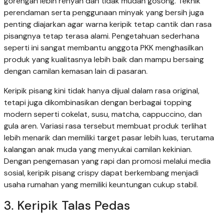
gorengan lebih renyah dan tidak mudah gosong. Teknik
perendaman serta penggunaan minyak yang bersih juga
penting diajarkan agar warna keripik tetap cantik dan rasa
pisangnya tetap terasa alami. Pengetahuan sederhana
seperti ini sangat membantu anggota PKK menghasilkan
produk yang kualitasnya lebih baik dan mampu bersaing
dengan camilan kemasan lain di pasaran.
Keripik pisang kini tidak hanya dijual dalam rasa original,
tetapi juga dikombinasikan dengan berbagai topping
modern seperti cokelat, susu, matcha, cappuccino, dan
gula aren. Variasi rasa tersebut membuat produk terlihat
lebih menarik dan memiliki target pasar lebih luas, terutama
kalangan anak muda yang menyukai camilan kekinian.
Dengan pengemasan yang rapi dan promosi melalui media
sosial, keripik pisang crispy dapat berkembang menjadi
usaha rumahan yang memiliki keuntungan cukup stabil.
3. Keripik Talas Pedas