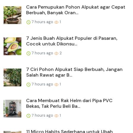
Cara Pemupukan Pohon Alpukat agar Cepat
Berbuah, Banyak Oran...
7 hours ago
1
7 Jenis Buah Alpukat Populer di Pasaran,
Cocok untuk Dikonsu...
7 hours ago
2
7 Ciri Pohon Alpukat Siap Berbuah, Jangan
Salah Rawat agar B...
7 hours ago
1
Cara Membuat Rak Helm dari Pipa PVC
Bekas, Tak Perlu Beli Ba...
7 hours ago
1
11 Micro Habits Sederhana untuk Ubah