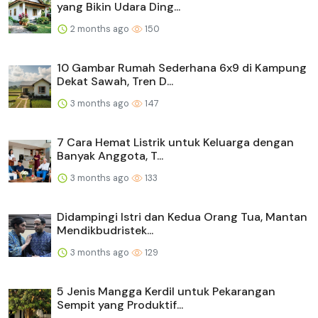
yang Bikin Udara Ding...
2 months ago
150
10 Gambar Rumah Sederhana 6x9 di Kampung
Dekat Sawah, Tren D...
3 months ago
147
7 Cara Hemat Listrik untuk Keluarga dengan
Banyak Anggota, T...
3 months ago
133
Didampingi Istri dan Kedua Orang Tua, Mantan
Mendikbudristek...
3 months ago
129
5 Jenis Mangga Kerdil untuk Pekarangan
Sempit yang Produktif...