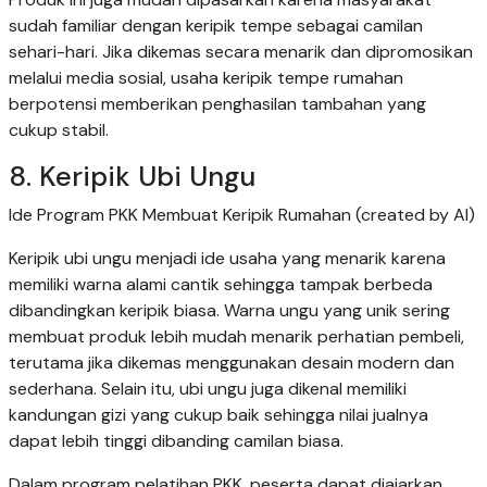
sudah familiar dengan keripik tempe sebagai camilan
sehari-hari. Jika dikemas secara menarik dan dipromosikan
melalui media sosial, usaha keripik tempe rumahan
berpotensi memberikan penghasilan tambahan yang
cukup stabil.
8. Keripik Ubi Ungu
Ide Program PKK Membuat Keripik Rumahan (created by AI)
Keripik ubi ungu menjadi ide usaha yang menarik karena
memiliki warna alami cantik sehingga tampak berbeda
dibandingkan keripik biasa. Warna ungu yang unik sering
membuat produk lebih mudah menarik perhatian pembeli,
terutama jika dikemas menggunakan desain modern dan
sederhana. Selain itu, ubi ungu juga dikenal memiliki
kandungan gizi yang cukup baik sehingga nilai jualnya
dapat lebih tinggi dibanding camilan biasa.
Dalam program pelatihan PKK, peserta dapat diajarkan