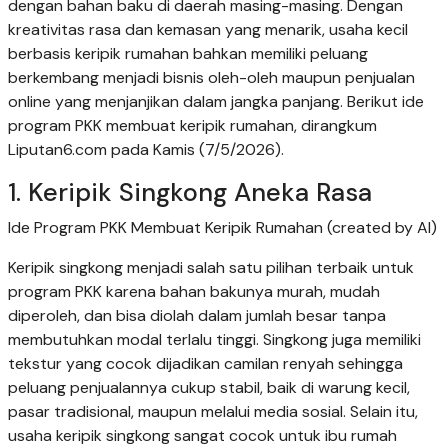
dengan bahan baku di daerah masing-masing. Dengan
kreativitas rasa dan kemasan yang menarik, usaha kecil
berbasis keripik rumahan bahkan memiliki peluang
berkembang menjadi bisnis oleh-oleh maupun penjualan
online yang menjanjikan dalam jangka panjang. Berikut ide
program PKK membuat keripik rumahan, dirangkum
Liputan6.com pada Kamis (7/5/2026).
1. Keripik Singkong Aneka Rasa
Ide Program PKK Membuat Keripik Rumahan (created by AI)
Keripik singkong menjadi salah satu pilihan terbaik untuk
program PKK karena bahan bakunya murah, mudah
diperoleh, dan bisa diolah dalam jumlah besar tanpa
membutuhkan modal terlalu tinggi. Singkong juga memiliki
tekstur yang cocok dijadikan camilan renyah sehingga
peluang penjualannya cukup stabil, baik di warung kecil,
pasar tradisional, maupun melalui media sosial. Selain itu,
usaha keripik singkong sangat cocok untuk ibu rumah