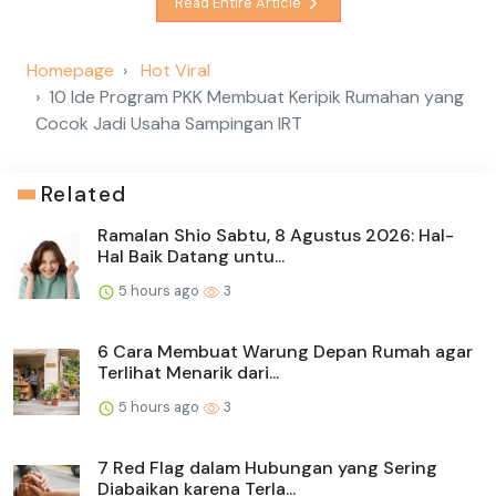
Read Entire Article
Homepage
Hot Viral
10 Ide Program PKK Membuat Keripik Rumahan yang
Cocok Jadi Usaha Sampingan IRT
Related
Ramalan Shio Sabtu, 8 Agustus 2026: Hal-
Hal Baik Datang untu...
5 hours ago
3
6 Cara Membuat Warung Depan Rumah agar
Terlihat Menarik dari...
5 hours ago
3
7 Red Flag dalam Hubungan yang Sering
Diabaikan karena Terla...