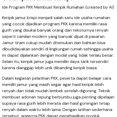
Ide Program PKK Membuat Keripik Rumahan (created by AI)
Keripik jamur krispi menjadi salah satu ide usaha rumahan
yang cocok dijadikan program PKK karena memiliki rasa
gurih yang disukai banyak orang dan teksturnya renyah
seperti camilan modern yang banyak dijual di pasaran.
Jamur tiram cukup mudah ditemukan dan bahkan bisa
dibudidayakan sendiri di lingkungan rumah sehingga usaha
ini dapat dijalankan dengan modal yang tidak terlalu besar.
Selain itu, keripik jamur juga memiliki daya tarik tersendiri
karena dianggap lebih unik dibanding keripik biasa.
Dalam kegiatan pelatihan PKK, peserta dapat belajar cara
memilih jamur yang masih segar agar hasil keripik lebih
renyah dan tidak mudah lembek setelah digoreng. Teknik
membuat adonan tepung berbumbu juga penting dipelajari
supaya rasa gurih lebih merata dan hasil gorengan tetap
renyah dalam waktu lebih lama. Dengan latihan sederhana
tersebut, anggota PKK dapat menghasilkan produk