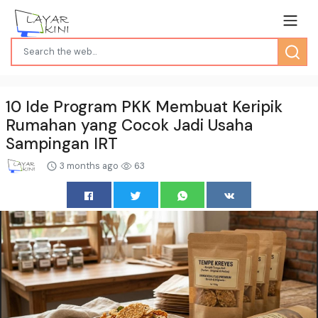
10 Ide Program PKK Membuat Keripik
Rumahan yang Cocok Jadi Usaha
Sampingan IRT
3 months ago
63