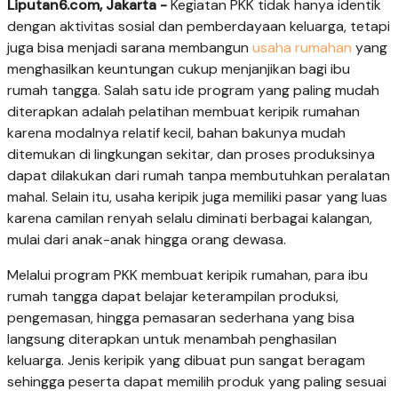
Liputan6.com, Jakarta -
Kegiatan PKK tidak hanya identik
dengan aktivitas sosial dan pemberdayaan keluarga, tetapi
juga bisa menjadi sarana membangun
usaha rumahan
yang
menghasilkan keuntungan cukup menjanjikan bagi ibu
rumah tangga. Salah satu ide program yang paling mudah
diterapkan adalah pelatihan membuat keripik rumahan
karena modalnya relatif kecil, bahan bakunya mudah
ditemukan di lingkungan sekitar, dan proses produksinya
dapat dilakukan dari rumah tanpa membutuhkan peralatan
mahal. Selain itu, usaha keripik juga memiliki pasar yang luas
karena camilan renyah selalu diminati berbagai kalangan,
mulai dari anak-anak hingga orang dewasa.
Melalui program PKK membuat keripik rumahan, para ibu
rumah tangga dapat belajar keterampilan produksi,
pengemasan, hingga pemasaran sederhana yang bisa
langsung diterapkan untuk menambah penghasilan
keluarga. Jenis keripik yang dibuat pun sangat beragam
sehingga peserta dapat memilih produk yang paling sesuai