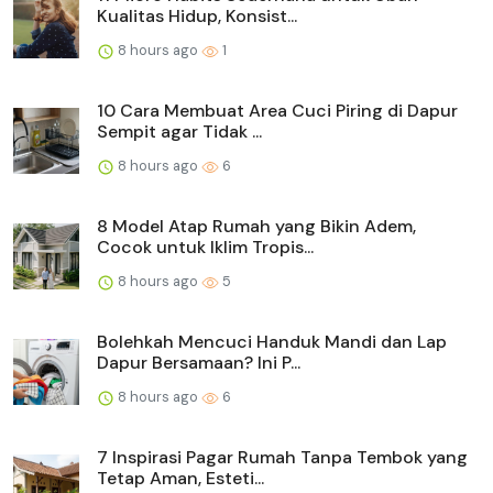
Kualitas Hidup, Konsist...
8 hours ago
1
10 Cara Membuat Area Cuci Piring di Dapur
Sempit agar Tidak ...
8 hours ago
6
8 Model Atap Rumah yang Bikin Adem,
Cocok untuk Iklim Tropis...
8 hours ago
5
Bolehkah Mencuci Handuk Mandi dan Lap
Dapur Bersamaan? Ini P...
8 hours ago
6
7 Inspirasi Pagar Rumah Tanpa Tembok yang
Tetap Aman, Esteti...