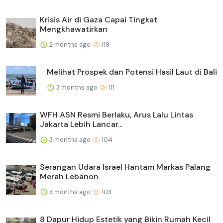
Krisis Air di Gaza Capai Tingkat
Mengkhawatirkan
2 months ago
119
Melihat Prospek dan Potensi Hasil Laut di Bali
3 months ago
111
WFH ASN Resmi Berlaku, Arus Lalu Lintas
Jakarta Lebih Lancar...
3 months ago
104
Serangan Udara Israel Hantam Markas Palang
Merah Lebanon
3 months ago
103
8 Dapur Hidup Estetik yang Bikin Rumah Kecil