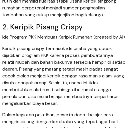
rutin dan memiliki kualitas stabil, usaha keripik singkong
rumahan berpotensi menjadi sumber penghasilan
tambahan yang cukup menjanjikan bagi keluarga.
2. Keripik Pisang Crispy
Ide Program PKK Membuat Keripik Rumahan (created by AI)
Keripik pisang crispy termasuk ide usaha yang cocok
dijadikan program PKK karena proses pembuatannya
relatif mudah dan bahan bakunya tersedia hampir di setiap
daerah. Pisang yang matang tetapi masih padat sangat
cocok diolah menjadi keripik dengan rasa manis alami yang
disukai banyak orang. Selain itu, usaha ini tidak
membutuhkan alat rumit sehingga ibu rumah tangga
pemula pun bisa mulai belajar membuatnya tanpa harus
mengeluarkan biaya besar.
Dalam kegiatan pelatihan, peserta dapat belajar cara
mengiris pisang dengan ketebalan yang tepat agar hasil