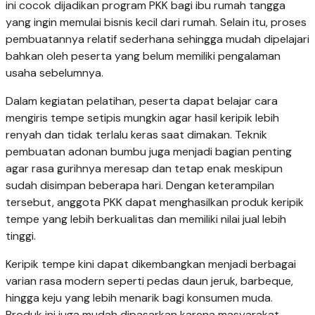
ini cocok dijadikan program PKK bagi ibu rumah tangga
yang ingin memulai bisnis kecil dari rumah. Selain itu, proses
pembuatannya relatif sederhana sehingga mudah dipelajari
bahkan oleh peserta yang belum memiliki pengalaman
usaha sebelumnya.
Dalam kegiatan pelatihan, peserta dapat belajar cara
mengiris tempe setipis mungkin agar hasil keripik lebih
renyah dan tidak terlalu keras saat dimakan. Teknik
pembuatan adonan bumbu juga menjadi bagian penting
agar rasa gurihnya meresap dan tetap enak meskipun
sudah disimpan beberapa hari. Dengan keterampilan
tersebut, anggota PKK dapat menghasilkan produk keripik
tempe yang lebih berkualitas dan memiliki nilai jual lebih
tinggi.
Keripik tempe kini dapat dikembangkan menjadi berbagai
varian rasa modern seperti pedas daun jeruk, barbeque,
hingga keju yang lebih menarik bagi konsumen muda.
Produk ini juga mudah dipasarkan karena masyarakat