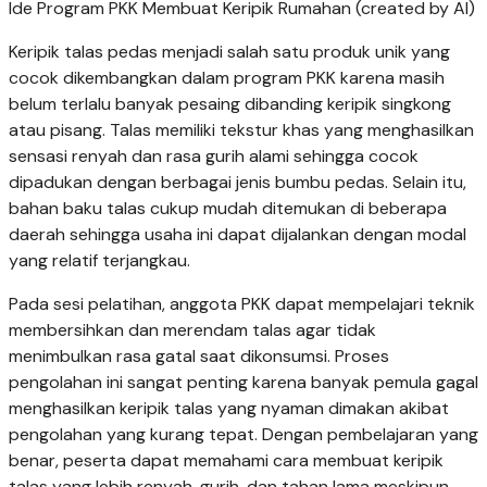
Ide Program PKK Membuat Keripik Rumahan (created by AI)
Keripik talas pedas menjadi salah satu produk unik yang
cocok dikembangkan dalam program PKK karena masih
belum terlalu banyak pesaing dibanding keripik singkong
atau pisang. Talas memiliki tekstur khas yang menghasilkan
sensasi renyah dan rasa gurih alami sehingga cocok
dipadukan dengan berbagai jenis bumbu pedas. Selain itu,
bahan baku talas cukup mudah ditemukan di beberapa
daerah sehingga usaha ini dapat dijalankan dengan modal
yang relatif terjangkau.
Pada sesi pelatihan, anggota PKK dapat mempelajari teknik
membersihkan dan merendam talas agar tidak
menimbulkan rasa gatal saat dikonsumsi. Proses
pengolahan ini sangat penting karena banyak pemula gagal
menghasilkan keripik talas yang nyaman dimakan akibat
pengolahan yang kurang tepat. Dengan pembelajaran yang
benar, peserta dapat memahami cara membuat keripik
talas yang lebih renyah, gurih, dan tahan lama meskipun