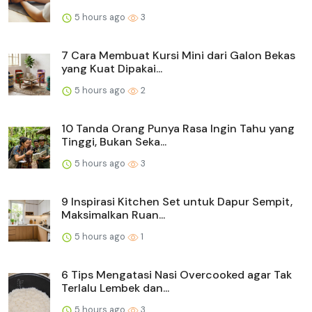
5 hours ago
3
7 Cara Membuat Kursi Mini dari Galon Bekas
yang Kuat Dipakai...
5 hours ago
2
10 Tanda Orang Punya Rasa Ingin Tahu yang
Tinggi, Bukan Seka...
5 hours ago
3
9 Inspirasi Kitchen Set untuk Dapur Sempit,
Maksimalkan Ruan...
5 hours ago
1
6 Tips Mengatasi Nasi Overcooked agar Tak
Terlalu Lembek dan...
5 hours ago
3