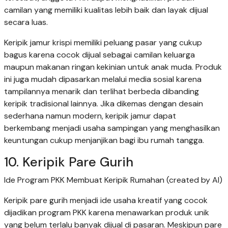
camilan yang memiliki kualitas lebih baik dan layak dijual
secara luas.
Keripik jamur krispi memiliki peluang pasar yang cukup
bagus karena cocok dijual sebagai camilan keluarga
maupun makanan ringan kekinian untuk anak muda. Produk
ini juga mudah dipasarkan melalui media sosial karena
tampilannya menarik dan terlihat berbeda dibanding
keripik tradisional lainnya. Jika dikemas dengan desain
sederhana namun modern, keripik jamur dapat
berkembang menjadi usaha sampingan yang menghasilkan
keuntungan cukup menjanjikan bagi ibu rumah tangga.
10. Keripik Pare Gurih
Ide Program PKK Membuat Keripik Rumahan (created by AI)
Keripik pare gurih menjadi ide usaha kreatif yang cocok
dijadikan program PKK karena menawarkan produk unik
yang belum terlalu banyak dijual di pasaran. Meskipun pare