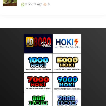
9 hours ago
6