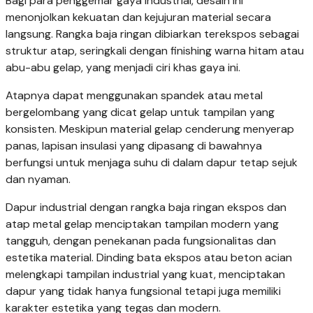
Bagi para penggemar gaya industrial, desain ini
menonjolkan kekuatan dan kejujuran material secara
langsung. Rangka baja ringan dibiarkan terekspos sebagai
struktur atap, seringkali dengan finishing warna hitam atau
abu-abu gelap, yang menjadi ciri khas gaya ini.
Atapnya dapat menggunakan spandek atau metal
bergelombang yang dicat gelap untuk tampilan yang
konsisten. Meskipun material gelap cenderung menyerap
panas, lapisan insulasi yang dipasang di bawahnya
berfungsi untuk menjaga suhu di dalam dapur tetap sejuk
dan nyaman.
Dapur industrial dengan rangka baja ringan ekspos dan
atap metal gelap menciptakan tampilan modern yang
tangguh, dengan penekanan pada fungsionalitas dan
estetika material. Dinding bata ekspos atau beton acian
melengkapi tampilan industrial yang kuat, menciptakan
dapur yang tidak hanya fungsional tetapi juga memiliki
karakter estetika yang tegas dan modern.