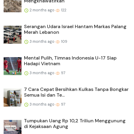
Mengkhawatirkan
2 months ago
122
Serangan Udara Israel Hantam Markas Palang
Merah Lebanon
3 months ago
109
Mental Pulih, Timnas Indonesia U-17 Siap
Hadapi Vietnam
3 months ago
97
7 Cara Cepat Bersihkan Kulkas Tanpa Bongkar
Semua Isi dan Te...
3 months ago
97
Tumpukan Uang Rp 10,2 Triliun Menggunung
di Kejaksaan Agung