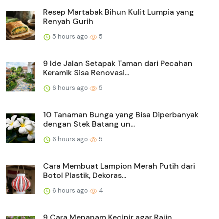
Resep Martabak Bihun Kulit Lumpia yang
Renyah Gurih
5 hours ago
5
9 Ide Jalan Setapak Taman dari Pecahan
Keramik Sisa Renovasi...
6 hours ago
5
10 Tanaman Bunga yang Bisa Diperbanyak
dengan Stek Batang un...
6 hours ago
5
Cara Membuat Lampion Merah Putih dari
Botol Plastik, Dekoras...
6 hours ago
4
9 Cara Menanam Kecipir agar Rajin