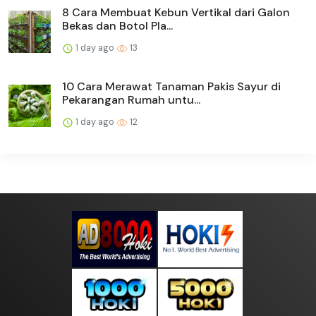
8 Cara Membuat Kebun Vertikal dari Galon
Bekas dan Botol Pla...
1 day ago
13
10 Cara Merawat Tanaman Pakis Sayur di
Pekarangan Rumah untu...
1 day ago
12