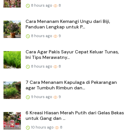
8 hours ago
8
Cara Menanam Kemangi Ungu dari Biji,
Panduan Lengkap untuk P...
8 hours ago
9
Cara Agar Pakis Sayur Cepat Keluar Tunas,
Ini Tips Merawatny...
8 hours ago
8
7 Cara Menanam Kapulaga di Pekarangan
agar Tumbuh Rimbun dan...
9 hours ago
9
6 Kreasi Hiasan Merah Putih dari Gelas Bekas
untuk Gang dan ...
10 hours ago
8