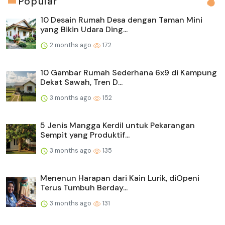
Popular
10 Desain Rumah Desa dengan Taman Mini
yang Bikin Udara Ding...
2 months ago
172
10 Gambar Rumah Sederhana 6x9 di Kampung
Dekat Sawah, Tren D...
3 months ago
152
5 Jenis Mangga Kerdil untuk Pekarangan
Sempit yang Produktif...
3 months ago
135
Menenun Harapan dari Kain Lurik, diOpeni
Terus Tumbuh Berday...
3 months ago
131