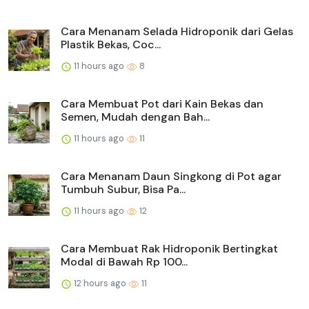
Cara Menanam Selada Hidroponik dari Gelas
Plastik Bekas, Coc...
11 hours ago
8
Cara Membuat Pot dari Kain Bekas dan
Semen, Mudah dengan Bah...
11 hours ago
11
Cara Menanam Daun Singkong di Pot agar
Tumbuh Subur, Bisa Pa...
11 hours ago
12
Cara Membuat Rak Hidroponik Bertingkat
Modal di Bawah Rp 100...
12 hours ago
11