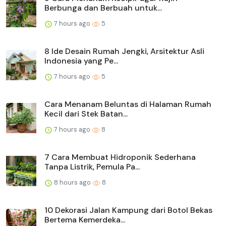
Berbunga dan Berbuah untuk...
7 hours ago
5
8 Ide Desain Rumah Jengki, Arsitektur Asli
Indonesia yang Pe...
7 hours ago
5
Cara Menanam Beluntas di Halaman Rumah
Kecil dari Stek Batan...
7 hours ago
8
7 Cara Membuat Hidroponik Sederhana
Tanpa Listrik, Pemula Pa...
8 hours ago
8
10 Dekorasi Jalan Kampung dari Botol Bekas
Bertema Kemerdeka...