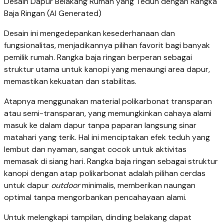
Desain Dapur Belakang Rumah yang Teduh dengan Rangka
Baja Ringan (AI Generated)
Desain ini mengedepankan kesederhanaan dan
fungsionalitas, menjadikannya pilihan favorit bagi banyak
pemilik rumah. Rangka baja ringan berperan sebagai
struktur utama untuk kanopi yang menaungi area dapur,
memastikan kekuatan dan stabilitas.
Atapnya menggunakan material polikarbonat transparan
atau semi-transparan, yang memungkinkan cahaya alami
masuk ke dalam dapur tanpa paparan langsung sinar
matahari yang terik. Hal ini menciptakan efek teduh yang
lembut dan nyaman, sangat cocok untuk aktivitas
memasak di siang hari. Rangka baja ringan sebagai struktur
kanopi dengan atap polikarbonat adalah pilihan cerdas
untuk dapur
outdoor
minimalis, memberikan naungan
optimal tanpa mengorbankan pencahayaan alami.
Untuk melengkapi tampilan, dinding belakang dapat