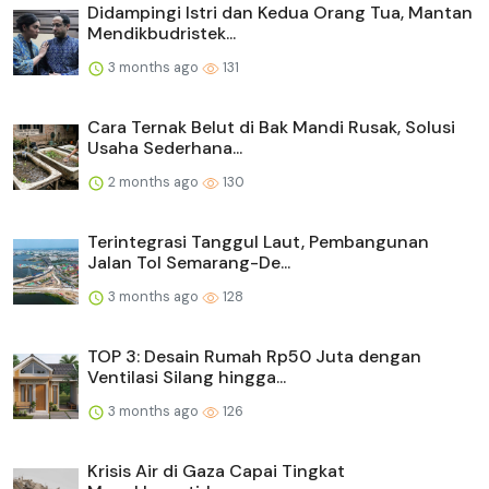
Didampingi Istri dan Kedua Orang Tua, Mantan
Mendikbudristek...
3 months ago
131
Cara Ternak Belut di Bak Mandi Rusak, Solusi
Usaha Sederhana...
2 months ago
130
Terintegrasi Tanggul Laut, Pembangunan
Jalan Tol Semarang-De...
3 months ago
128
TOP 3: Desain Rumah Rp50 Juta dengan
Ventilasi Silang hingga...
3 months ago
126
Krisis Air di Gaza Capai Tingkat