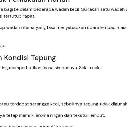
ya bagi ke dalam beberapa wadah kecil. Gunakan satu wadah 
i tertutup rapat.
utup wadah utama yang bisa menyebabkan udara lembap mas
ga.
n Kondisi Tepung
ting memperhatikan masa simpannya. Selalu cek:
tau terdapat serangga kecil, sebaiknya tepung tidak digunaka
ya tetap memiliki aroma ringan dan tekstur lembut.
ngan dan aromanya normal,” katanya.