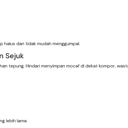
ap halus dan tidak mudah menggumpal.
n Sejuk
an tepung. Hindari menyimpan mocaf di dekat kompor, wasta
g lebih lama.