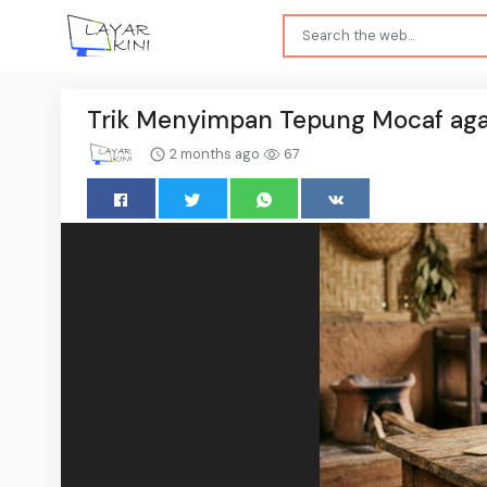
Trik Menyimpan Tepung Mocaf aga
2 months ago
67