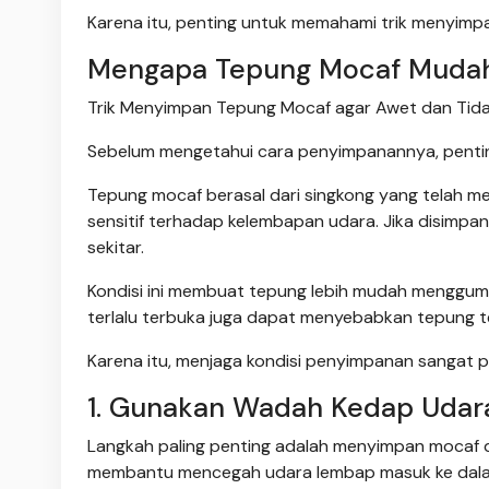
Karena itu, penting untuk memahami trik menyimp
Mengapa Tepung Mocaf Muda
Trik Menyimpan Tepung Mocaf agar Awet dan Tida
Sebelum mengetahui cara penyimpanannya, penti
Tepung mocaf berasal dari singkong yang telah mel
sensitif terhadap kelembapan udara. Jika disimpa
sekitar.
Kondisi ini membuat tepung lebih mudah menggum
terlalu terbuka juga dapat menyebabkan tepung te
Karena itu, menjaga kondisi penyimpanan sangat pe
1. Gunakan Wadah Kedap Udar
Langkah paling penting adalah menyimpan mocaf d
membantu mencegah udara lembap masuk ke dala