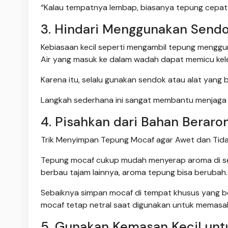
“Kalau tempatnya lembap, biasanya tepung cepat be
3. Hindari Menggunakan Send
Kebiasaan kecil seperti mengambil tepung mengg
Air yang masuk ke dalam wadah dapat memicu k
Karena itu, selalu gunakan sendok atau alat yang
Langkah sederhana ini sangat membantu menjaga 
4. Pisahkan dari Bahan Berar
Trik Menyimpan Tepung Mocaf agar Awet dan Tida
Tepung mocaf cukup mudah menyerap aroma di sek
berbau tajam lainnya, aroma tepung bisa berubah.
Sebaiknya simpan mocaf di tempat khusus yang be
mocaf tetap netral saat digunakan untuk memasa
5. Gunakan Kemasan Kecil unt