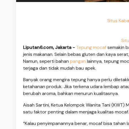
Situs Kaba
Sit
Liputan6.com, Jakarta -
Tepung mocaf
semakin ba
jenis makanan. Selain bebas gluten dan kaya serat,
Namun, seperti bahan
pangan
lainnya, tepung moc
terjaga dan tidak mudah bau apek.
Banyak orang mengira tepung hanya perlu dileta
ketahanan produk. Jika terkena udara lembap ata
berubah aroma, bahkan menurun kualitasnya.
Aisah Sartini, Ketua Kelompok Wanita Tani (KWT
satu faktor penting dalam menjaga kualitas mocaf.
“Kalau penyimpanannya benar, mocaf bisa tahan lam