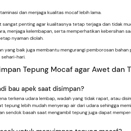
minasi dan menjaga kualitas mocaf lebih lama.
sangat penting agar kualitasnya tetap terjaga dan tidak m
a, menjaga kelembapan, serta memperhatikan kebersihan sa
tetap nyaman diolah.
anan yang baik juga membantu mengurangi pemborosan bahan
sehari-hari.
yimpan Tepung Mocaf agar Awet dan T
di bau apek saat disimpan?
na terkena udara lembap, wadah yang tidak rapat, atau dis
t tepung lebih mudah menyerap air dari udara sehingga mem
unaan sendok basah saat mengambil tepung juga dapat mempe