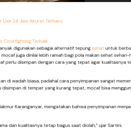
r Live 24 Jam Akurat Terbaru
us Cockfighting Terbaik
nyak digunakan sebagai alternatif tepung
sehat
untuk berba
 mocaf juga dinilai lebih ramah bagi pola makan sehat sehari-h
af perlu disimpan dengan cara yang tepat agar kualitasnya t
kkan di wadah biasa, padahal cara penyimpanan sangat meme
u disimpan di tempat yang kurang tepat, mocaf bisa menggum
) Makmur Karanganyar, mengatakan bahwa penyimpanan menjad
a dan kualitasnya tetap bagus saat diolah,” ujar Sartini.