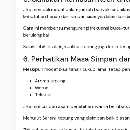
Jika membeli mocaf dalam jumlah banyak, sebaikn
kebutuhan harian dan simpan sisanya dalam kondis
Cara ini membantu mengurangi frekuensi buka-t
berulang kali.
Selain lebih praktis, kualitas tepung juga lebih terja
6. Perhatikan Masa Simpan da
Meskipun mocaf bisa tahan cukup lama, tetap pen
Aroma tepung
Warna
Tekstur
Jika muncul bau asam berlebihan, warna berubah, a
Menurut Sartini, tepung yang disimpan baik biasan
“Mocaf yang masih bagus itu teksturnya tetap ri