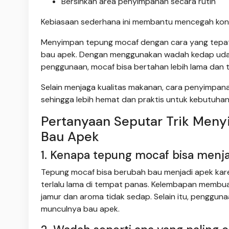
Bersihkan area penyimpanan secara rutin
Kebiasaan sederhana ini membantu mencegah konta
Menyimpan tepung mocaf dengan cara yang tepat 
bau apek. Dengan menggunakan wadah kedap udar
penggunaan, mocaf bisa bertahan lebih lama dan 
Selain menjaga kualitas makanan, cara penyimp
sehingga lebih hemat dan praktis untuk kebutuhan 
Pertanyaan Seputar Trik Men
Bau Apek
1. Kenapa tepung mocaf bisa menja
Tepung mocaf bisa berubah bau menjadi apek kare
terlalu lama di tempat panas. Kelembapan membua
jamur dan aroma tidak sedap. Selain itu, pengg
munculnya bau apek.