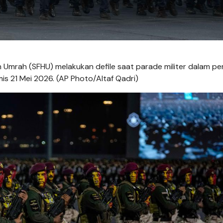
 Umrah (SFHU) melakukan defile saat parade militer dalam pe
is 21 Mei 2026. (AP Photo/Altaf Qadri)