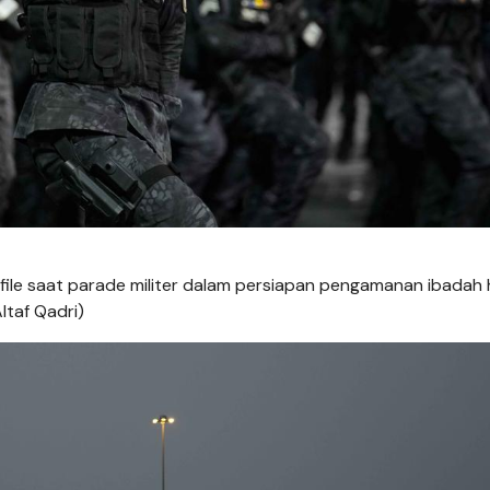
le saat parade militer dalam persiapan pengamanan ibadah ha
ltaf Qadri)