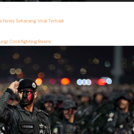
a News Sekarang Viral Terbaik
ungi Cockfighting Resmi