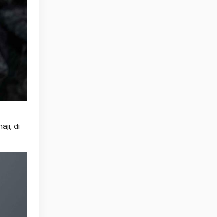
ji, di