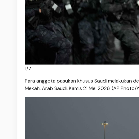
1
/
7
Para anggota pasukan khusus Saudi melakukan defi
Mekah, Arab Saudi, Kamis 21 Mei 2026. (AP Photo/A