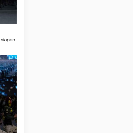
rsiapan