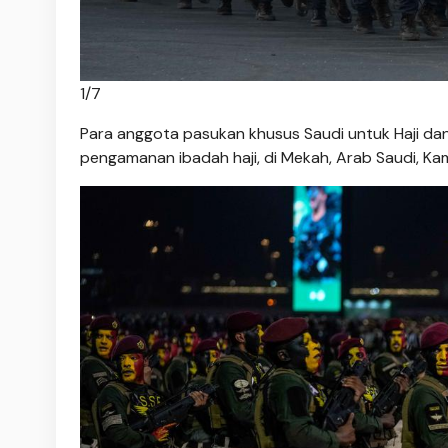
1
/
7
Para anggota pasukan khusus Saudi untuk Haji dan
pengamanan ibadah haji, di Mekah, Arab Saudi, Kam