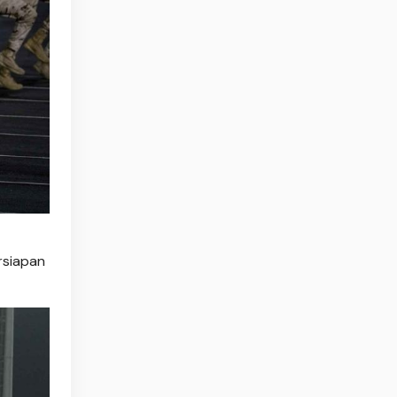
rsiapan