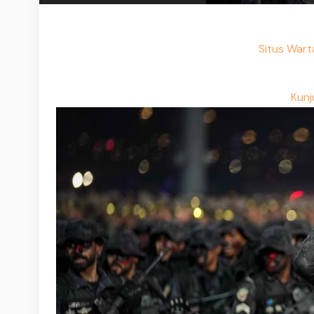
Situs Wart
Kunj