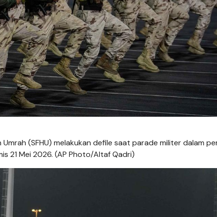
 Umrah (SFHU) melakukan defile saat parade militer dalam pe
is 21 Mei 2026. (AP Photo/Altaf Qadri)