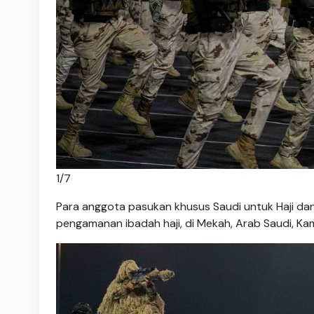
1
/
7
Para anggota pasukan khusus Saudi untuk Haji dan
pengamanan ibadah haji, di Mekah, Arab Saudi, Kam