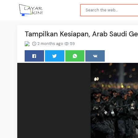
Tampilkan Kesiapan, Arab Saudi G
2 months ago
59