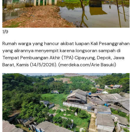
1
/
9
Rumah warga yang hancur akibat luapan Kali Pesanggrahan
yang alirannya menyempit karena longsoran sampah di
Tempat Pembuangan Akhir (TPA) Cipayung, Depok, Jawa
Barat, Kamis (14/5/2026). (merdeka.com/Arie Basuki)