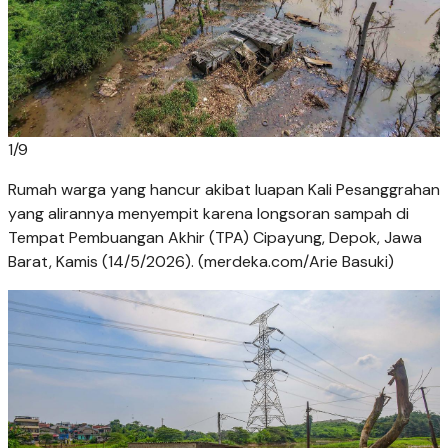
1
/
9
Rumah warga yang hancur akibat luapan Kali Pesanggrahan
yang alirannya menyempit karena longsoran sampah di
Tempat Pembuangan Akhir (TPA) Cipayung, Depok, Jawa
Barat, Kamis (14/5/2026). (merdeka.com/Arie Basuki)