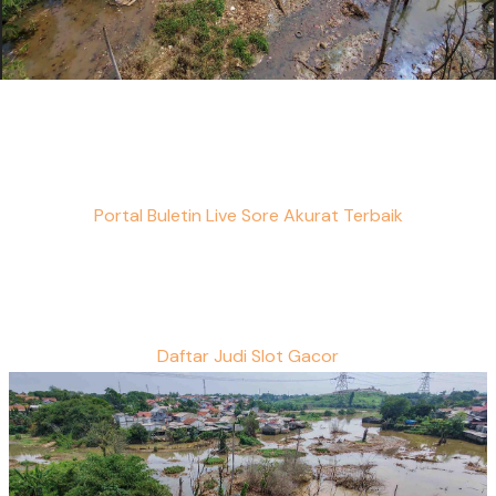
Portal Buletin Live Sore Akurat Terbaik
Daftar Judi Slot Gacor