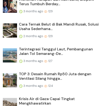
Terus Tumbuh Berday...
3 months ago
129
Cara Ternak Belut di Bak Mandi Rusak, Solusi
Usaha Sederhana...
2 months ago
129
Terintegrasi Tanggul Laut, Pembangunan
Jalan Tol Semarang-De...
3 months ago
127
TOP 3: Desain Rumah Rp50 Juta dengan
Ventilasi Silang hingga...
3 months ago
124
Krisis Air di Gaza Capai Tingkat
Mengkhawatirkan