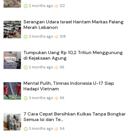
2 months ago
122
Serangan Udara Israel Hantam Markas Palang
Merah Lebanon
3 months ago
108
Tumpukan Uang Rp 10,2 Triliun Menggunung
di Kejaksaan Agung
2 months ago
96
Mental Pulih, Timnas Indonesia U-17 Siap
Hadapi Vietnam
3 months ago
96
7 Cara Cepat Bersihkan Kulkas Tanpa Bongkar
Semua Isi dan Te...
3 months ago
94