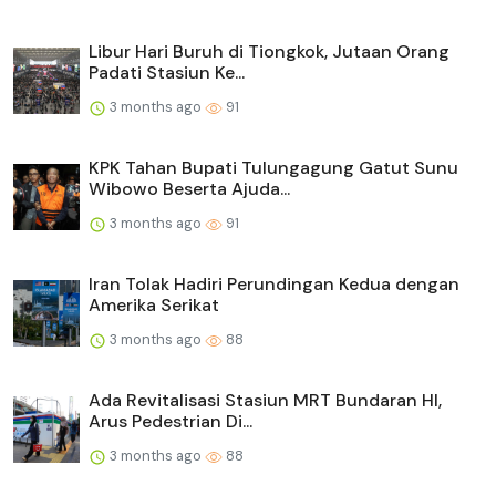
Libur Hari Buruh di Tiongkok, Jutaan Orang
Padati Stasiun Ke...
3 months ago
91
KPK Tahan Bupati Tulungagung Gatut Sunu
Wibowo Beserta Ajuda...
3 months ago
91
Iran Tolak Hadiri Perundingan Kedua dengan
Amerika Serikat
3 months ago
88
Ada Revitalisasi Stasiun MRT Bundaran HI,
Arus Pedestrian Di...
3 months ago
88