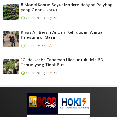
5 Model Kebun Sayur Modern dengan Polybag
yang Cocok untuk L...
2 months ago
85
Krisis Air Bersih Ancam Kehidupan Warga
Palestina di Gaza
3 months ago
85
10 Ide Usaha Tanaman Hias untuk Usia 60
Tahun yang Tidak But...
3 months ago
85