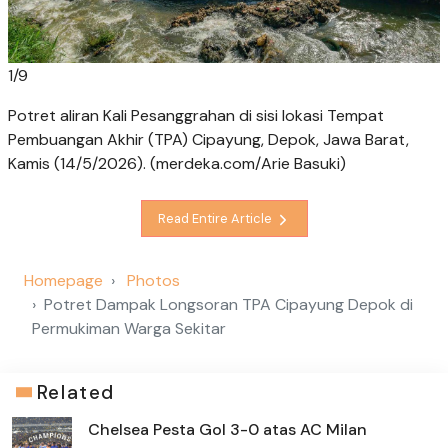
1
/
9
Potret aliran Kali Pesanggrahan di sisi lokasi Tempat
Pembuangan Akhir (TPA) Cipayung, Depok, Jawa Barat,
Kamis (14/5/2026). (merdeka.com/Arie Basuki)
Read Entire Article
Homepage
Photos
Potret Dampak Longsoran TPA Cipayung Depok di
Permukiman Warga Sekitar
Related
Chelsea Pesta Gol 3-0 atas AC Milan