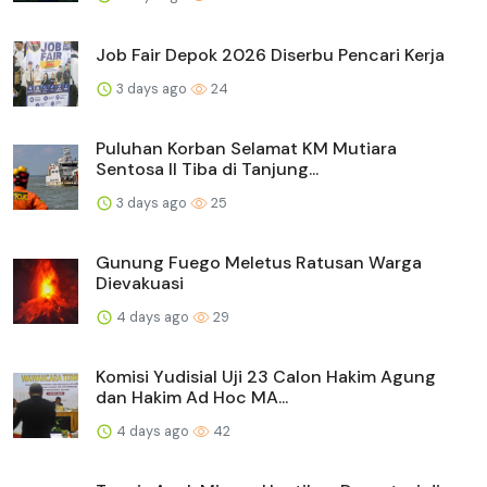
Job Fair Depok 2026 Diserbu Pencari Kerja
3 days ago
24
Puluhan Korban Selamat KM Mutiara
Sentosa II Tiba di Tanjung...
3 days ago
25
Gunung Fuego Meletus Ratusan Warga
Dievakuasi
4 days ago
29
Komisi Yudisial Uji 23 Calon Hakim Agung
dan Hakim Ad Hoc MA...
4 days ago
42