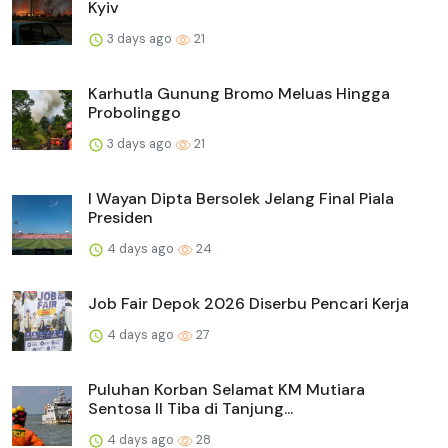
Kyiv
3 days ago
21
Karhutla Gunung Bromo Meluas Hingga
Probolinggo
3 days ago
21
I Wayan Dipta Bersolek Jelang Final Piala
Presiden
4 days ago
24
Job Fair Depok 2026 Diserbu Pencari Kerja
4 days ago
27
Puluhan Korban Selamat KM Mutiara
Sentosa II Tiba di Tanjung...
4 days ago
28