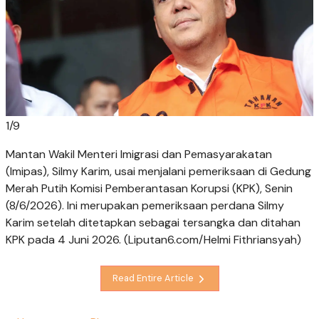
1
/
9
Mantan Wakil Menteri Imigrasi dan Pemasyarakatan
(Imipas), Silmy Karim, usai menjalani pemeriksaan di Gedung
Merah Putih Komisi Pemberantasan Korupsi (KPK), Senin
(8/6/2026). Ini merupakan pemeriksaan perdana Silmy
Karim setelah ditetapkan sebagai tersangka dan ditahan
KPK pada 4 Juni 2026. (Liputan6.com/Helmi Fithriansyah)
Read Entire Article