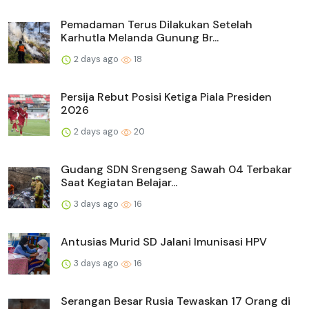
Pemadaman Terus Dilakukan Setelah
Karhutla Melanda Gunung Br...
2 days ago
18
Persija Rebut Posisi Ketiga Piala Presiden
2026
2 days ago
20
Gudang SDN Srengseng Sawah 04 Terbakar
Saat Kegiatan Belajar...
3 days ago
16
Antusias Murid SD Jalani Imunisasi HPV
3 days ago
16
Serangan Besar Rusia Tewaskan 17 Orang di