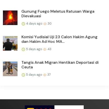
Gunung Fuego Meletus Ratusan Warga
Dievakuasi
4 days ago
30
Komisi Yudisial Uji 23 Calon Hakim Agung
dan Hakim Ad Hoc MA...
5 days ago
43
Tangis Anak Migran Hentikan Deportasi di
Ceuta
5 days ago
37