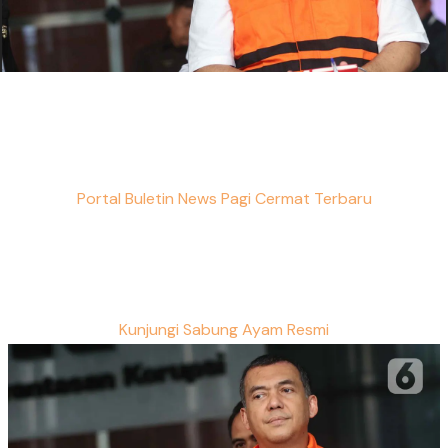
Portal Buletin News Pagi Cermat Terbaru
Kunjungi Sabung Ayam Resmi