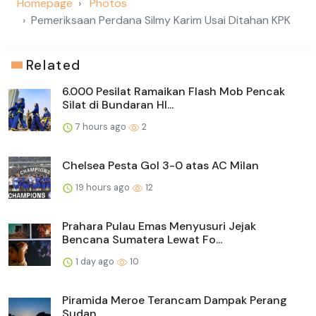
Homepage
Photos
Pemeriksaan Perdana Silmy Karim Usai Ditahan KPK
Related
6.000 Pesilat Ramaikan Flash Mob Pencak
Silat di Bundaran HI...
7 hours ago
2
Chelsea Pesta Gol 3-0 atas AC Milan
19 hours ago
12
Prahara Pulau Emas Menyusuri Jejak
Bencana Sumatera Lewat Fo...
1 day ago
10
Piramida Meroe Terancam Dampak Perang
Sudan