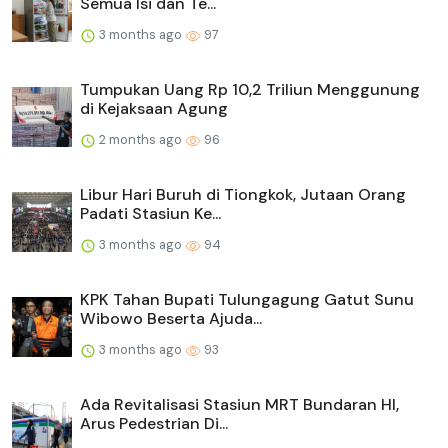
Semua Isi dan Te...
3 months ago
97
Tumpukan Uang Rp 10,2 Triliun Menggunung
di Kejaksaan Agung
2 months ago
96
Libur Hari Buruh di Tiongkok, Jutaan Orang
Padati Stasiun Ke...
3 months ago
94
KPK Tahan Bupati Tulungagung Gatut Sunu
Wibowo Beserta Ajuda...
3 months ago
93
Ada Revitalisasi Stasiun MRT Bundaran HI,
Arus Pedestrian Di...