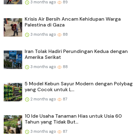
3 months ago
89
Krisis Air Bersih Ancam Kehidupan Warga
Palestina di Gaza
3 months ago
88
Iran Tolak Hadiri Perundingan Kedua dengan
Amerika Serikat
3 months ago
88
5 Model Kebun Sayur Modern dengan Polybag
yang Cocok untuk L...
2 months ago
87
10 Ide Usaha Tanaman Hias untuk Usia 60
Tahun yang Tidak But...
3 months ago
87