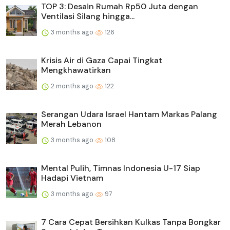
TOP 3: Desain Rumah Rp50 Juta dengan
Ventilasi Silang hingga...
3 months ago
126
Krisis Air di Gaza Capai Tingkat
Mengkhawatirkan
2 months ago
122
Serangan Udara Israel Hantam Markas Palang
Merah Lebanon
3 months ago
108
Mental Pulih, Timnas Indonesia U-17 Siap
Hadapi Vietnam
3 months ago
97
7 Cara Cepat Bersihkan Kulkas Tanpa Bongkar