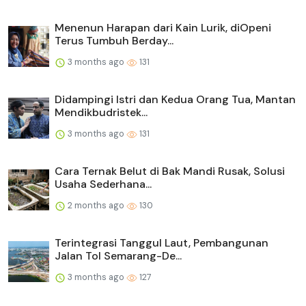
Menenun Harapan dari Kain Lurik, diOpeni
Terus Tumbuh Berday...
3 months ago
131
Didampingi Istri dan Kedua Orang Tua, Mantan
Mendikbudristek...
3 months ago
131
Cara Ternak Belut di Bak Mandi Rusak, Solusi
Usaha Sederhana...
2 months ago
130
Terintegrasi Tanggul Laut, Pembangunan
Jalan Tol Semarang-De...
3 months ago
127