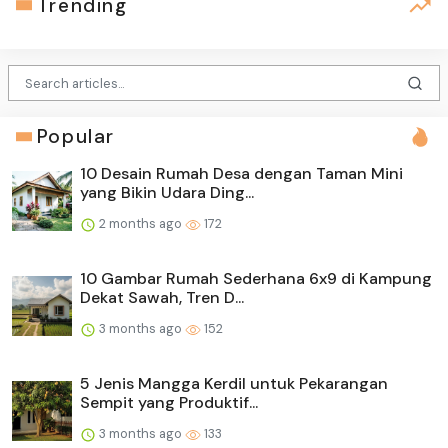
Trending
Popular
10 Desain Rumah Desa dengan Taman Mini
yang Bikin Udara Ding...
2 months ago
172
10 Gambar Rumah Sederhana 6x9 di Kampung
Dekat Sawah, Tren D...
3 months ago
152
5 Jenis Mangga Kerdil untuk Pekarangan
Sempit yang Produktif...
3 months ago
133