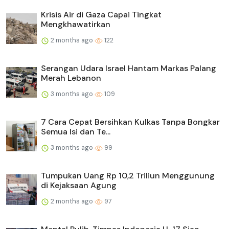
Krisis Air di Gaza Capai Tingkat
Mengkhawatirkan
2 months ago
122
Serangan Udara Israel Hantam Markas Palang
Merah Lebanon
3 months ago
109
7 Cara Cepat Bersihkan Kulkas Tanpa Bongkar
Semua Isi dan Te...
3 months ago
99
Tumpukan Uang Rp 10,2 Triliun Menggunung
di Kejaksaan Agung
2 months ago
97