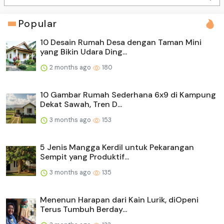
Popular
10 Desain Rumah Desa dengan Taman Mini
yang Bikin Udara Ding...
2 months ago
180
10 Gambar Rumah Sederhana 6x9 di Kampung
Dekat Sawah, Tren D...
3 months ago
153
5 Jenis Mangga Kerdil untuk Pekarangan
Sempit yang Produktif...
3 months ago
135
Menenun Harapan dari Kain Lurik, diOpeni
Terus Tumbuh Berday...