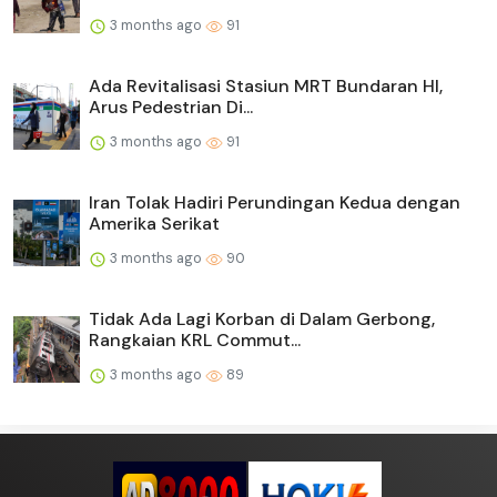
3 months ago
91
Ada Revitalisasi Stasiun MRT Bundaran HI,
Arus Pedestrian Di...
3 months ago
91
Iran Tolak Hadiri Perundingan Kedua dengan
Amerika Serikat
3 months ago
90
Tidak Ada Lagi Korban di Dalam Gerbong,
Rangkaian KRL Commut...
3 months ago
89