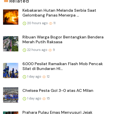
Related
Kebakaran Hutan Melanda Serbia Saat
Gelombang Panas Menerpa ...
20 hours ago
11
Ribuan Warga Bogor Bentangkan Bendera
Merah Putih Raksasa
22 hours ago
9
6.000 Pesilat Ramaikan Flash Mob Pencak
Silat di Bundaran HI...
1 day ago
12
Chelsea Pesta Gol 3-0 atas AC Milan
1 day ago
15
Prahara Pulau Emas Menyusuri Jejak