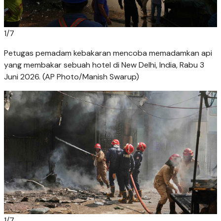
1
/
7
Petugas pemadam kebakaran mencoba memadamkan api
yang membakar sebuah hotel di New Delhi, India, Rabu 3
Juni 2026. (AP Photo/Manish Swarup)
1
/
7