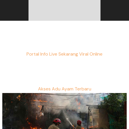
Portal Info Live Sekarang Viral Online
Akses Adu Ayam Terbaru