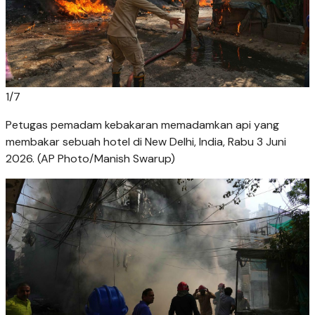
1
/
7
Petugas pemadam kebakaran memadamkan api yang
membakar sebuah hotel di New Delhi, India, Rabu 3 Juni
2026. (AP Photo/Manish Swarup)