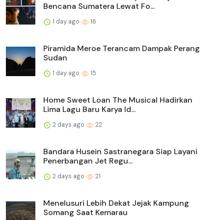
Bencana Sumatera Lewat Fo...
1 day ago
16
Piramida Meroe Terancam Dampak Perang
Sudan
1 day ago
15
Home Sweet Loan The Musical Hadirkan
Lima Lagu Baru Karya Id...
2 days ago
22
Bandara Husein Sastranegara Siap Layani
Penerbangan Jet Regu...
2 days ago
21
Menelusuri Lebih Dekat Jejak Kampung
Somang Saat Kemarau