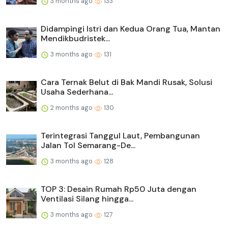
3 months ago
133
Didampingi Istri dan Kedua Orang Tua, Mantan
Mendikbudristek...
3 months ago
131
Cara Ternak Belut di Bak Mandi Rusak, Solusi
Usaha Sederhana...
2 months ago
130
Terintegrasi Tanggul Laut, Pembangunan
Jalan Tol Semarang-De...
3 months ago
128
TOP 3: Desain Rumah Rp50 Juta dengan
Ventilasi Silang hingga...
3 months ago
127