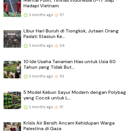
Mental Pulih, Timnas Indonesia U-17 Siap
Hadapi Vietnam
3 months ago
97
Libur Hari Buruh di Tiongkok, Jutaan Orang
Padati Stasiun Ke...
3 months ago
94
10 Ide Usaha Tanaman Hias untuk Usia 60
Tahun yang Tidak But...
3 months ago
93
5 Model Kebun Sayur Modern dengan Polybag
yang Cocok untuk L...
2 months ago
91
Krisis Air Bersih Ancam Kehidupan Warga
Palestina di Gaza