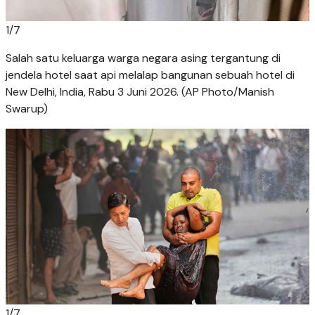
1
/
7
Salah satu keluarga warga negara asing tergantung di
jendela hotel saat api melalap bangunan sebuah hotel di
New Delhi, India, Rabu 3 Juni 2026. (AP Photo/Manish
Swarup)
1
/
7