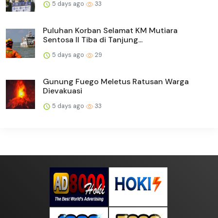
5 days ago
33
Puluhan Korban Selamat KM Mutiara
Sentosa II Tiba di Tanjung...
5 days ago
29
Gunung Fuego Meletus Ratusan Warga
Dievakuasi
5 days ago
33