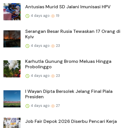
Antusias Murid SD Jalani Imunisasi HPV
4 days ago
19
Serangan Besar Rusia Tewaskan 17 Orang di
Kyiv
4 days ago
23
Karhutla Gunung Bromo Meluas Hingga
Probolinggo
4 days ago
23
I Wayan Dipta Bersolek Jelang Final Piala
Presiden
4 days ago
27
Job Fair Depok 2026 Diserbu Pencari Kerja