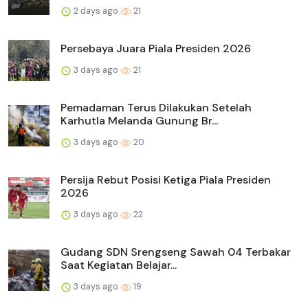
2 days ago
21
Persebaya Juara Piala Presiden 2026
3 days ago
21
Pemadaman Terus Dilakukan Setelah
Karhutla Melanda Gunung Br...
3 days ago
20
Persija Rebut Posisi Ketiga Piala Presiden
2026
3 days ago
22
Gudang SDN Srengseng Sawah 04 Terbakar
Saat Kegiatan Belajar...
3 days ago
19