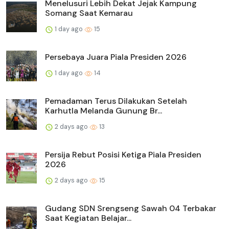
Menelusuri Lebih Dekat Jejak Kampung
Somang Saat Kemarau
1 day ago
15
Persebaya Juara Piala Presiden 2026
1 day ago
14
Pemadaman Terus Dilakukan Setelah
Karhutla Melanda Gunung Br...
2 days ago
13
Persija Rebut Posisi Ketiga Piala Presiden
2026
2 days ago
15
Gudang SDN Srengseng Sawah 04 Terbakar
Saat Kegiatan Belajar...