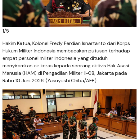
1
/
5
Hakim Ketua, Kolonel Fredy Ferdian Isnartanto dari Korps
Hukum Militer Indonesia membacakan putusan terhadap
empat personel militer Indonesia yang dituduh
menyiramkan air keras kepada seorang aktivis Hak Asasi
Manusia (HAM) di Pengadilan Militer II-08, Jakarta pada
Rabu 10 Juni 2026. (Yasuyoshi Chiba/AFP)