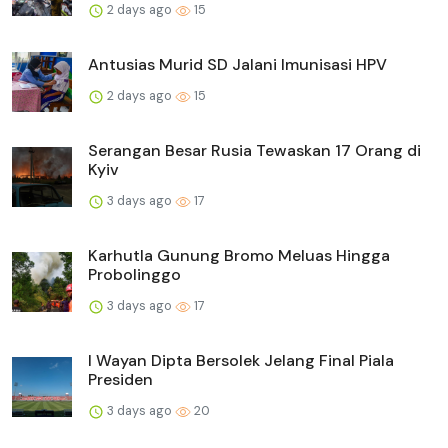
2 days ago
15
Antusias Murid SD Jalani Imunisasi HPV
2 days ago
15
Serangan Besar Rusia Tewaskan 17 Orang di
Kyiv
3 days ago
17
Karhutla Gunung Bromo Meluas Hingga
Probolinggo
3 days ago
17
I Wayan Dipta Bersolek Jelang Final Piala
Presiden
3 days ago
20