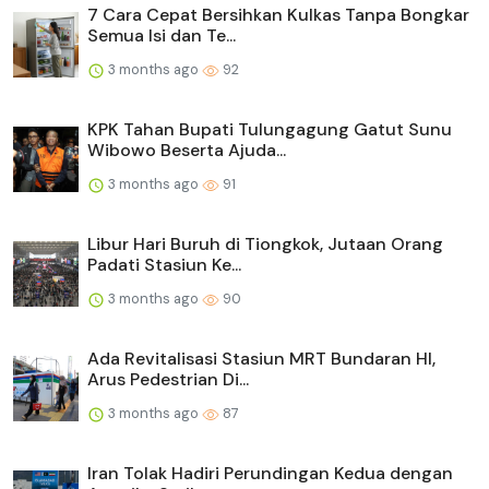
7 Cara Cepat Bersihkan Kulkas Tanpa Bongkar
Semua Isi dan Te...
3 months ago
92
KPK Tahan Bupati Tulungagung Gatut Sunu
Wibowo Beserta Ajuda...
3 months ago
91
Libur Hari Buruh di Tiongkok, Jutaan Orang
Padati Stasiun Ke...
3 months ago
90
Ada Revitalisasi Stasiun MRT Bundaran HI,
Arus Pedestrian Di...
3 months ago
87
Iran Tolak Hadiri Perundingan Kedua dengan