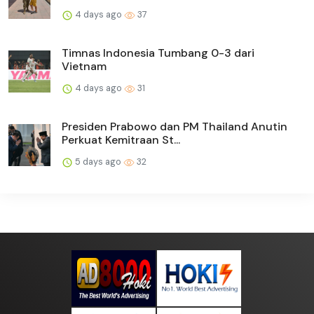
4 days ago
37
Timnas Indonesia Tumbang 0-3 dari
Vietnam
4 days ago
31
Presiden Prabowo dan PM Thailand Anutin
Perkuat Kemitraan St...
5 days ago
32