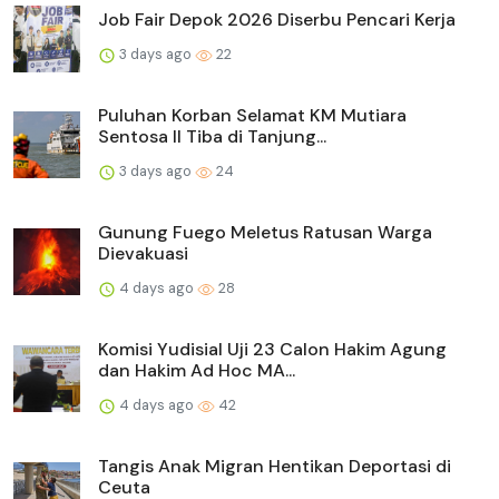
Job Fair Depok 2026 Diserbu Pencari Kerja
3 days ago
22
Puluhan Korban Selamat KM Mutiara
Sentosa II Tiba di Tanjung...
3 days ago
24
Gunung Fuego Meletus Ratusan Warga
Dievakuasi
4 days ago
28
Komisi Yudisial Uji 23 Calon Hakim Agung
dan Hakim Ad Hoc MA...
4 days ago
42
Tangis Anak Migran Hentikan Deportasi di
Ceuta