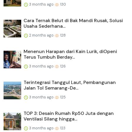
3 months ago
130
Cara Ternak Belut di Bak Mandi Rusak, Solusi
Usaha Sederhana...
2 months ago
128
Menenun Harapan dari Kain Lurik, diOpeni
Terus Tumbuh Berday...
3 months ago
126
Terintegrasi Tanggul Laut, Pembangunan
Jalan Tol Semarang-De...
3 months ago
125
TOP 3: Desain Rumah Rp50 Juta dengan
Ventilasi Silang hingga...
3 months ago
123