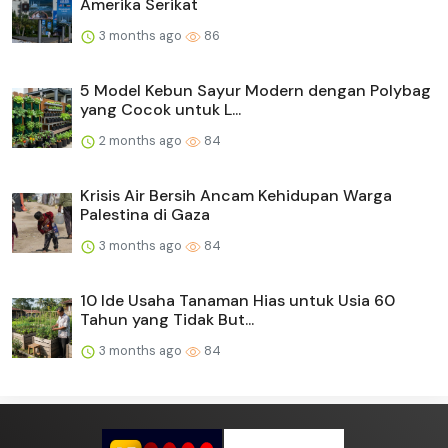
Amerika Serikat
3 months ago
86
5 Model Kebun Sayur Modern dengan Polybag
yang Cocok untuk L...
2 months ago
84
Krisis Air Bersih Ancam Kehidupan Warga
Palestina di Gaza
3 months ago
84
10 Ide Usaha Tanaman Hias untuk Usia 60
Tahun yang Tidak But...
3 months ago
84