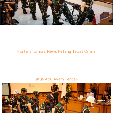
Portal Informasi News Petang Tepat Online
Situs Adu Ayam Terbaik