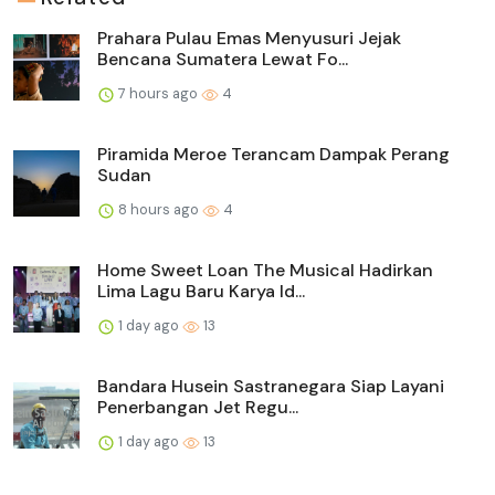
Prahara Pulau Emas Menyusuri Jejak
Bencana Sumatera Lewat Fo...
7 hours ago
4
Piramida Meroe Terancam Dampak Perang
Sudan
8 hours ago
4
Home Sweet Loan The Musical Hadirkan
Lima Lagu Baru Karya Id...
1 day ago
13
Bandara Husein Sastranegara Siap Layani
Penerbangan Jet Regu...
1 day ago
13