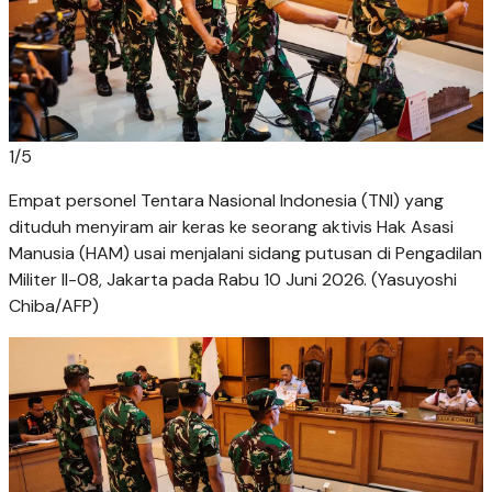
1
/
5
Empat personel Tentara Nasional Indonesia (TNI) yang
dituduh menyiram air keras ke seorang aktivis Hak Asasi
Manusia (HAM) usai menjalani sidang putusan di Pengadilan
Militer II-08, Jakarta pada Rabu 10 Juni 2026. (Yasuyoshi
Chiba/AFP)