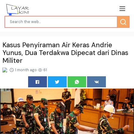
Kasus Penyiraman Air Keras Andrie
Yunus, Dua Terdakwa Dipecat dari Dinas
Militer
1 month ago
61