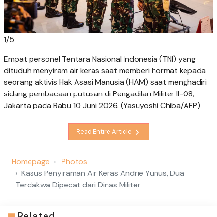
1
/
5
Empat personel Tentara Nasional Indonesia (TNI) yang
dituduh menyiram air keras saat memberi hormat kepada
seorang aktivis Hak Asasi Manusia (HAM) saat menghadiri
sidang pembacaan putusan di Pengadilan Militer II-08,
Jakarta pada Rabu 10 Juni 2026. (Yasuyoshi Chiba/AFP)
Read Entire Article
Homepage
Photos
Kasus Penyiraman Air Keras Andrie Yunus, Dua
Terdakwa Dipecat dari Dinas Militer
Related