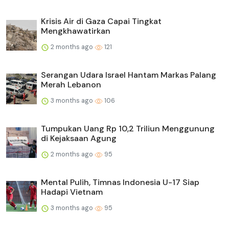
Krisis Air di Gaza Capai Tingkat
Mengkhawatirkan
2 months ago
121
Serangan Udara Israel Hantam Markas Palang
Merah Lebanon
3 months ago
106
Tumpukan Uang Rp 10,2 Triliun Menggunung
di Kejaksaan Agung
2 months ago
95
Mental Pulih, Timnas Indonesia U-17 Siap
Hadapi Vietnam
3 months ago
95