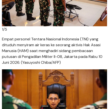
1
/
5
Empat personel Tentara Nasional Indonesia (TNI) yang
dituduh menyiram air keras ke seorang aktivis Hak Asasi
Manusia (HAM) saat menghadiri sidang pembacaan
putusan di Pengadilan Militer II-08, Jakarta pada Rabu 10
Juni 2026. (Yasuyoshi Chiba/AFP)