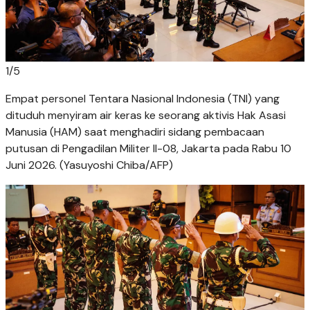
1
/
5
Empat personel Tentara Nasional Indonesia (TNI) yang
dituduh menyiram air keras ke seorang aktivis Hak Asasi
Manusia (HAM) saat menghadiri sidang pembacaan
putusan di Pengadilan Militer II-08, Jakarta pada Rabu 10
Juni 2026. (Yasuyoshi Chiba/AFP)