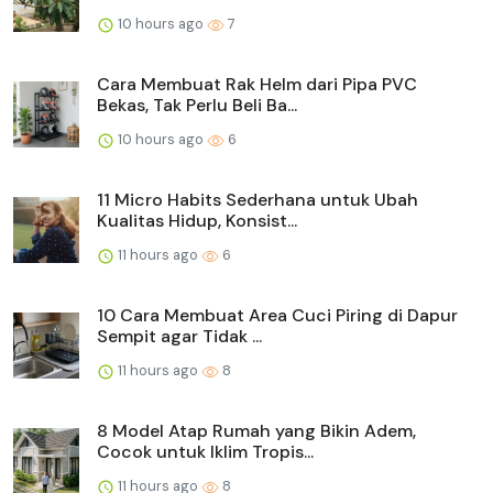
10 hours ago
7
Cara Membuat Rak Helm dari Pipa PVC
Bekas, Tak Perlu Beli Ba...
10 hours ago
6
11 Micro Habits Sederhana untuk Ubah
Kualitas Hidup, Konsist...
11 hours ago
6
10 Cara Membuat Area Cuci Piring di Dapur
Sempit agar Tidak ...
11 hours ago
8
8 Model Atap Rumah yang Bikin Adem,
Cocok untuk Iklim Tropis...
11 hours ago
8