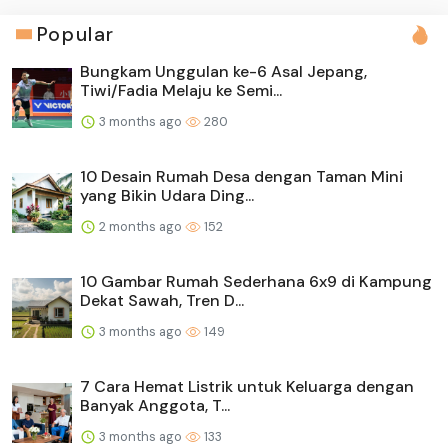
Popular
Bungkam Unggulan ke-6 Asal Jepang,
Tiwi/Fadia Melaju ke Semi...
3 months ago
280
10 Desain Rumah Desa dengan Taman Mini
yang Bikin Udara Ding...
2 months ago
152
10 Gambar Rumah Sederhana 6x9 di Kampung
Dekat Sawah, Tren D...
3 months ago
149
7 Cara Hemat Listrik untuk Keluarga dengan
Banyak Anggota, T...
3 months ago
133