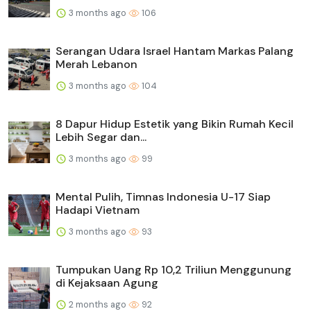
3 months ago
106
Serangan Udara Israel Hantam Markas Palang
Merah Lebanon
3 months ago
104
8 Dapur Hidup Estetik yang Bikin Rumah Kecil
Lebih Segar dan...
3 months ago
99
Mental Pulih, Timnas Indonesia U-17 Siap
Hadapi Vietnam
3 months ago
93
Tumpukan Uang Rp 10,2 Triliun Menggunung
di Kejaksaan Agung
2 months ago
92