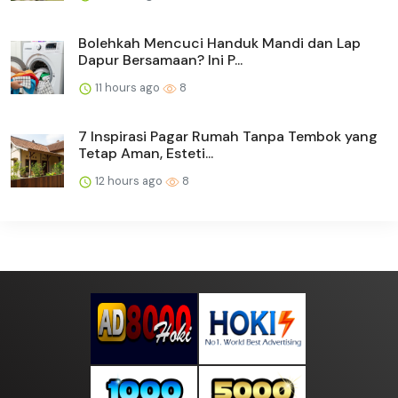
Bolehkah Mencuci Handuk Mandi dan Lap
Dapur Bersamaan? Ini P...
11 hours ago
8
7 Inspirasi Pagar Rumah Tanpa Tembok yang
Tetap Aman, Esteti...
12 hours ago
8