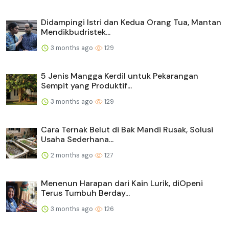
Didampingi Istri dan Kedua Orang Tua, Mantan
Mendikbudristek...
3 months ago
129
5 Jenis Mangga Kerdil untuk Pekarangan
Sempit yang Produktif...
3 months ago
129
Cara Ternak Belut di Bak Mandi Rusak, Solusi
Usaha Sederhana...
2 months ago
127
Menenun Harapan dari Kain Lurik, diOpeni
Terus Tumbuh Berday...
3 months ago
126