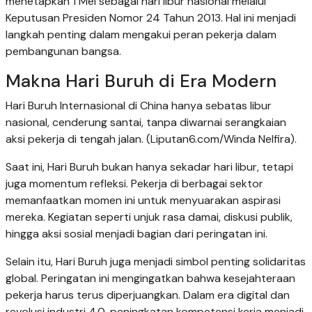
menetapkan 1 Mei sebagai hari libur nasional melalui
Keputusan Presiden Nomor 24 Tahun 2013. Hal ini menjadi
langkah penting dalam mengakui peran pekerja dalam
pembangunan bangsa.
Makna Hari Buruh di Era Modern
Hari Buruh Internasional di China hanya sebatas libur
nasional, cenderung santai, tanpa diwarnai serangkaian
aksi pekerja di tengah jalan. (Liputan6.com/Winda Nelfira).
Saat ini, Hari Buruh bukan hanya sekadar hari libur, tetapi
juga momentum refleksi. Pekerja di berbagai sektor
memanfaatkan momen ini untuk menyuarakan aspirasi
mereka. Kegiatan seperti unjuk rasa damai, diskusi publik,
hingga aksi sosial menjadi bagian dari peringatan ini.
Selain itu, Hari Buruh juga menjadi simbol penting solidaritas
global. Peringatan ini mengingatkan bahwa kesejahteraan
pekerja harus terus diperjuangkan. Dalam era digital dan
revolusi industri 4.0, peningkatan kompetensi kerja menjadi