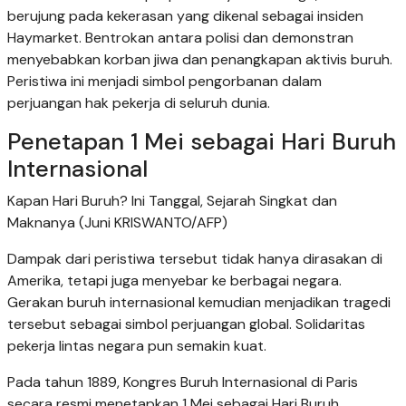
berujung pada kekerasan yang dikenal sebagai insiden
Haymarket. Bentrokan antara polisi dan demonstran
menyebabkan korban jiwa dan penangkapan aktivis buruh.
Peristiwa ini menjadi simbol pengorbanan dalam
perjuangan hak pekerja di seluruh dunia.
Penetapan 1 Mei sebagai Hari Buruh
Internasional
Kapan Hari Buruh? Ini Tanggal, Sejarah Singkat dan
Maknanya (Juni KRISWANTO/AFP)
Dampak dari peristiwa tersebut tidak hanya dirasakan di
Amerika, tetapi juga menyebar ke berbagai negara.
Gerakan buruh internasional kemudian menjadikan tragedi
tersebut sebagai simbol perjuangan global. Solidaritas
pekerja lintas negara pun semakin kuat.
Pada tahun 1889, Kongres Buruh Internasional di Paris
secara resmi menetapkan 1 Mei sebagai Hari Buruh