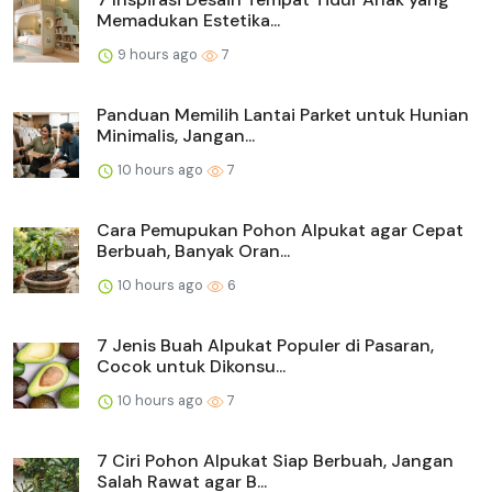
Memadukan Estetika...
9 hours ago
7
Panduan Memilih Lantai Parket untuk Hunian
Minimalis, Jangan...
10 hours ago
7
Cara Pemupukan Pohon Alpukat agar Cepat
Berbuah, Banyak Oran...
10 hours ago
6
7 Jenis Buah Alpukat Populer di Pasaran,
Cocok untuk Dikonsu...
10 hours ago
7
7 Ciri Pohon Alpukat Siap Berbuah, Jangan
Salah Rawat agar B...