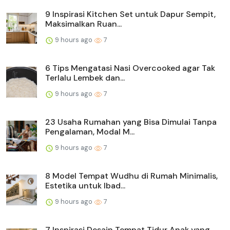
9 Inspirasi Kitchen Set untuk Dapur Sempit,
Maksimalkan Ruan...
9 hours ago
7
6 Tips Mengatasi Nasi Overcooked agar Tak
Terlalu Lembek dan...
9 hours ago
7
23 Usaha Rumahan yang Bisa Dimulai Tanpa
Pengalaman, Modal M...
9 hours ago
7
8 Model Tempat Wudhu di Rumah Minimalis,
Estetika untuk Ibad...
9 hours ago
7
7 Inspirasi Desain Tempat Tidur Anak yang