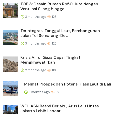
TOP 3: Desain Rumah Rp50 Juta dengan
Ventilasi Silang hingga...
3 months ago
123
Terintegrasi Tanggul Laut, Pembangunan
Jalan Tol Semarang-De...
3 months ago
123
Krisis Air di Gaza Capai Tingkat
Mengkhawatirkan
2 months ago
119
Melihat Prospek dan Potensi Hasil Laut di Bali
3 months ago
112
WFH ASN Resmi Berlaku, Arus Lalu Lintas
Jakarta Lebih Lancar...