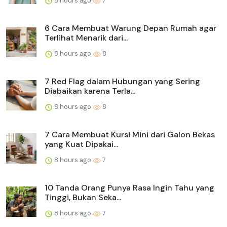
8 hours ago
7
6 Cara Membuat Warung Depan Rumah agar
Terlihat Menarik dari...
8 hours ago
8
7 Red Flag dalam Hubungan yang Sering
Diabaikan karena Terla...
8 hours ago
8
7 Cara Membuat Kursi Mini dari Galon Bekas
yang Kuat Dipakai...
8 hours ago
7
10 Tanda Orang Punya Rasa Ingin Tahu yang
Tinggi, Bukan Seka...
8 hours ago
7