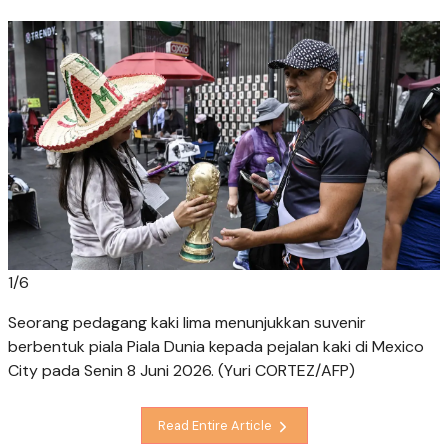
1
/
6
Seorang pedagang kaki lima menunjukkan suvenir
berbentuk piala Piala Dunia kepada pejalan kaki di Mexico
City pada Senin 8 Juni 2026. (Yuri CORTEZ/AFP)
Read Entire Article