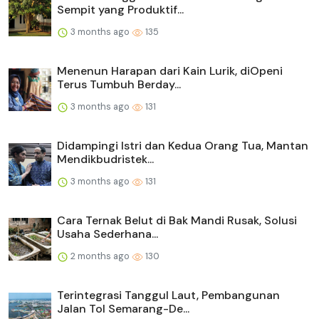
Sempit yang Produktif...
3 months ago
135
Menenun Harapan dari Kain Lurik, diOpeni
Terus Tumbuh Berday...
3 months ago
131
Didampingi Istri dan Kedua Orang Tua, Mantan
Mendikbudristek...
3 months ago
131
Cara Ternak Belut di Bak Mandi Rusak, Solusi
Usaha Sederhana...
2 months ago
130
Terintegrasi Tanggul Laut, Pembangunan
Jalan Tol Semarang-De...