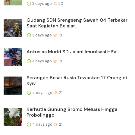
3 days ago
20
Gudang SDN Srengseng Sawah 04 Terbakar
Saat Kegiatan Belajar...
3 days ago
18
Antusias Murid SD Jalani Imunisasi HPV
3 days ago
18
Serangan Besar Rusia Tewaskan 17 Orang di
Kyiv
4 days ago
21
Karhutla Gunung Bromo Meluas Hingga
Probolinggo
4 days ago
21