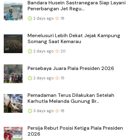
Bandara Husein Sastranegara Siap Layani
Penerbangan Jet Regu...
2 days ago
18
Menelusuri Lebih Dekat Jejak Kampung
Somang Saat Kemarau
2 days ago
20
Persebaya Juara Piala Presiden 2026
2 days ago
19
Pemadaman Terus Dilakukan Setelah
Karhutla Melanda Gunung Br...
3 days ago
18
Persija Rebut Posisi Ketiga Piala Presiden
2026