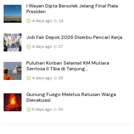
I Wayan Dipta Bersolek Jelang Final Piala
Presiden
4 days ago
24
Job Fair Depok 2026 Diserbu Pencari Kerja
4 days ago
27
Puluhan Korban Selamat KM Mutiara
Sentosa II Tiba di Tanjung...
4 days ago
28
Gunung Fuego Meletus Ratusan Warga
Dievakuasi
5 days ago
30