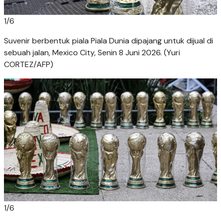
1
/
6
Suvenir berbentuk piala Piala Dunia dipajang untuk dijual di
sebuah jalan, Mexico City, Senin 8 Juni 2026. (Yuri
CORTEZ/AFP)
1
/
6