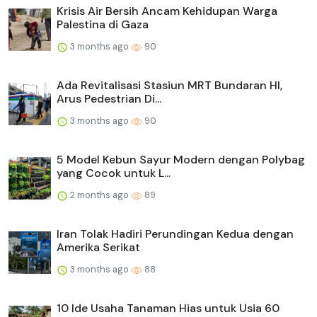
Krisis Air Bersih Ancam Kehidupan Warga
Palestina di Gaza
3 months ago
90
Ada Revitalisasi Stasiun MRT Bundaran HI,
Arus Pedestrian Di...
3 months ago
90
5 Model Kebun Sayur Modern dengan Polybag
yang Cocok untuk L...
2 months ago
89
Iran Tolak Hadiri Perundingan Kedua dengan
Amerika Serikat
3 months ago
88
10 Ide Usaha Tanaman Hias untuk Usia 60