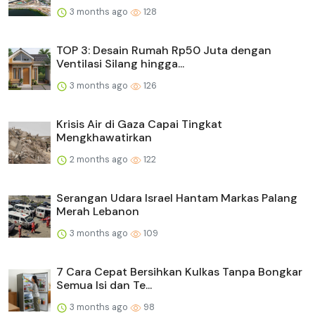
3 months ago
128
TOP 3: Desain Rumah Rp50 Juta dengan
Ventilasi Silang hingga...
3 months ago
126
Krisis Air di Gaza Capai Tingkat
Mengkhawatirkan
2 months ago
122
Serangan Udara Israel Hantam Markas Palang
Merah Lebanon
3 months ago
109
7 Cara Cepat Bersihkan Kulkas Tanpa Bongkar
Semua Isi dan Te...
3 months ago
98