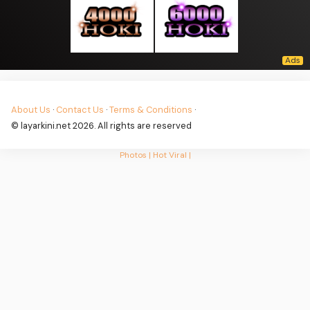
About Us
·
Contact Us
·
Terms & Conditions
·
© layarkini.net 2026. All rights are reserved
Photos |
Hot Viral |