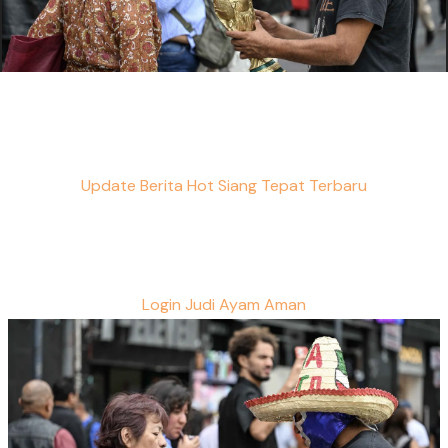
Update Berita Hot Siang Tepat Terbaru
Login Judi Ayam Aman