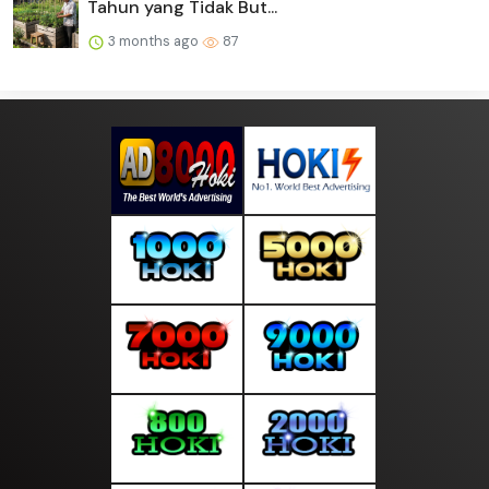
Tahun yang Tidak But...
3 months ago
87