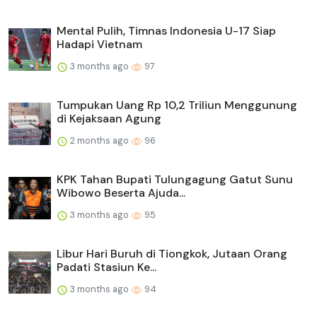
Mental Pulih, Timnas Indonesia U-17 Siap
Hadapi Vietnam
3 months ago
97
Tumpukan Uang Rp 10,2 Triliun Menggunung
di Kejaksaan Agung
2 months ago
96
KPK Tahan Bupati Tulungagung Gatut Sunu
Wibowo Beserta Ajuda...
3 months ago
95
Libur Hari Buruh di Tiongkok, Jutaan Orang
Padati Stasiun Ke...
3 months ago
94