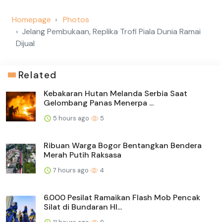
Homepage
Photos
Jelang Pembukaan, Replika Trofi Piala Dunia Ramai
Dijual
Related
Kebakaran Hutan Melanda Serbia Saat
Gelombang Panas Menerpa ...
5 hours ago
5
Ribuan Warga Bogor Bentangkan Bendera
Merah Putih Raksasa
7 hours ago
4
6.000 Pesilat Ramaikan Flash Mob Pencak
Silat di Bundaran HI...