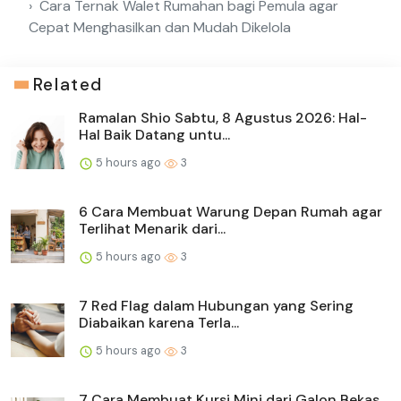
Cara Ternak Walet Rumahan bagi Pemula agar
Cepat Menghasilkan dan Mudah Dikelola
Related
Ramalan Shio Sabtu, 8 Agustus 2026: Hal-
Hal Baik Datang untu...
5 hours ago
3
6 Cara Membuat Warung Depan Rumah agar
Terlihat Menarik dari...
5 hours ago
3
7 Red Flag dalam Hubungan yang Sering
Diabaikan karena Terla...
5 hours ago
3
7 Cara Membuat Kursi Mini dari Galon Bekas