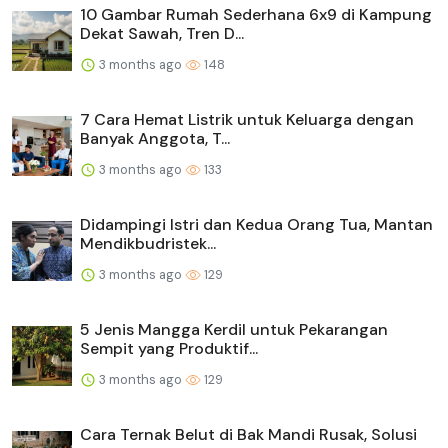
10 Gambar Rumah Sederhana 6x9 di Kampung
Dekat Sawah, Tren D...
3 months ago
148
7 Cara Hemat Listrik untuk Keluarga dengan
Banyak Anggota, T...
3 months ago
133
Didampingi Istri dan Kedua Orang Tua, Mantan
Mendikbudristek...
3 months ago
129
5 Jenis Mangga Kerdil untuk Pekarangan
Sempit yang Produktif...
3 months ago
129
Cara Ternak Belut di Bak Mandi Rusak, Solusi