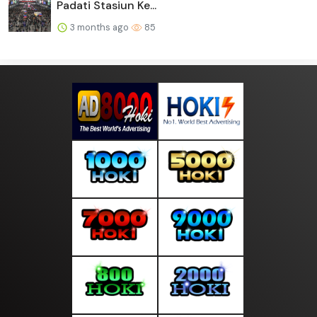
Padati Stasiun Ke...
3 months ago
85