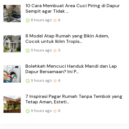
10 Cara Membuat Area Cuci Piring di Dapur
Sempit agar Tidak ...
8 hours ago
6
8 Model Atap Rumah yang Bikin Adem,
Cocok untuk Iklim Tropis...
9 hours ago
5
Bolehkah Mencuci Handuk Mandi dan Lap
Dapur Bersamaan? Ini P...
9 hours ago
6
7 Inspirasi Pagar Rumah Tanpa Tembok yang
Tetap Aman, Esteti...
9 hours ago
6