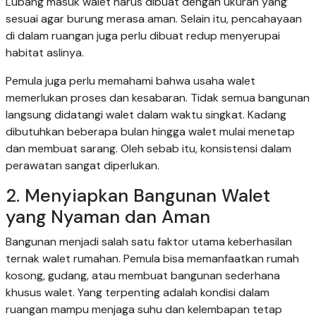
Lubang masuk walet harus dibuat dengan ukuran yang
sesuai agar burung merasa aman. Selain itu, pencahayaan
di dalam ruangan juga perlu dibuat redup menyerupai
habitat aslinya.
Pemula juga perlu memahami bahwa usaha walet
memerlukan proses dan kesabaran. Tidak semua bangunan
langsung didatangi walet dalam waktu singkat. Kadang
dibutuhkan beberapa bulan hingga walet mulai menetap
dan membuat sarang. Oleh sebab itu, konsistensi dalam
perawatan sangat diperlukan.
2. Menyiapkan Bangunan Walet
yang Nyaman dan Aman
Bangunan menjadi salah satu faktor utama keberhasilan
ternak walet rumahan. Pemula bisa memanfaatkan rumah
kosong, gudang, atau membuat bangunan sederhana
khusus walet. Yang terpenting adalah kondisi dalam
ruangan mampu menjaga suhu dan kelembapan tetap