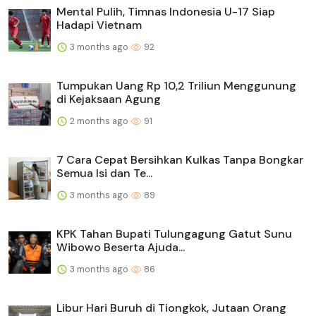
Mental Pulih, Timnas Indonesia U-17 Siap
Hadapi Vietnam
3 months ago
92
Tumpukan Uang Rp 10,2 Triliun Menggunung
di Kejaksaan Agung
2 months ago
91
7 Cara Cepat Bersihkan Kulkas Tanpa Bongkar
Semua Isi dan Te...
3 months ago
89
KPK Tahan Bupati Tulungagung Gatut Sunu
Wibowo Beserta Ajuda...
3 months ago
86
Libur Hari Buruh di Tiongkok, Jutaan Orang