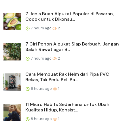
7 Jenis Buah Alpukat Populer di Pasaran,
Cocok untuk Dikonsu...
7 hours ago
2
7 Ciri Pohon Alpukat Siap Berbuah, Jangan
Salah Rawat agar B...
7 hours ago
2
Cara Membuat Rak Helm dari Pipa PVC
Bekas, Tak Perlu Beli Ba...
8 hours ago
1
11 Micro Habits Sederhana untuk Ubah
Kualitas Hidup, Konsist...
8 hours ago
1