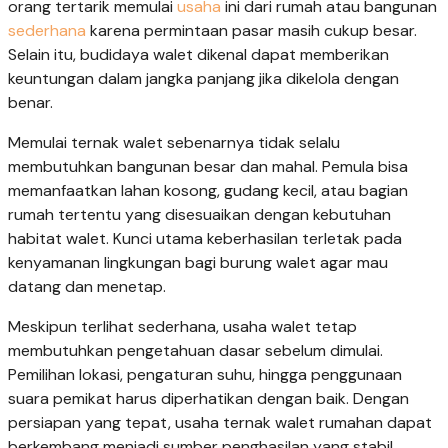
orang tertarik memulai
usaha
ini dari rumah atau bangunan
sederhana
karena permintaan pasar masih cukup besar.
Selain itu, budidaya walet dikenal dapat memberikan
keuntungan dalam jangka panjang jika dikelola dengan
benar.
Memulai ternak walet sebenarnya tidak selalu
membutuhkan bangunan besar dan mahal. Pemula bisa
memanfaatkan lahan kosong, gudang kecil, atau bagian
rumah tertentu yang disesuaikan dengan kebutuhan
habitat walet. Kunci utama keberhasilan terletak pada
kenyamanan lingkungan bagi burung walet agar mau
datang dan menetap.
Meskipun terlihat sederhana, usaha walet tetap
membutuhkan pengetahuan dasar sebelum dimulai.
Pemilihan lokasi, pengaturan suhu, hingga penggunaan
suara pemikat harus diperhatikan dengan baik. Dengan
persiapan yang tepat, usaha ternak walet rumahan dapat
berkembang menjadi sumber penghasilan yang stabil.