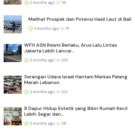
2 months ago
119
Melihat Prospek dan Potensi Hasil Laut di Bali
3 months ago
111
WFH ASN Resmi Berlaku, Arus Lalu Lintas
Jakarta Lebih Lancar...
3 months ago
105
Serangan Udara Israel Hantam Markas Palang
Merah Lebanon
3 months ago
103
8 Dapur Hidup Estetik yang Bikin Rumah Kecil
Lebih Segar dan...
3 months ago
98