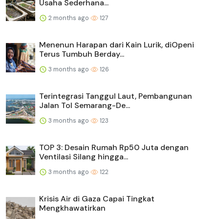
Usaha Sederhana...
2 months ago
127
Menenun Harapan dari Kain Lurik, diOpeni
Terus Tumbuh Berday...
3 months ago
126
Terintegrasi Tanggul Laut, Pembangunan
Jalan Tol Semarang-De...
3 months ago
123
TOP 3: Desain Rumah Rp50 Juta dengan
Ventilasi Silang hingga...
3 months ago
122
Krisis Air di Gaza Capai Tingkat
Mengkhawatirkan