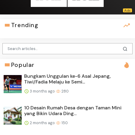
Trending
Popular
Bungkam Unggulan ke-6 Asal Jepang,
Tiwi/Fadia Melaju ke Semi...
3 months ago
280
10 Desain Rumah Desa dengan Taman Mini
yang Bikin Udara Ding...
2 months ago
150