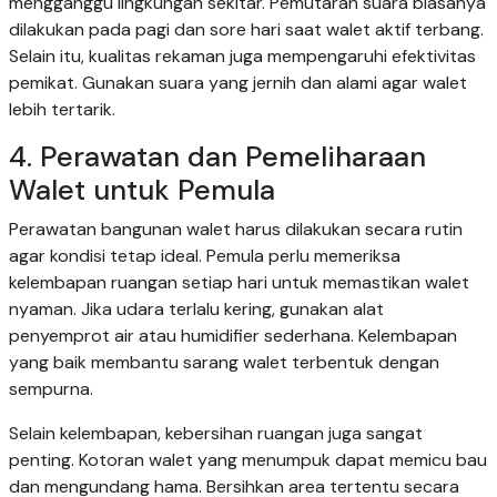
mengganggu lingkungan sekitar. Pemutaran suara biasanya
dilakukan pada pagi dan sore hari saat walet aktif terbang.
Selain itu, kualitas rekaman juga mempengaruhi efektivitas
pemikat. Gunakan suara yang jernih dan alami agar walet
lebih tertarik.
4. Perawatan dan Pemeliharaan
Walet untuk Pemula
Perawatan bangunan walet harus dilakukan secara rutin
agar kondisi tetap ideal. Pemula perlu memeriksa
kelembapan ruangan setiap hari untuk memastikan walet
nyaman. Jika udara terlalu kering, gunakan alat
penyemprot air atau humidifier sederhana. Kelembapan
yang baik membantu sarang walet terbentuk dengan
sempurna.
Selain kelembapan, kebersihan ruangan juga sangat
penting. Kotoran walet yang menumpuk dapat memicu bau
dan mengundang hama. Bersihkan area tertentu secara