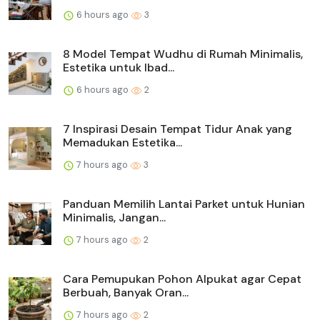
6 hours ago
3
8 Model Tempat Wudhu di Rumah Minimalis,
Estetika untuk Ibad...
6 hours ago
2
7 Inspirasi Desain Tempat Tidur Anak yang
Memadukan Estetika...
7 hours ago
3
Panduan Memilih Lantai Parket untuk Hunian
Minimalis, Jangan...
7 hours ago
2
Cara Pemupukan Pohon Alpukat agar Cepat
Berbuah, Banyak Oran...
7 hours ago
2