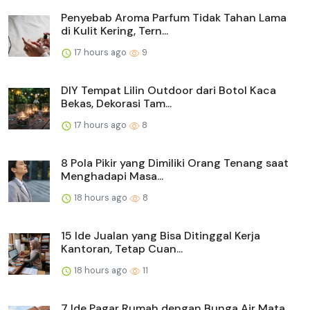
Penyebab Aroma Parfum Tidak Tahan Lama
di Kulit Kering, Tern...
17 hours ago
9
DIY Tempat Lilin Outdoor dari Botol Kaca
Bekas, Dekorasi Tam...
17 hours ago
8
8 Pola Pikir yang Dimiliki Orang Tenang saat
Menghadapi Masa...
18 hours ago
8
15 Ide Jualan yang Bisa Ditinggal Kerja
Kantoran, Tetap Cuan...
18 hours ago
11
7 Ide Pagar Rumah dengan Bunga Air Mata