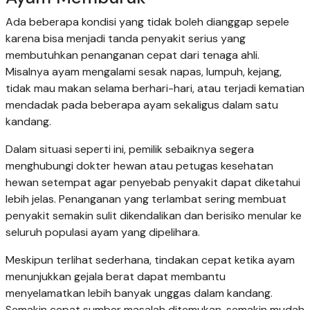
Ada beberapa kondisi yang tidak boleh dianggap sepele
karena bisa menjadi tanda penyakit serius yang
membutuhkan penanganan cepat dari tenaga ahli.
Misalnya ayam mengalami sesak napas, lumpuh, kejang,
tidak mau makan selama berhari-hari, atau terjadi kematian
mendadak pada beberapa ayam sekaligus dalam satu
kandang.
Dalam situasi seperti ini, pemilik sebaiknya segera
menghubungi dokter hewan atau petugas kesehatan
hewan setempat agar penyebab penyakit dapat diketahui
lebih jelas. Penanganan yang terlambat sering membuat
penyakit semakin sulit dikendalikan dan berisiko menular ke
seluruh populasi ayam yang dipelihara.
Meskipun terlihat sederhana, tindakan cepat ketika ayam
menunjukkan gejala berat dapat membantu
menyelamatkan lebih banyak unggas dalam kandang.
Semakin cepat sumber masalah ditemukan, semakin mudah