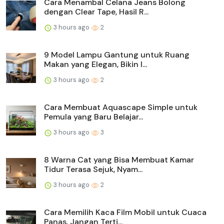
Cara Menambal Celana Jeans Bolong
dengan Clear Tape, Hasil R...
3 hours ago
2
9 Model Lampu Gantung untuk Ruang
Makan yang Elegan, Bikin I...
3 hours ago
2
Cara Membuat Aquascape Simple untuk
Pemula yang Baru Belajar...
3 hours ago
3
8 Warna Cat yang Bisa Membuat Kamar
Tidur Terasa Sejuk, Nyam...
3 hours ago
2
Cara Memilih Kaca Film Mobil untuk Cuaca
Panas, Jangan Terti...