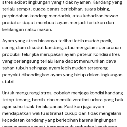
stres akibat lingkungan yang tidak nyaman. Kandang yang
terlalu sempit, cuaca panas berlebihan, suara bising,
perpindahan kandang mendadak, atau kehadiran hewan
predator dapat membuat ayam menjadi tertekan dan
kehilangan nafsu makan.
Ayam yang stres biasanya terlihat lebih mudah panik,
sering diam di sudut kandang, atau mengalami penurunan
produksi telur jika merupakan ayam petelur. Kondisi stres
yang berlangsung terlalu lama dapat menurunkan daya
tahan tubuh sehingga ayam lebih mudah terserang
penyakit dibandingkan ayam yang hidup dalam lingkungan
stabil.
Untuk mengurangi stres, cobalah menjaga kondisi kandang
tetap tenang, bersih, dan memiliki ventilasi udara yang baik
agar suhu tidak terlalu panas. Pastikan juga ayam
mendapatkan waktu istirahat cukup dan tidak mengalami
kepadatan kandang yang berlebihan karena lingkungan
yang nyaman sangat berpengaruh terhadap kesehatan