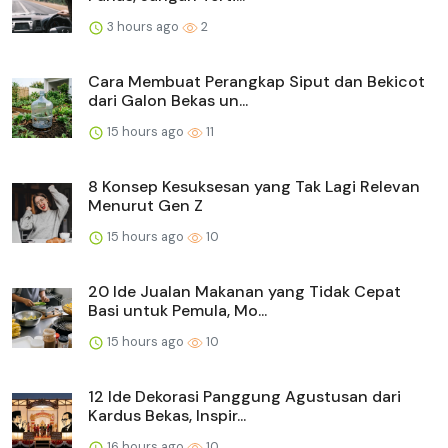
3 hours ago
2
Cara Membuat Perangkap Siput dan Bekicot
dari Galon Bekas un...
15 hours ago
11
8 Konsep Kesuksesan yang Tak Lagi Relevan
Menurut Gen Z
15 hours ago
10
20 Ide Jualan Makanan yang Tidak Cepat
Basi untuk Pemula, Mo...
15 hours ago
10
12 Ide Dekorasi Panggung Agustusan dari
Kardus Bekas, Inspir...
16 hours ago
10