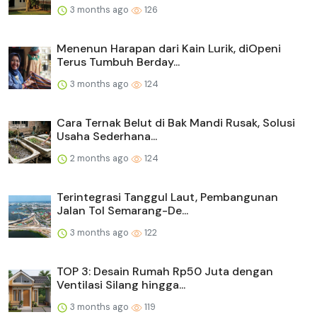
3 months ago
126
Menenun Harapan dari Kain Lurik, diOpeni
Terus Tumbuh Berday...
3 months ago
124
Cara Ternak Belut di Bak Mandi Rusak, Solusi
Usaha Sederhana...
2 months ago
124
Terintegrasi Tanggul Laut, Pembangunan
Jalan Tol Semarang-De...
3 months ago
122
TOP 3: Desain Rumah Rp50 Juta dengan
Ventilasi Silang hingga...
3 months ago
119