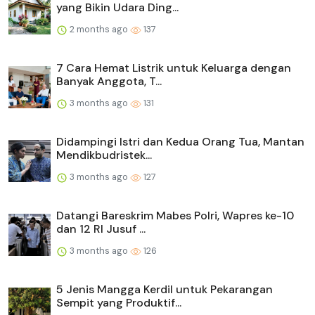
yang Bikin Udara Ding...
2 months ago
137
7 Cara Hemat Listrik untuk Keluarga dengan
Banyak Anggota, T...
3 months ago
131
Didampingi Istri dan Kedua Orang Tua, Mantan
Mendikbudristek...
3 months ago
127
Datangi Bareskrim Mabes Polri, Wapres ke-10
dan 12 RI Jusuf ...
3 months ago
126
5 Jenis Mangga Kerdil untuk Pekarangan
Sempit yang Produktif...