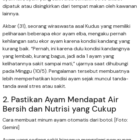
dipatuk atau disingkirkan dari tempat makan oleh kawanan
lainnya.
Akbar (31), seorang wiraswasta asal Kudus yang memiliki
peliharaan beberapa ekor ayam elba, mengaku pernah
kehilangan satu ekor ayam karena kondisi kandang yang
kurang baik. “Pernah, ini karena dulu kondisi kandangnya
yang lembab, kurang bagus, jadi ada 1 ayam yang
kelihatannya sakit sampai mati,” ujarnya saat dihubungi
pada Minggu (10/5). Pengalaman tersebut membuatnya
lebih memperhatikan kondisi ayam sejak muncul tanda-
tanda awal stres atau sakit.
2. Pastikan Ayam Mendapat Air
Bersih dan Nutrisi yang Cukup
Cara membuat minum ayam otomatis dari botol. [Foto:
Gemini]
Ayam yang sedang sakit biasanya mengalami penurunan