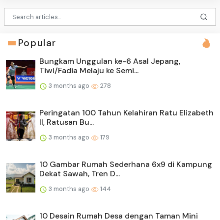
Popular
Bungkam Unggulan ke-6 Asal Jepang,
Tiwi/Fadia Melaju ke Semi...
3 months ago
278
Peringatan 100 Tahun Kelahiran Ratu Elizabeth
II, Ratusan Bu...
3 months ago
179
10 Gambar Rumah Sederhana 6x9 di Kampung
Dekat Sawah, Tren D...
3 months ago
144
10 Desain Rumah Desa dengan Taman Mini