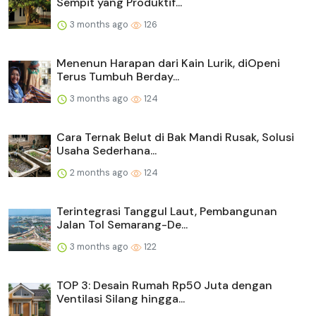
Sempit yang Produktif...
3 months ago
126
Menenun Harapan dari Kain Lurik, diOpeni
Terus Tumbuh Berday...
3 months ago
124
Cara Ternak Belut di Bak Mandi Rusak, Solusi
Usaha Sederhana...
2 months ago
124
Terintegrasi Tanggul Laut, Pembangunan
Jalan Tol Semarang-De...
3 months ago
122
TOP 3: Desain Rumah Rp50 Juta dengan
Ventilasi Silang hingga...