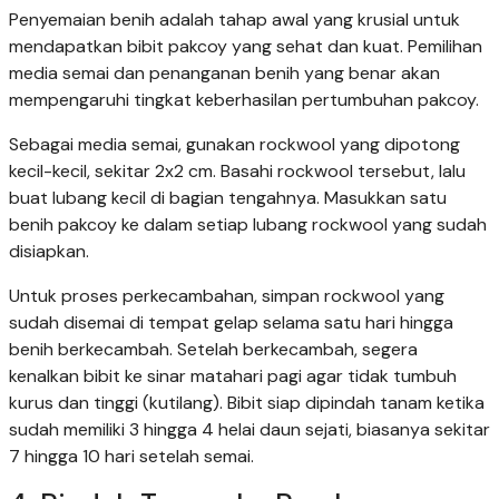
Penyemaian benih adalah tahap awal yang krusial untuk
mendapatkan bibit pakcoy yang sehat dan kuat. Pemilihan
media semai dan penanganan benih yang benar akan
mempengaruhi tingkat keberhasilan pertumbuhan pakcoy.
Sebagai media semai, gunakan rockwool yang dipotong
kecil-kecil, sekitar 2x2 cm. Basahi rockwool tersebut, lalu
buat lubang kecil di bagian tengahnya. Masukkan satu
benih pakcoy ke dalam setiap lubang rockwool yang sudah
disiapkan.
Untuk proses perkecambahan, simpan rockwool yang
sudah disemai di tempat gelap selama satu hari hingga
benih berkecambah. Setelah berkecambah, segera
kenalkan bibit ke sinar matahari pagi agar tidak tumbuh
kurus dan tinggi (kutilang). Bibit siap dipindah tanam ketika
sudah memiliki 3 hingga 4 helai daun sejati, biasanya sekitar
7 hingga 10 hari setelah semai.