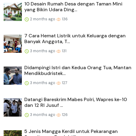
10 Desain Rumah Desa dengan Taman Mini
yang Bikin Udara Ding...
2 months ago
136
7 Cara Hemat Listrik untuk Keluarga dengan
Banyak Anggota, T...
3 months ago
131
Didampingi Istri dan Kedua Orang Tua, Mantan
Mendikbudristek...
3 months ago
127
Datangi Bareskrim Mabes Polri, Wapres ke-10
dan 12 RI Jusuf ...
3 months ago
126
5 Jenis Mangga Kerdil untuk Pekarangan