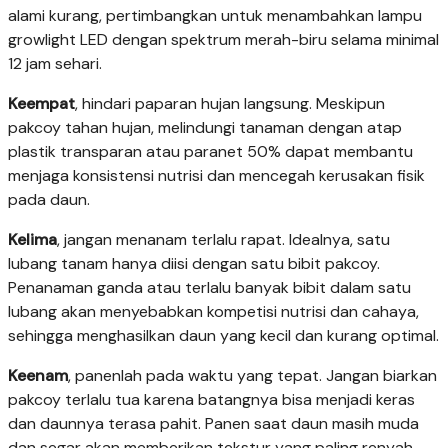
alami kurang, pertimbangkan untuk menambahkan lampu
growlight LED dengan spektrum merah-biru selama minimal
12 jam sehari.
Keempat
, hindari paparan hujan langsung. Meskipun
pakcoy tahan hujan, melindungi tanaman dengan atap
plastik transparan atau paranet 50% dapat membantu
menjaga konsistensi nutrisi dan mencegah kerusakan fisik
pada daun.
Kelima
, jangan menanam terlalu rapat. Idealnya, satu
lubang tanam hanya diisi dengan satu bibit pakcoy.
Penanaman ganda atau terlalu banyak bibit dalam satu
lubang akan menyebabkan kompetisi nutrisi dan cahaya,
sehingga menghasilkan daun yang kecil dan kurang optimal.
Keenam
, panenlah pada waktu yang tepat. Jangan biarkan
pakcoy terlalu tua karena batangnya bisa menjadi keras
dan daunnya terasa pahit. Panen saat daun masih muda
dan segar akan memberikan tekstur yang paling renyah.