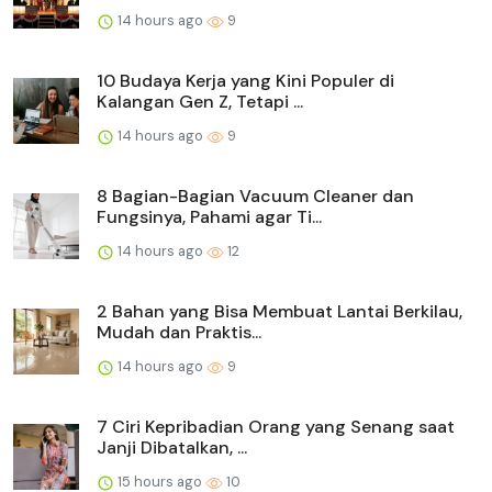
14 hours ago
9
10 Budaya Kerja yang Kini Populer di
Kalangan Gen Z, Tetapi ...
14 hours ago
9
8 Bagian-Bagian Vacuum Cleaner dan
Fungsinya, Pahami agar Ti...
14 hours ago
12
2 Bahan yang Bisa Membuat Lantai Berkilau,
Mudah dan Praktis...
14 hours ago
9
7 Ciri Kepribadian Orang yang Senang saat
Janji Dibatalkan, ...
15 hours ago
10