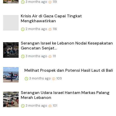
3 months ago
119
Krisis Air di Gaza Capai Tingkat
Mengkhawatirkan
2 months ago
116
Serangan Israel ke Lebanon Nodai Kesepakatan
Gencatan Senjat...
3 months ago
111
Melihat Prospek dan Potensi Hasil Laut di Bali
3 months ago
109
Serangan Udara Israel Hantam Markas Palang
Merah Lebanon
3 months ago
101