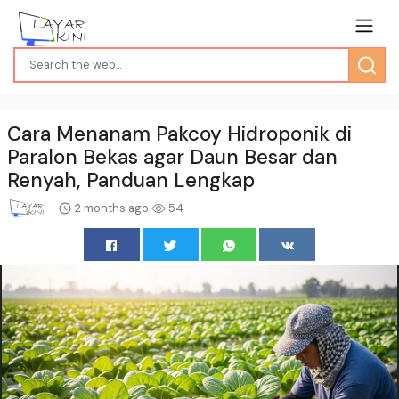
Cara Menanam Pakcoy Hidroponik di
Paralon Bekas agar Daun Besar dan
Renyah, Panduan Lengkap
2 months ago
54