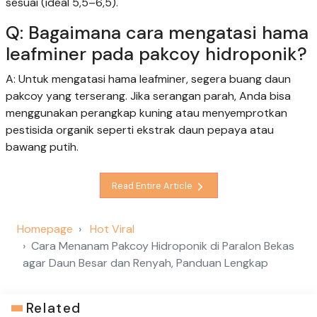
sesuai (ideal 5,5–6,5).
Q: Bagaimana cara mengatasi hama
leafminer pada pakcoy hidroponik?
A: Untuk mengatasi hama leafminer, segera buang daun
pakcoy yang terserang. Jika serangan parah, Anda bisa
menggunakan perangkap kuning atau menyemprotkan
pestisida organik seperti ekstrak daun pepaya atau
bawang putih.
Read Entire Article
Homepage
Hot Viral
Cara Menanam Pakcoy Hidroponik di Paralon Bekas
agar Daun Besar dan Renyah, Panduan Lengkap
Related