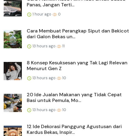
Panas, Jangan Terti...
1 hour ago
0
Cara Membuat Perangkap Siput dan Bekicot
dari Galon Bekas un...
13 hours ago
11
8 Konsep Kesuksesan yang Tak Lagi Relevan
Menurut Gen Z
13 hours ago
10
20 Ide Jualan Makanan yang Tidak Cepat
Basi untuk Pemula, Mo...
13 hours ago
10
12 Ide Dekorasi Panggung Agustusan dari
Kardus Bekas, Inspir...