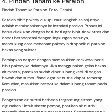
4. Pindah Tanam ke Paralon
Pindah Tanam ke Paralon. Foto: Gemini
Setelah bibit pakcoy cukup umur, langkah selanjutnya
adalah memindahkannya ke instalasi paralon. Proses ini
harus dilakukan dengan hati-hati agar bibit tidak stres dan
dapat beradaptasi dengan lingkungan barunya,
mendukung cara menanam pakcoy hidroponik di paralon
bekas yang sukses.
Persiapkan netpot dengan memasukkan rockwool berisi
bibit pakcoy ke dalamnya. Jika menggunakan gelas bekas
air mineral, pastikan sudah diberi lubang kecil di bagian
bawah dan sumbu flanel agar air nutrisi dapat terserap.
Kemudian, masukkan netpot ke dalam lubang tanam pada
paralon.
Pengaturan air nutrisi berbeda tergantung sistem yang
digunakan. Untuk sistem pompa, pastikan air nutrisi
mengalir dan menyentuh dasar netpot. Sementara untuk