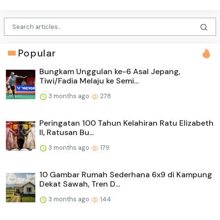
Popular
Bungkam Unggulan ke-6 Asal Jepang,
Tiwi/Fadia Melaju ke Semi...
3 months ago
278
Peringatan 100 Tahun Kelahiran Ratu Elizabeth
II, Ratusan Bu...
3 months ago
179
10 Gambar Rumah Sederhana 6x9 di Kampung
Dekat Sawah, Tren D...
3 months ago
144