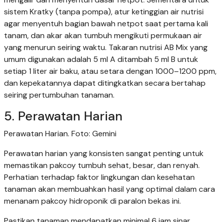
sistem Kratky (tanpa pompa), atur ketinggian air nutrisi
agar menyentuh bagian bawah netpot saat pertama kali
tanam, dan akar akan tumbuh mengikuti permukaan air
yang menurun seiring waktu. Takaran nutrisi AB Mix yang
umum digunakan adalah 5 ml A ditambah 5 ml B untuk
setiap 1 liter air baku, atau setara dengan 1000–1200 ppm,
dan kepekatannya dapat ditingkatkan secara bertahap
seiring pertumbuhan tanaman.
5. Perawatan Harian
Perawatan Harian. Foto: Gemini
Perawatan harian yang konsisten sangat penting untuk
memastikan pakcoy tumbuh sehat, besar, dan renyah.
Perhatian terhadap faktor lingkungan dan kesehatan
tanaman akan membuahkan hasil yang optimal dalam cara
menanam pakcoy hidroponik di paralon bekas ini.
Pastikan tanaman mendapatkan minimal 6 jam sinar