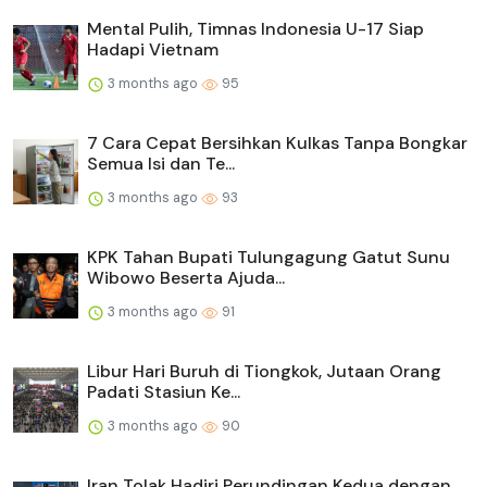
Mental Pulih, Timnas Indonesia U-17 Siap
Hadapi Vietnam
3 months ago
95
7 Cara Cepat Bersihkan Kulkas Tanpa Bongkar
Semua Isi dan Te...
3 months ago
93
KPK Tahan Bupati Tulungagung Gatut Sunu
Wibowo Beserta Ajuda...
3 months ago
91
Libur Hari Buruh di Tiongkok, Jutaan Orang
Padati Stasiun Ke...
3 months ago
90
Iran Tolak Hadiri Perundingan Kedua dengan