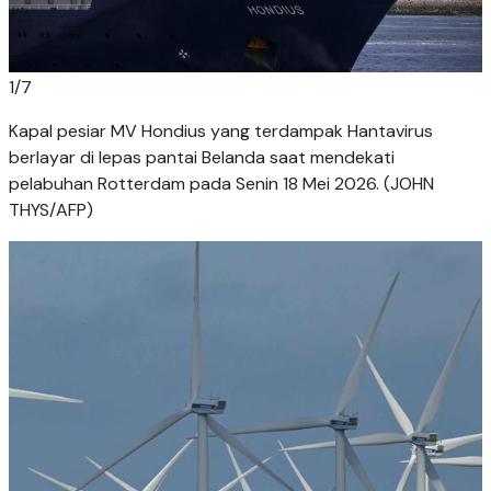
1
/
7
Kapal pesiar MV Hondius yang terdampak Hantavirus
berlayar di lepas pantai Belanda saat mendekati
pelabuhan Rotterdam pada Senin 18 Mei 2026. (JOHN
THYS/AFP)