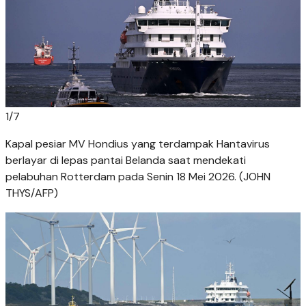
1
/
7
Kapal pesiar MV Hondius yang terdampak Hantavirus
berlayar di lepas pantai Belanda saat mendekati
pelabuhan Rotterdam pada Senin 18 Mei 2026. (JOHN
THYS/AFP)