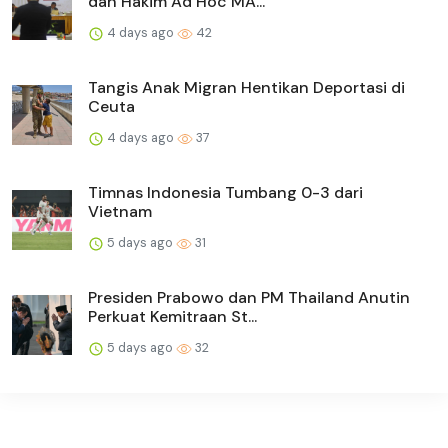
dan Hakim Ad Hoc MA...
4 days ago
42
Tangis Anak Migran Hentikan Deportasi di
Ceuta
4 days ago
37
Timnas Indonesia Tumbang 0-3 dari
Vietnam
5 days ago
31
Presiden Prabowo dan PM Thailand Anutin
Perkuat Kemitraan St...
5 days ago
32