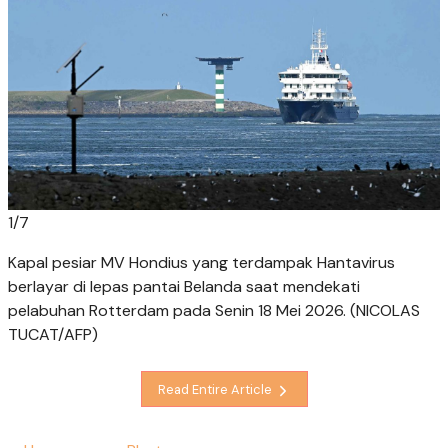
1
/
7
Kapal pesiar MV Hondius yang terdampak Hantavirus
berlayar di lepas pantai Belanda saat mendekati
pelabuhan Rotterdam pada Senin 18 Mei 2026. (NICOLAS
TUCAT/AFP)
Read Entire Article