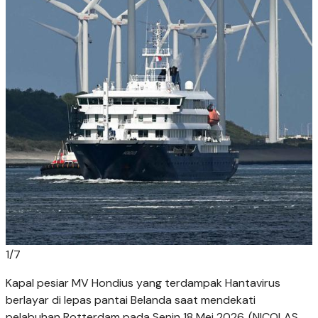
1
/
7
Kapal pesiar MV Hondius yang terdampak Hantavirus
berlayar di lepas pantai Belanda saat mendekati
pelabuhan Rotterdam pada Senin 18 Mei 2026. (NICOLAS