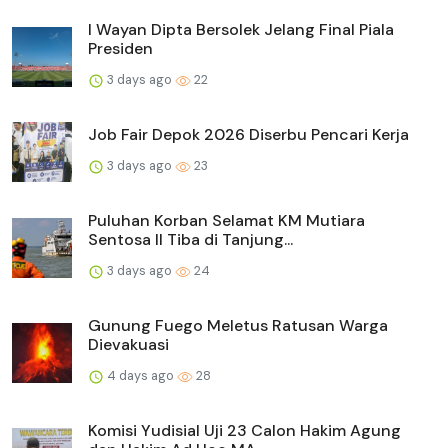
I Wayan Dipta Bersolek Jelang Final Piala
Presiden
3 days ago
22
Job Fair Depok 2026 Diserbu Pencari Kerja
3 days ago
23
Puluhan Korban Selamat KM Mutiara
Sentosa II Tiba di Tanjung...
3 days ago
24
Gunung Fuego Meletus Ratusan Warga
Dievakuasi
4 days ago
28
Komisi Yudisial Uji 23 Calon Hakim Agung