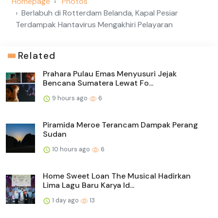
Homepage
Photos
Berlabuh di Rotterdam Belanda, Kapal Pesiar
Terdampak Hantavirus Mengakhiri Pelayaran
Related
Prahara Pulau Emas Menyusuri Jejak
Bencana Sumatera Lewat Fo...
9 hours ago
6
Piramida Meroe Terancam Dampak Perang
Sudan
10 hours ago
6
Home Sweet Loan The Musical Hadirkan
Lima Lagu Baru Karya Id...
1 day ago
13