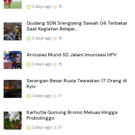
2 days ago
15
Gudang SDN Srengseng Sawah 04 Terbakar
Saat Kegiatan Belajar...
2 days ago
15
Antusias Murid SD Jalani Imunisasi HPV
2 days ago
15
Serangan Besar Rusia Tewaskan 17 Orang di
Kyiv
3 days ago
17
Karhutla Gunung Bromo Meluas Hingga
Probolinggo
3 days ago
17