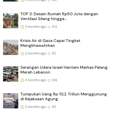
TOP 3: Desain Rumah Rp50 Juta dengan
Ventilasi Silang hingga...
3 months ago
124
Krisis Air di Gaza Capai Tingkat
Mengkhawatirkan
2 months ago
121
Serangan Udara Israel Hantam Markas Palang
Merah Lebanon
3 months ago
106
Tumpukan Uang Rp 10,2 Triliun Menggunung
di Kejaksaan Agung
2 months ago
95