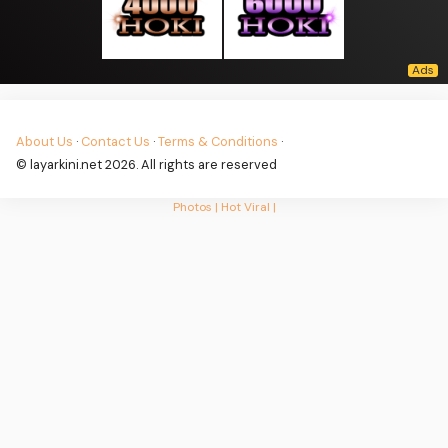
About Us
·
Contact Us
·
Terms & Conditions
·
© layarkini.net 2026. All rights are reserved
Photos |
Hot Viral |