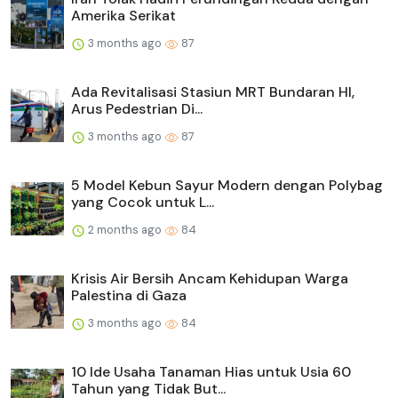
Amerika Serikat
3 months ago
87
Ada Revitalisasi Stasiun MRT Bundaran HI,
Arus Pedestrian Di...
3 months ago
87
5 Model Kebun Sayur Modern dengan Polybag
yang Cocok untuk L...
2 months ago
84
Krisis Air Bersih Ancam Kehidupan Warga
Palestina di Gaza
3 months ago
84
10 Ide Usaha Tanaman Hias untuk Usia 60
Tahun yang Tidak But...