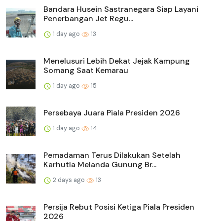
Bandara Husein Sastranegara Siap Layani
Penerbangan Jet Regu...
1 day ago
13
Menelusuri Lebih Dekat Jejak Kampung
Somang Saat Kemarau
1 day ago
15
Persebaya Juara Piala Presiden 2026
1 day ago
14
Pemadaman Terus Dilakukan Setelah
Karhutla Melanda Gunung Br...
2 days ago
13
Persija Rebut Posisi Ketiga Piala Presiden
2026