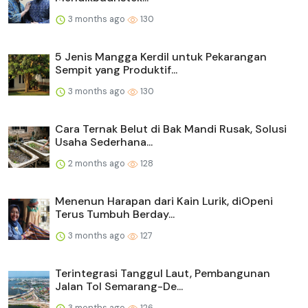
3 months ago
130
5 Jenis Mangga Kerdil untuk Pekarangan
Sempit yang Produktif...
3 months ago
130
Cara Ternak Belut di Bak Mandi Rusak, Solusi
Usaha Sederhana...
2 months ago
128
Menenun Harapan dari Kain Lurik, diOpeni
Terus Tumbuh Berday...
3 months ago
127
Terintegrasi Tanggul Laut, Pembangunan
Jalan Tol Semarang-De...
3 months ago
126