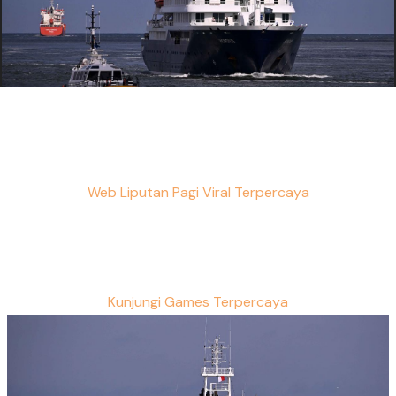
Web Liputan Pagi Viral Terpercaya
Kunjungi Games Terpercaya