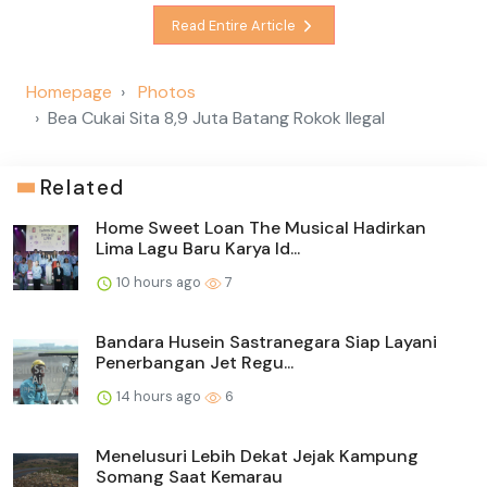
Read Entire Article
Homepage
Photos
Bea Cukai Sita 8,9 Juta Batang Rokok Ilegal
Related
Home Sweet Loan The Musical Hadirkan
Lima Lagu Baru Karya Id...
10 hours ago
7
Bandara Husein Sastranegara Siap Layani
Penerbangan Jet Regu...
14 hours ago
6
Menelusuri Lebih Dekat Jejak Kampung
Somang Saat Kemarau