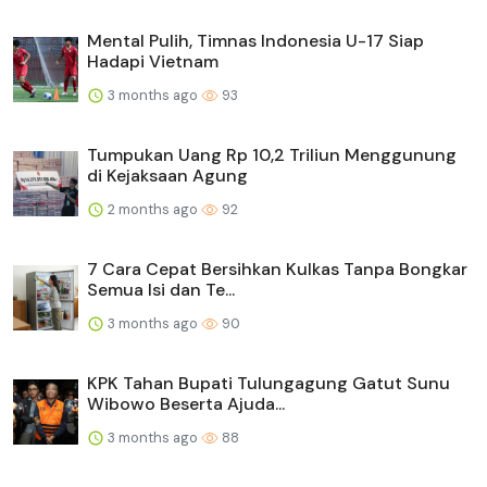
Mental Pulih, Timnas Indonesia U-17 Siap
Hadapi Vietnam
3 months ago
93
Tumpukan Uang Rp 10,2 Triliun Menggunung
di Kejaksaan Agung
2 months ago
92
7 Cara Cepat Bersihkan Kulkas Tanpa Bongkar
Semua Isi dan Te...
3 months ago
90
KPK Tahan Bupati Tulungagung Gatut Sunu
Wibowo Beserta Ajuda...
3 months ago
88