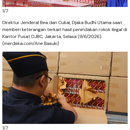
1
/
7
Direktur Jenderal Bea dan Cukai, Djaka Budhi Utama saat
memberi keterangan terkait hasil penindakan rokok ilegal di
Kantor Pusat DJBC, Jakarta, Selasa (9/6/2026).
(merdeka.com/Arie Basuki)
1
/
7