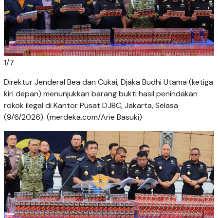
1
/
7
Direktur Jenderal Bea dan Cukai, Djaka Budhi Utama (ketiga
kiri depan) menunjukkan barang bukti hasil penindakan
rokok ilegal di Kantor Pusat DJBC, Jakarta, Selasa
(9/6/2026). (merdeka.com/Arie Basuki)