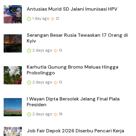
Antusias Murid SD Jalani Imunisasi HPV
1 day ago
12
Serangan Besar Rusia Tewaskan 17 Orang di
Kyiv
2 days ago
13
Karhutla Gunung Bromo Meluas Hingga
Probolinggo
2 days ago
13
I Wayan Dipta Bersolek Jelang Final Piala
Presiden
2 days ago
18
Job Fair Depok 2026 Diserbu Pencari Kerja