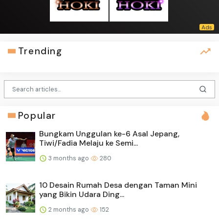
Trending
Popular
Bungkam Unggulan ke-6 Asal Jepang,
Tiwi/Fadia Melaju ke Semi...
3 months ago
280
10 Desain Rumah Desa dengan Taman Mini
yang Bikin Udara Ding...
2 months ago
152