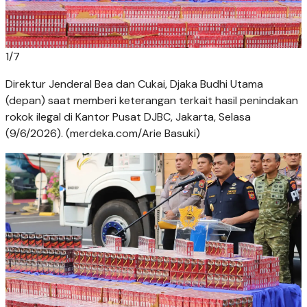
1
/
7
Direktur Jenderal Bea dan Cukai, Djaka Budhi Utama
(depan) saat memberi keterangan terkait hasil penindakan
rokok ilegal di Kantor Pusat DJBC, Jakarta, Selasa
(9/6/2026). (merdeka.com/Arie Basuki)