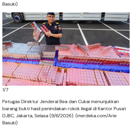
Basuki)
1
/
7
Petugas Direktur Jenderal Bea dan Cukai menunjukkan
barang bukti hasil penindakan rokok ilegal di Kantor Pusat
DJBC, Jakarta, Selasa (9/6/2026). (merdeka.com/Arie
Basuki)