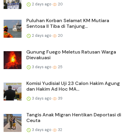
2 days ago
20
Puluhan Korban Selamat KM Mutiara
Sentosa II Tiba di Tanjung...
2 days ago
20
Gunung Fuego Meletus Ratusan Warga
Dievakuasi
3 days ago
25
Komisi Yudisial Uji 23 Calon Hakim Agung
dan Hakim Ad Hoc MA...
3 days ago
39
Tangis Anak Migran Hentikan Deportasi di
Ceuta
3 days ago
32