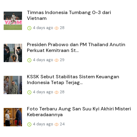
Timnas Indonesia Tumbang 0-3 dari
Vietnam
4 days ago
28
Presiden Prabowo dan PM Thailand Anutin
Perkuat Kemitraan St...
4 days ago
29
KSSK Sebut Stabilitas Sistem Keuangan
Indonesia Tetap Terjag...
4 days ago
28
Foto Terbaru Aung San Suu Kyi Akhiri Misteri
Keberadaannya
4 days ago
24