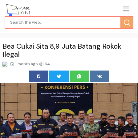
Bea Cukai Sita 8,9 Juta Batang Rokok
Ilegal
1 month ago
64