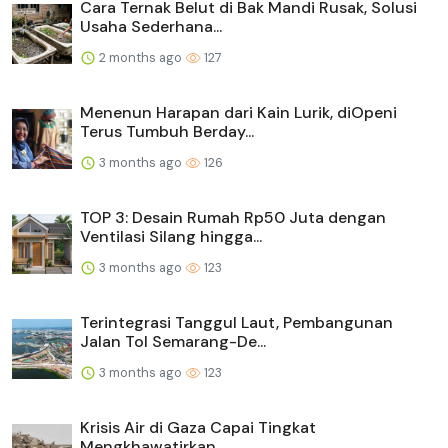
Cara Ternak Belut di Bak Mandi Rusak, Solusi
Usaha Sederhana...
2 months ago
127
Menenun Harapan dari Kain Lurik, diOpeni
Terus Tumbuh Berday...
3 months ago
126
TOP 3: Desain Rumah Rp50 Juta dengan
Ventilasi Silang hingga...
3 months ago
123
Terintegrasi Tanggul Laut, Pembangunan
Jalan Tol Semarang-De...
3 months ago
123
Krisis Air di Gaza Capai Tingkat
Mengkhawatirkan