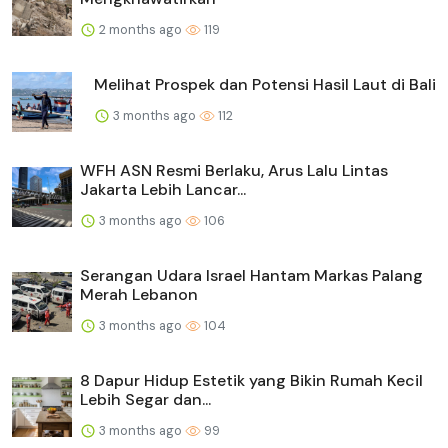
2 months ago
119
Melihat Prospek dan Potensi Hasil Laut di Bali
3 months ago
112
WFH ASN Resmi Berlaku, Arus Lalu Lintas
Jakarta Lebih Lancar...
3 months ago
106
Serangan Udara Israel Hantam Markas Palang
Merah Lebanon
3 months ago
104
8 Dapur Hidup Estetik yang Bikin Rumah Kecil
Lebih Segar dan...
3 months ago
99