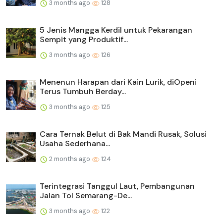
3 months ago
128
5 Jenis Mangga Kerdil untuk Pekarangan
Sempit yang Produktif...
3 months ago
126
Menenun Harapan dari Kain Lurik, diOpeni
Terus Tumbuh Berday...
3 months ago
125
Cara Ternak Belut di Bak Mandi Rusak, Solusi
Usaha Sederhana...
2 months ago
124
Terintegrasi Tanggul Laut, Pembangunan
Jalan Tol Semarang-De...
3 months ago
122