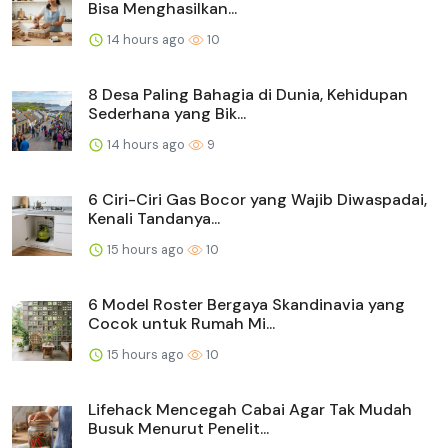
Bisa Menghasilkan...
14 hours ago
10
8 Desa Paling Bahagia di Dunia, Kehidupan
Sederhana yang Bik...
14 hours ago
9
6 Ciri-Ciri Gas Bocor yang Wajib Diwaspadai,
Kenali Tandanya...
15 hours ago
10
6 Model Roster Bergaya Skandinavia yang
Cocok untuk Rumah Mi...
15 hours ago
10
Lifehack Mencegah Cabai Agar Tak Mudah
Busuk Menurut Penelit...