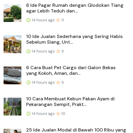
6 Ide Pagar Rumah dengan Glodokan Tiang
agar Lebih Teduh dan...
14 hours ago
11
10 Ide Jualan Sederhana yang Sering Habis
Sebelum Siang, Unt...
14 hours ago
9
6 Cara Buat Pet Cargo dari Galon Bekas
yang Kokoh, Aman, dan...
14 hours ago
9
10 Cara Membuat Kebun Pakan Ayam di
Pekarangan Sempit, Prakt...
14 hours ago
10
25 Ide Jualan Modal di Bawah 100 Ribu yang