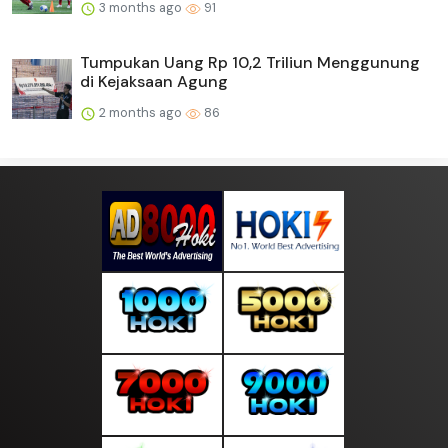
3 months ago
91
Tumpukan Uang Rp 10,2 Triliun Menggunung
di Kejaksaan Agung
2 months ago
86