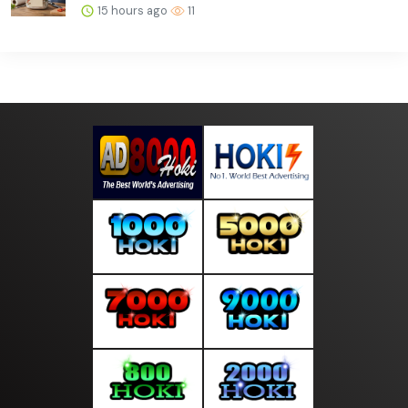
15 hours ago
11