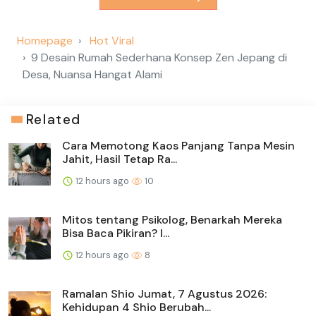
Homepage
Hot Viral
9 Desain Rumah Sederhana Konsep Zen Jepang di
Desa, Nuansa Hangat Alami
Related
Cara Memotong Kaos Panjang Tanpa Mesin
Jahit, Hasil Tetap Ra...
12 hours ago
10
Mitos tentang Psikolog, Benarkah Mereka
Bisa Baca Pikiran? I...
12 hours ago
8
Ramalan Shio Jumat, 7 Agustus 2026:
Kehidupan 4 Shio Berubah...