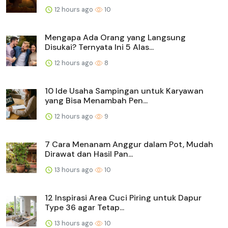
12 hours ago
10
Mengapa Ada Orang yang Langsung
Disukai? Ternyata Ini 5 Alas...
12 hours ago
8
10 Ide Usaha Sampingan untuk Karyawan
yang Bisa Menambah Pen...
12 hours ago
9
7 Cara Menanam Anggur dalam Pot, Mudah
Dirawat dan Hasil Pan...
13 hours ago
10
12 Inspirasi Area Cuci Piring untuk Dapur
Type 36 agar Tetap...
13 hours ago
10