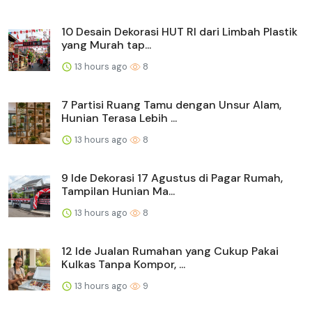
10 Desain Dekorasi HUT RI dari Limbah Plastik
yang Murah tap...
13 hours ago
8
7 Partisi Ruang Tamu dengan Unsur Alam,
Hunian Terasa Lebih ...
13 hours ago
8
9 Ide Dekorasi 17 Agustus di Pagar Rumah,
Tampilan Hunian Ma...
13 hours ago
8
12 Ide Jualan Rumahan yang Cukup Pakai
Kulkas Tanpa Kompor, ...
13 hours ago
9