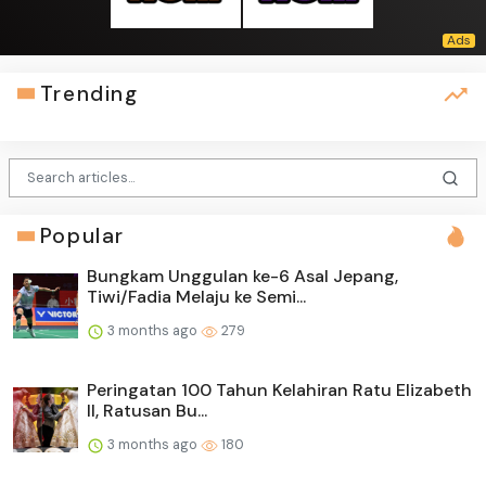
Trending
Popular
Bungkam Unggulan ke-6 Asal Jepang,
Tiwi/Fadia Melaju ke Semi...
3 months ago
279
Peringatan 100 Tahun Kelahiran Ratu Elizabeth
II, Ratusan Bu...
3 months ago
180