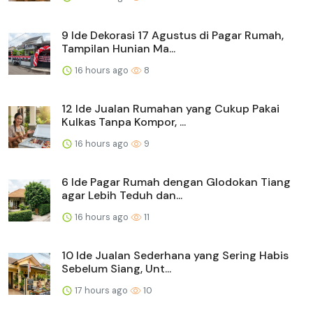
9 Ide Dekorasi 17 Agustus di Pagar Rumah,
Tampilan Hunian Ma...
16 hours ago
8
12 Ide Jualan Rumahan yang Cukup Pakai
Kulkas Tanpa Kompor, ...
16 hours ago
9
6 Ide Pagar Rumah dengan Glodokan Tiang
agar Lebih Teduh dan...
16 hours ago
11
10 Ide Jualan Sederhana yang Sering Habis
Sebelum Siang, Unt...
17 hours ago
10