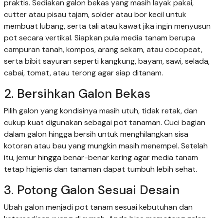
praktis. Sediakan galon bekas yang masih layak pakai,
cutter atau pisau tajam, solder atau bor kecil untuk
membuat lubang, serta tali atau kawat jika ingin menyusun
pot secara vertikal. Siapkan pula media tanam berupa
campuran tanah, kompos, arang sekam, atau cocopeat,
serta bibit sayuran seperti kangkung, bayam, sawi, selada,
cabai, tomat, atau terong agar siap ditanam.
2. Bersihkan Galon Bekas
Pilih galon yang kondisinya masih utuh, tidak retak, dan
cukup kuat digunakan sebagai pot tanaman. Cuci bagian
dalam galon hingga bersih untuk menghilangkan sisa
kotoran atau bau yang mungkin masih menempel. Setelah
itu, jemur hingga benar-benar kering agar media tanam
tetap higienis dan tanaman dapat tumbuh lebih sehat.
3. Potong Galon Sesuai Desain
Ubah galon menjadi pot tanam sesuai kebutuhan dan