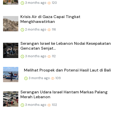
3 months ago
120
Krisis Air di Gaza Capai Tingkat
Mengkhawatirkan
2 months ago
116
Serangan Israel ke Lebanon Nodai Kesepakatan
Gencatan Senjat...
3 months ago
112
Melihat Prospek dan Potensi Hasil Laut di Bali
3 months ago
109
Serangan Udara Israel Hantam Markas Palang
Merah Lebanon
3 months ago
102