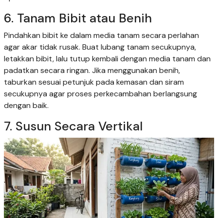
6. Tanam Bibit atau Benih
Pindahkan bibit ke dalam media tanam secara perlahan
agar akar tidak rusak. Buat lubang tanam secukupnya,
letakkan bibit, lalu tutup kembali dengan media tanam dan
padatkan secara ringan. Jika menggunakan benih,
taburkan sesuai petunjuk pada kemasan dan siram
secukupnya agar proses perkecambahan berlangsung
dengan baik.
7. Susun Secara Vertikal