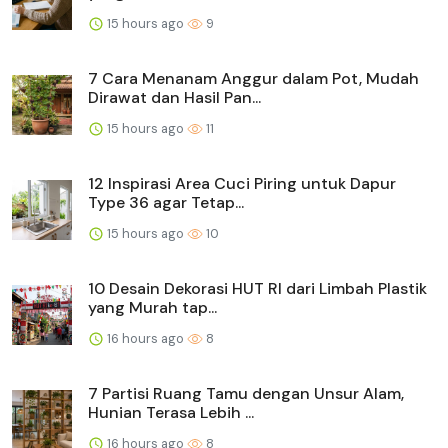
15 hours ago
9
7 Cara Menanam Anggur dalam Pot, Mudah
Dirawat dan Hasil Pan...
15 hours ago
11
12 Inspirasi Area Cuci Piring untuk Dapur
Type 36 agar Tetap...
15 hours ago
10
10 Desain Dekorasi HUT RI dari Limbah Plastik
yang Murah tap...
16 hours ago
8
7 Partisi Ruang Tamu dengan Unsur Alam,
Hunian Terasa Lebih ...
16 hours ago
8