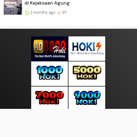
di Kejaksaan Agung
2 months ago
87