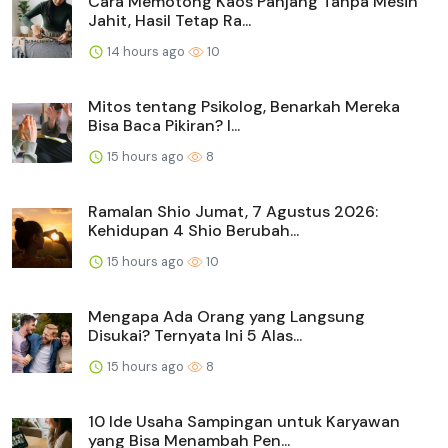
Cara Memotong Kaos Panjang Tanpa Mesin
Jahit, Hasil Tetap Ra...
14 hours ago
10
Mitos tentang Psikolog, Benarkah Mereka
Bisa Baca Pikiran? I...
15 hours ago
8
Ramalan Shio Jumat, 7 Agustus 2026:
Kehidupan 4 Shio Berubah...
15 hours ago
10
Mengapa Ada Orang yang Langsung
Disukai? Ternyata Ini 5 Alas...
15 hours ago
8
10 Ide Usaha Sampingan untuk Karyawan
yang Bisa Menambah Pen...