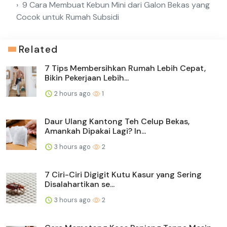
9 Cara Membuat Kebun Mini dari Galon Bekas yang
Cocok untuk Rumah Subsidi
Related
7 Tips Membersihkan Rumah Lebih Cepat,
Bikin Pekerjaan Lebih...
2 hours ago
1
Daur Ulang Kantong Teh Celup Bekas,
Amankah Dipakai Lagi? In...
3 hours ago
2
7 Ciri-Ciri Digigit Kutu Kasur yang Sering
Disalahartikan se...
3 hours ago
2