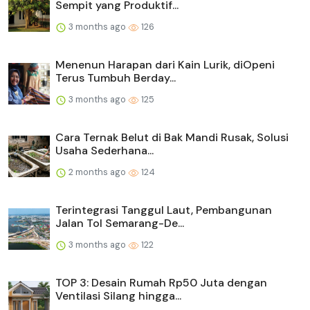
Sempit yang Produktif...
3 months ago
126
Menenun Harapan dari Kain Lurik, diOpeni
Terus Tumbuh Berday...
3 months ago
125
Cara Ternak Belut di Bak Mandi Rusak, Solusi
Usaha Sederhana...
2 months ago
124
Terintegrasi Tanggul Laut, Pembangunan
Jalan Tol Semarang-De...
3 months ago
122
TOP 3: Desain Rumah Rp50 Juta dengan
Ventilasi Silang hingga...