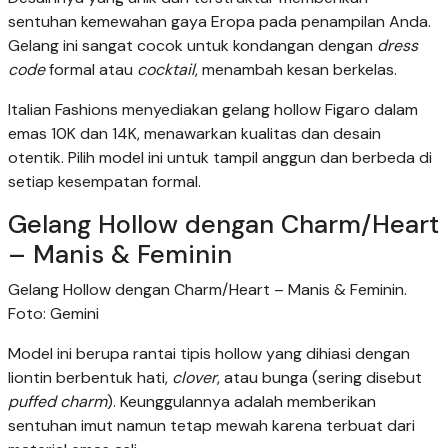
sentuhan kemewahan gaya Eropa pada penampilan Anda.
Gelang ini sangat cocok untuk kondangan dengan
dress
code
formal atau
cocktail
, menambah kesan berkelas.
Italian Fashions menyediakan gelang hollow Figaro dalam
emas 10K dan 14K, menawarkan kualitas dan desain
otentik. Pilih model ini untuk tampil anggun dan berbeda di
setiap kesempatan formal.
Gelang Hollow dengan Charm/Heart
– Manis & Feminin
Gelang Hollow dengan Charm/Heart – Manis & Feminin.
Foto: Gemini
Model ini berupa rantai tipis hollow yang dihiasi dengan
liontin berbentuk hati,
clover
, atau bunga (sering disebut
puffed charm
). Keunggulannya adalah memberikan
sentuhan imut namun tetap mewah karena terbuat dari