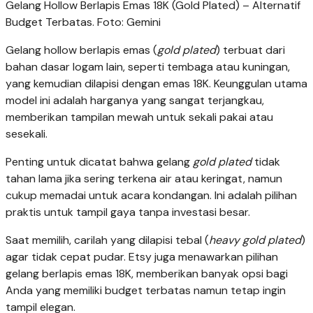
Gelang Hollow Berlapis Emas 18K (Gold Plated) – Alternatif
Budget Terbatas. Foto: Gemini
Gelang hollow berlapis emas (
gold plated
) terbuat dari
bahan dasar logam lain, seperti tembaga atau kuningan,
yang kemudian dilapisi dengan emas 18K. Keunggulan utama
model ini adalah harganya yang sangat terjangkau,
memberikan tampilan mewah untuk sekali pakai atau
sesekali.
Penting untuk dicatat bahwa gelang
gold plated
tidak
tahan lama jika sering terkena air atau keringat, namun
cukup memadai untuk acara kondangan. Ini adalah pilihan
praktis untuk tampil gaya tanpa investasi besar.
Saat memilih, carilah yang dilapisi tebal (
heavy gold plated
)
agar tidak cepat pudar. Etsy juga menawarkan pilihan
gelang berlapis emas 18K, memberikan banyak opsi bagi
Anda yang memiliki budget terbatas namun tetap ingin
tampil elegan.