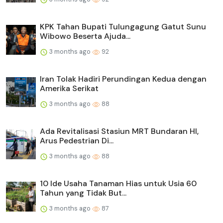
KPK Tahan Bupati Tulungagung Gatut Sunu
Wibowo Beserta Ajuda...
3 months ago
92
Iran Tolak Hadiri Perundingan Kedua dengan
Amerika Serikat
3 months ago
88
Ada Revitalisasi Stasiun MRT Bundaran HI,
Arus Pedestrian Di...
3 months ago
88
10 Ide Usaha Tanaman Hias untuk Usia 60
Tahun yang Tidak But...
3 months ago
87