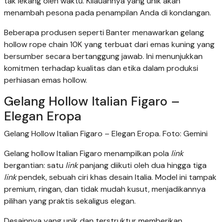
tak lekang oleh waktu. Kilauannya yang unik akan
menambah pesona pada penampilan Anda di kondangan.
Beberapa produsen seperti Banter menawarkan gelang
hollow rope chain 10K yang terbuat dari emas kuning yang
bersumber secara bertanggung jawab. Ini menunjukkan
komitmen terhadap kualitas dan etika dalam produksi
perhiasan emas hollow.
Gelang Hollow Italian Figaro –
Elegan Eropa
Gelang Hollow Italian Figaro – Elegan Eropa. Foto: Gemini
Gelang hollow Italian Figaro menampilkan pola
link
bergantian: satu
link
panjang diikuti oleh dua hingga tiga
link
pendek, sebuah ciri khas desain Italia. Model ini tampak
premium, ringan, dan tidak mudah kusut, menjadikannya
pilihan yang praktis sekaligus elegan.
Desainnya yang unik dan terstruktur memberikan