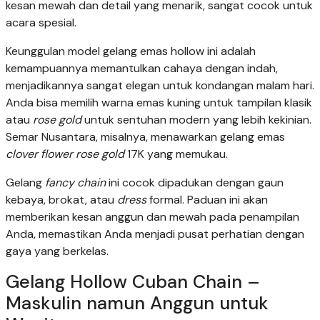
kesan mewah dan detail yang menarik, sangat cocok untuk
acara spesial.
Keunggulan model gelang emas hollow ini adalah
kemampuannya memantulkan cahaya dengan indah,
menjadikannya sangat elegan untuk kondangan malam hari.
Anda bisa memilih warna emas kuning untuk tampilan klasik
atau
rose gold
untuk sentuhan modern yang lebih kekinian.
Semar Nusantara, misalnya, menawarkan gelang emas
clover flower rose gold
17K yang memukau.
Gelang
fancy chain
ini cocok dipadukan dengan gaun
kebaya, brokat, atau
dress
formal. Paduan ini akan
memberikan kesan anggun dan mewah pada penampilan
Anda, memastikan Anda menjadi pusat perhatian dengan
gaya yang berkelas.
Gelang Hollow Cuban Chain –
Maskulin namun Anggun untuk