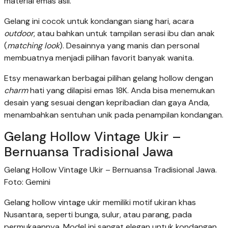
material emas asli.
Gelang ini cocok untuk kondangan siang hari, acara
outdoor
, atau bahkan untuk tampilan serasi ibu dan anak
(
matching look
). Desainnya yang manis dan personal
membuatnya menjadi pilihan favorit banyak wanita.
Etsy menawarkan berbagai pilihan gelang hollow dengan
charm
hati yang dilapisi emas 18K. Anda bisa menemukan
desain yang sesuai dengan kepribadian dan gaya Anda,
menambahkan sentuhan unik pada penampilan kondangan.
Gelang Hollow Vintage Ukir –
Bernuansa Tradisional Jawa
Gelang Hollow Vintage Ukir – Bernuansa Tradisional Jawa.
Foto: Gemini
Gelang hollow vintage ukir memiliki motif ukiran khas
Nusantara, seperti bunga, sulur, atau parang, pada
permukaannya. Model ini sangat elegan untuk kondangan