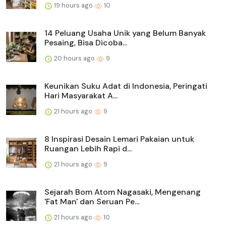
19 hours ago
10
14 Peluang Usaha Unik yang Belum Banyak
Pesaing, Bisa Dicoba...
20 hours ago
9
Keunikan Suku Adat di Indonesia, Peringati
Hari Masyarakat A...
21 hours ago
9
8 Inspirasi Desain Lemari Pakaian untuk
Ruangan Lebih Rapi d...
21 hours ago
9
Sejarah Bom Atom Nagasaki, Mengenang
'Fat Man' dan Seruan Pe...
21 hours ago
10