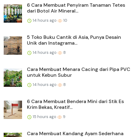
6 Cara Membuat Penyiram Tanaman Tetes
dari Botol Air Mineral...
14 hours ago
10
5 Toko Buku Cantik di Asia, Punya Desain
Unik dan Instagrama...
14 hours ago
8
Cara Membuat Menara Cacing dari Pipa PVC
untuk Kebun Subur
14 hours ago
8
6 Cara Membuat Bendera Mini dari Stik Es
Krim Bekas, Kreatif...
15 hours ago
9
Cara Membuat Kandang Ayam Sederhana