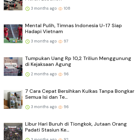
3 months ago
108
Mental Pulih, Timnas Indonesia U-17 Siap
Hadapi Vietnam
3 months ago
97
Tumpukan Uang Rp 10,2 Triliun Menggunung
di Kejaksaan Agung
2 months ago
96
7 Cara Cepat Bersihkan Kulkas Tanpa Bongkar
Semua Isi dan Te...
3 months ago
96
Libur Hari Buruh di Tiongkok, Jutaan Orang
Padati Stasiun Ke...
3 months ago
92