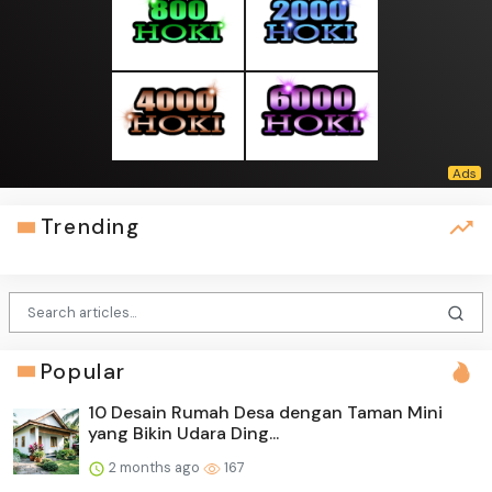
Trending
Popular
10 Desain Rumah Desa dengan Taman Mini
yang Bikin Udara Ding...
2 months ago
167