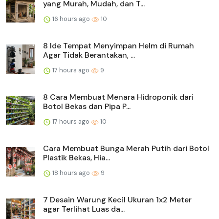
yang Murah, Mudah, dan T...
16 hours ago
10
8 Ide Tempat Menyimpan Helm di Rumah
Agar Tidak Berantakan, ...
17 hours ago
9
8 Cara Membuat Menara Hidroponik dari
Botol Bekas dan Pipa P...
17 hours ago
10
Cara Membuat Bunga Merah Putih dari Botol
Plastik Bekas, Hia...
18 hours ago
9
7 Desain Warung Kecil Ukuran 1x2 Meter
agar Terlihat Luas da...