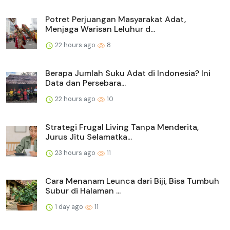
Potret Perjuangan Masyarakat Adat,
Menjaga Warisan Leluhur d...
22 hours ago
8
Berapa Jumlah Suku Adat di Indonesia? Ini
Data dan Persebara...
22 hours ago
10
Strategi Frugal Living Tanpa Menderita,
Jurus Jitu Selamatka...
23 hours ago
11
Cara Menanam Leunca dari Biji, Bisa Tumbuh
Subur di Halaman ...
1 day ago
11