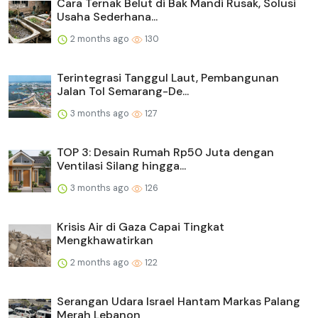
Cara Ternak Belut di Bak Mandi Rusak, Solusi
Usaha Sederhana...
2 months ago
130
Terintegrasi Tanggul Laut, Pembangunan
Jalan Tol Semarang-De...
3 months ago
127
TOP 3: Desain Rumah Rp50 Juta dengan
Ventilasi Silang hingga...
3 months ago
126
Krisis Air di Gaza Capai Tingkat
Mengkhawatirkan
2 months ago
122
Serangan Udara Israel Hantam Markas Palang
Merah Lebanon