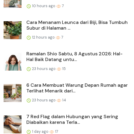
10 hours ago
7
Cara Menanam Leunca dari Biji, Bisa Tumbuh
Subur di Halaman ...
12 hours ago
7
Ramalan Shio Sabtu, 8 Agustus 2026: Hal-
Hal Baik Datang untu...
23 hours ago
15
6 Cara Membuat Warung Depan Rumah agar
Terlihat Menarik dari...
23 hours ago
14
7 Red Flag dalam Hubungan yang Sering
Diabaikan karena Terla...
1 day ago
17