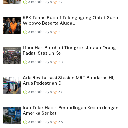
3 months ago
92
KPK Tahan Bupati Tulungagung Gatut Sunu
Wibowo Beserta Ajuda...
3 months ago
91
Libur Hari Buruh di Tiongkok, Jutaan Orang
Padati Stasiun Ke...
3 months ago
90
Ada Revitalisasi Stasiun MRT Bundaran HI,
Arus Pedestrian Di...
3 months ago
87
Iran Tolak Hadiri Perundingan Kedua dengan
Amerika Serikat
3 months ago
86