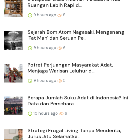
Ruangan Lebih Rapi d...
9 hours ago
5
Sejarah Bom Atom Nagasaki, Mengenang
'Fat Man' dan Seruan Pe...
9 hours ago
6
Potret Perjuangan Masyarakat Adat,
Menjaga Warisan Leluhur d...
9 hours ago
5
Berapa Jumlah Suku Adat di Indonesia? Ini
Data dan Persebara...
10 hours ago
6
Strategi Frugal Living Tanpa Menderita,
Jurus Jitu Selamatka...