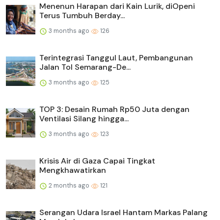
Menenun Harapan dari Kain Lurik, diOpeni
Terus Tumbuh Berday...
3 months ago
126
Terintegrasi Tanggul Laut, Pembangunan
Jalan Tol Semarang-De...
3 months ago
125
TOP 3: Desain Rumah Rp50 Juta dengan
Ventilasi Silang hingga...
3 months ago
123
Krisis Air di Gaza Capai Tingkat
Mengkhawatirkan
2 months ago
121
Serangan Udara Israel Hantam Markas Palang