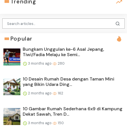
Trending
Popular
Bungkam Unggulan ke-6 Asal Jepang,
Tiwi/Fadia Melaju ke Semi...
3 months ago
280
10 Desain Rumah Desa dengan Taman Mini
yang Bikin Udara Ding...
2 months ago
162
10 Gambar Rumah Sederhana 6x9 di Kampung
Dekat Sawah, Tren D...
3 months ago
150