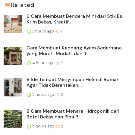
Related
6 Cara Membuat Bendera Mini dari Stik Es
Krim Bekas, Kreatif...
3 hours ago
1
Cara Membuat Kandang Ayam Sederhana
yang Murah, Mudah, dan T...
4 hours ago
2
8 Ide Tempat Menyimpan Helm di Rumah
Agar Tidak Berantakan, ...
5 hours ago
2
8 Cara Membuat Menara Hidroponik dari
Botol Bekas dan Pipa P...
5 hours ago
2