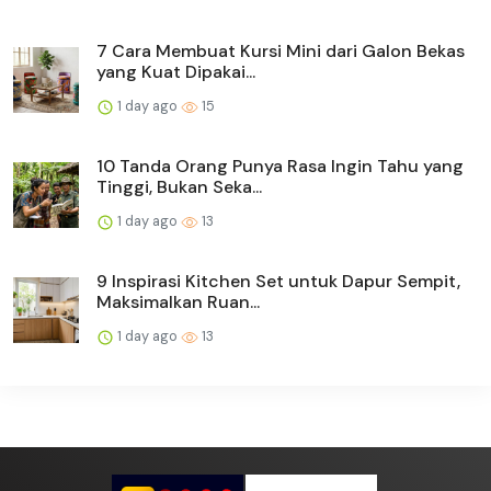
7 Cara Membuat Kursi Mini dari Galon Bekas
yang Kuat Dipakai...
1 day ago
15
10 Tanda Orang Punya Rasa Ingin Tahu yang
Tinggi, Bukan Seka...
1 day ago
13
9 Inspirasi Kitchen Set untuk Dapur Sempit,
Maksimalkan Ruan...
1 day ago
13