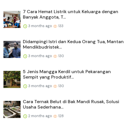
7 Cara Hemat Listrik untuk Keluarga dengan
Banyak Anggota, T...
3 months ago
133
Didampingi Istri dan Kedua Orang Tua, Mantan
Mendikbudristek...
3 months ago
130
5 Jenis Mangga Kerdil untuk Pekarangan
Sempit yang Produktif...
3 months ago
130
Cara Ternak Belut di Bak Mandi Rusak, Solusi
Usaha Sederhana...
2 months ago
128