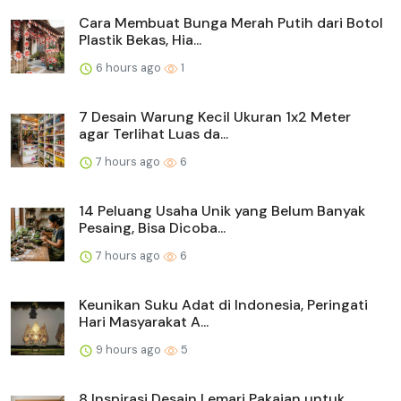
Cara Membuat Bunga Merah Putih dari Botol
Plastik Bekas, Hia...
6 hours ago
1
7 Desain Warung Kecil Ukuran 1x2 Meter
agar Terlihat Luas da...
7 hours ago
6
14 Peluang Usaha Unik yang Belum Banyak
Pesaing, Bisa Dicoba...
7 hours ago
6
Keunikan Suku Adat di Indonesia, Peringati
Hari Masyarakat A...
9 hours ago
5
8 Inspirasi Desain Lemari Pakaian untuk