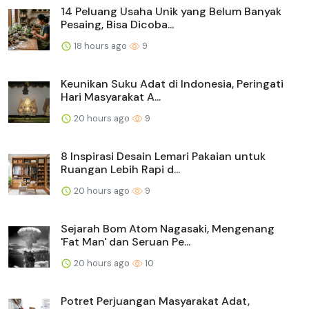
14 Peluang Usaha Unik yang Belum Banyak
Pesaing, Bisa Dicoba...
18 hours ago
9
Keunikan Suku Adat di Indonesia, Peringati
Hari Masyarakat A...
20 hours ago
9
8 Inspirasi Desain Lemari Pakaian untuk
Ruangan Lebih Rapi d...
20 hours ago
9
Sejarah Bom Atom Nagasaki, Mengenang
'Fat Man' dan Seruan Pe...
20 hours ago
10
Potret Perjuangan Masyarakat Adat,