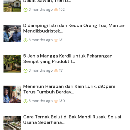
Dekat Sawah, Tren D...
3 months ago
152
Didampingi Istri dan Kedua Orang Tua, Mantan
Mendikbudristek...
3 months ago
131
5 Jenis Mangga Kerdil untuk Pekarangan
Sempit yang Produktif...
3 months ago
131
Menenun Harapan dari Kain Lurik, diOpeni
Terus Tumbuh Berday...
3 months ago
130
Cara Ternak Belut di Bak Mandi Rusak, Solusi
Usaha Sederhana...