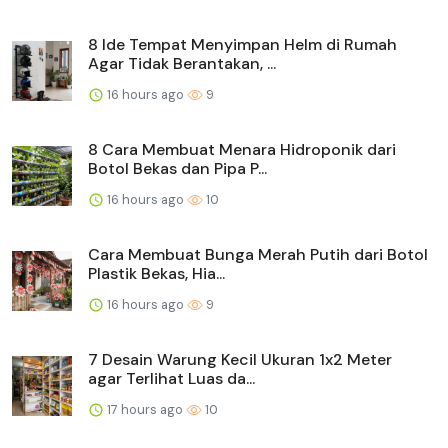
8 Ide Tempat Menyimpan Helm di Rumah
Agar Tidak Berantakan, ...
16 hours ago
9
8 Cara Membuat Menara Hidroponik dari
Botol Bekas dan Pipa P...
16 hours ago
10
Cara Membuat Bunga Merah Putih dari Botol
Plastik Bekas, Hia...
16 hours ago
9
7 Desain Warung Kecil Ukuran 1x2 Meter
agar Terlihat Luas da...
17 hours ago
10