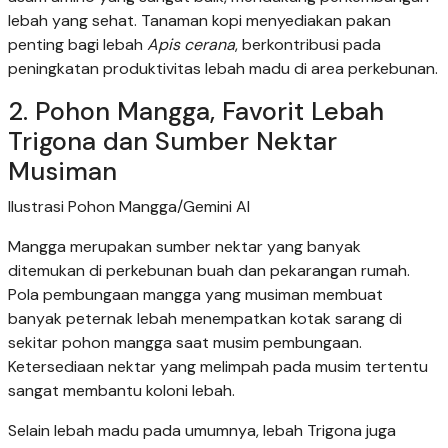
lebah yang sehat. Tanaman kopi menyediakan pakan
penting bagi lebah
Apis cerana
, berkontribusi pada
peningkatan produktivitas lebah madu di area perkebunan.
2. Pohon Mangga, Favorit Lebah
Trigona dan Sumber Nektar
Musiman
Ilustrasi Pohon Mangga/Gemini AI
Mangga merupakan sumber nektar yang banyak
ditemukan di perkebunan buah dan pekarangan rumah.
Pola pembungaan mangga yang musiman membuat
banyak peternak lebah menempatkan kotak sarang di
sekitar pohon mangga saat musim pembungaan.
Ketersediaan nektar yang melimpah pada musim tertentu
sangat membantu koloni lebah.
Selain lebah madu pada umumnya, lebah Trigona juga