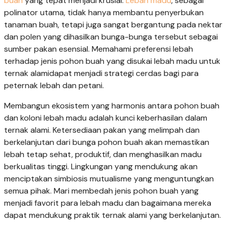
buah
yang tepat menjadi krusial.
Lebah madu
, sebagai
polinator utama, tidak hanya membantu penyerbukan
tanaman buah, tetapi juga sangat bergantung pada nektar
dan polen yang dihasilkan bunga-bunga tersebut sebagai
sumber pakan esensial. Memahami preferensi lebah
terhadap jenis pohon buah yang disukai lebah madu untuk
ternak alamidapat menjadi strategi cerdas bagi para
peternak lebah dan petani.
Membangun ekosistem yang harmonis antara pohon buah
dan koloni lebah madu adalah kunci keberhasilan dalam
ternak alami. Ketersediaan pakan yang melimpah dan
berkelanjutan dari bunga pohon buah akan memastikan
lebah tetap sehat, produktif, dan menghasilkan madu
berkualitas tinggi. Lingkungan yang mendukung akan
menciptakan simbiosis mutualisme yang menguntungkan
semua pihak. Mari membedah jenis pohon buah yang
menjadi favorit para lebah madu dan bagaimana mereka
dapat mendukung praktik ternak alami yang berkelanjutan.