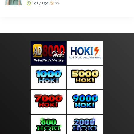
1 day ago
22