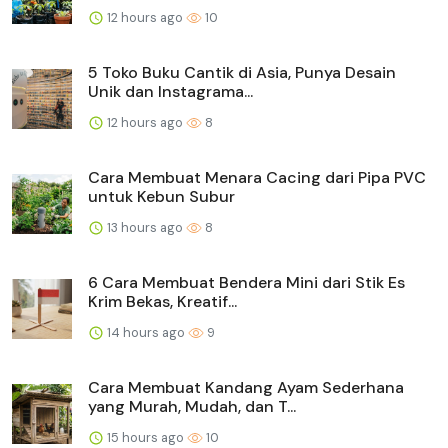
12 hours ago
10
5 Toko Buku Cantik di Asia, Punya Desain
Unik dan Instagrama...
12 hours ago
8
Cara Membuat Menara Cacing dari Pipa PVC
untuk Kebun Subur
13 hours ago
8
6 Cara Membuat Bendera Mini dari Stik Es
Krim Bekas, Kreatif...
14 hours ago
9
Cara Membuat Kandang Ayam Sederhana
yang Murah, Mudah, dan T...
15 hours ago
10