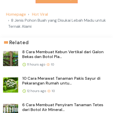
Homepage
Hot Viral
8 Jenis Pohon Buah yang Disukai Lebah Madu untuk
Ternak Alami
Related
8 Cara Membuat Kebun Vertikal dari Galon
Bekas dan Botol Pla...
11 hours ago
10
10 Cara Merawat Tanaman Pakis Sayur di
Pekarangan Rumah untu...
12 hours ago
10
6 Cara Membuat Penyiram Tanaman Tetes
dari Botol Air Mineral...