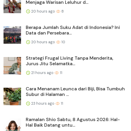
Menjaga Warisan Leluhur d...
20 hours ago
8
Berapa Jumlah Suku Adat di Indonesia? Ini
Data dan Persebara...
20 hours ago
10
Strategi Frugal Living Tanpa Menderita,
Jurus Jitu Selamatka...
21 hours ago
11
Cara Menanam Leunca dari Biji, Bisa Tumbuh
Subur di Halaman ...
23 hours ago
11
Ramalan Shio Sabtu, 8 Agustus 2026: Hal-
Hal Baik Datang untu...