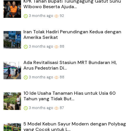
KPK Tahan Bupati Tulungagung Gatut Sunu
Wibowo Beserta Ajuda...
3 months ago
92
Iran Tolak Hadiri Perundingan Kedua dengan
Amerika Serikat
3 months ago
88
Ada Revitalisasi Stasiun MRT Bundaran HI,
Arus Pedestrian Di...
3 months ago
88
10 Ide Usaha Tanaman Hias untuk Usia 60
Tahun yang Tidak But...
3 months ago
87
5 Model Kebun Sayur Modern dengan Polybag
yang Cocok untuk L...