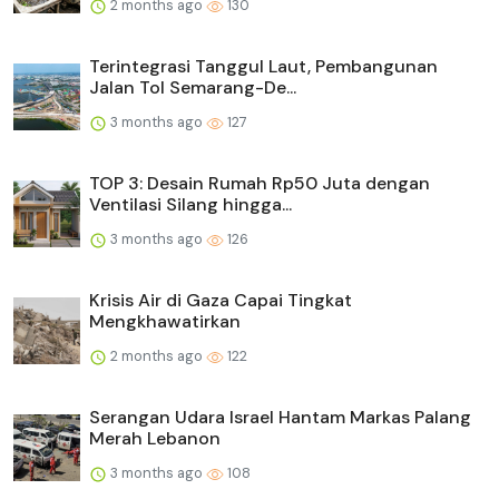
2 months ago
130
Terintegrasi Tanggul Laut, Pembangunan
Jalan Tol Semarang-De...
3 months ago
127
TOP 3: Desain Rumah Rp50 Juta dengan
Ventilasi Silang hingga...
3 months ago
126
Krisis Air di Gaza Capai Tingkat
Mengkhawatirkan
2 months ago
122
Serangan Udara Israel Hantam Markas Palang
Merah Lebanon
3 months ago
108