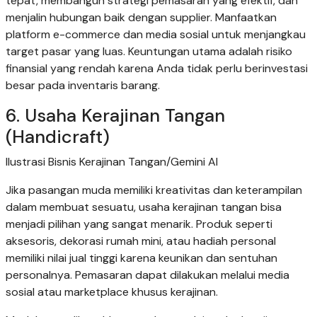
tepat, membangun strategi pemasaran yang efektif, dan
menjalin hubungan baik dengan supplier. Manfaatkan
platform e-commerce dan media sosial untuk menjangkau
target pasar yang luas. Keuntungan utama adalah risiko
finansial yang rendah karena Anda tidak perlu berinvestasi
besar pada inventaris barang.
6. Usaha Kerajinan Tangan
(Handicraft)
Ilustrasi Bisnis Kerajinan Tangan/Gemini AI
Jika pasangan muda memiliki kreativitas dan keterampilan
dalam membuat sesuatu, usaha kerajinan tangan bisa
menjadi pilihan yang sangat menarik. Produk seperti
aksesoris, dekorasi rumah mini, atau hadiah personal
memiliki nilai jual tinggi karena keunikan dan sentuhan
personalnya. Pemasaran dapat dilakukan melalui media
sosial atau marketplace khusus kerajinan.