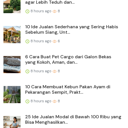
agar Lebih Teduh dan...
8 hours ago
8
10 Ide Jualan Sederhana yang Sering Habis
Sebelum Siang, Unt...
8 hours ago
6
6 Cara Buat Pet Cargo dari Galon Bekas
yang Kokoh, Aman, dan...
8 hours ago
8
10 Cara Membuat Kebun Pakan Ayam di
Pekarangan Sempit, Prakt...
8 hours ago
8
25 Ide Jualan Modal di Bawah 100 Ribu yang
Bisa Menghasilkan...