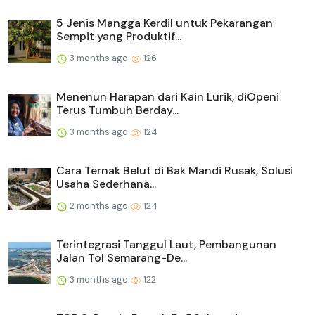
5 Jenis Mangga Kerdil untuk Pekarangan
Sempit yang Produktif...
3 months ago
126
Menenun Harapan dari Kain Lurik, diOpeni
Terus Tumbuh Berday...
3 months ago
124
Cara Ternak Belut di Bak Mandi Rusak, Solusi
Usaha Sederhana...
2 months ago
124
Terintegrasi Tanggul Laut, Pembangunan
Jalan Tol Semarang-De...
3 months ago
122