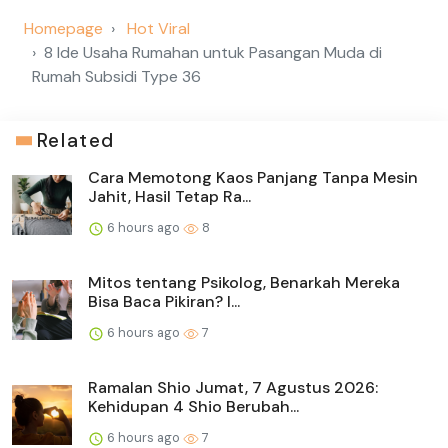
Homepage
Hot Viral
8 Ide Usaha Rumahan untuk Pasangan Muda di
Rumah Subsidi Type 36
Related
Cara Memotong Kaos Panjang Tanpa Mesin
Jahit, Hasil Tetap Ra...
6 hours ago
8
Mitos tentang Psikolog, Benarkah Mereka
Bisa Baca Pikiran? I...
6 hours ago
7
Ramalan Shio Jumat, 7 Agustus 2026:
Kehidupan 4 Shio Berubah...
6 hours ago
7