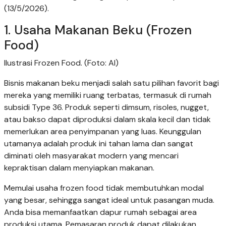
(13/5/2026).
1. Usaha Makanan Beku (Frozen
Food)
Ilustrasi Frozen Food. (Foto: AI)
Bisnis makanan beku menjadi salah satu pilihan favorit bagi
mereka yang memiliki ruang terbatas, termasuk di rumah
subsidi Type 36. Produk seperti dimsum, risoles, nugget,
atau bakso dapat diproduksi dalam skala kecil dan tidak
memerlukan area penyimpanan yang luas. Keunggulan
utamanya adalah produk ini tahan lama dan sangat
diminati oleh masyarakat modern yang mencari
kepraktisan dalam menyiapkan makanan.
Memulai usaha frozen food tidak membutuhkan modal
yang besar, sehingga sangat ideal untuk pasangan muda.
Anda bisa memanfaatkan dapur rumah sebagai area
produksi utama. Pemasaran produk dapat dilakukan