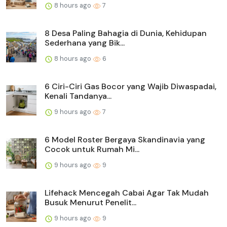
8 hours ago
7
8 Desa Paling Bahagia di Dunia, Kehidupan
Sederhana yang Bik...
8 hours ago
6
6 Ciri-Ciri Gas Bocor yang Wajib Diwaspadai,
Kenali Tandanya...
9 hours ago
7
6 Model Roster Bergaya Skandinavia yang
Cocok untuk Rumah Mi...
9 hours ago
9
Lifehack Mencegah Cabai Agar Tak Mudah
Busuk Menurut Penelit...
9 hours ago
9