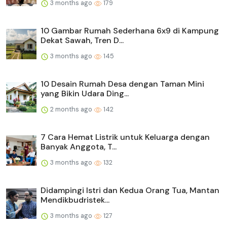
3 months ago
179
10 Gambar Rumah Sederhana 6x9 di Kampung
Dekat Sawah, Tren D...
3 months ago
145
10 Desain Rumah Desa dengan Taman Mini
yang Bikin Udara Ding...
2 months ago
142
7 Cara Hemat Listrik untuk Keluarga dengan
Banyak Anggota, T...
3 months ago
132
Didampingi Istri dan Kedua Orang Tua, Mantan
Mendikbudristek...
3 months ago
127