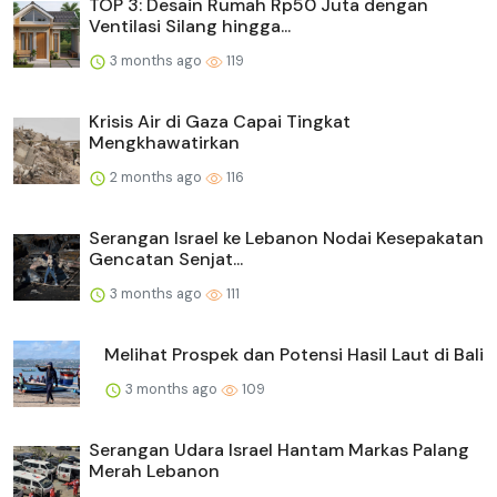
TOP 3: Desain Rumah Rp50 Juta dengan
Ventilasi Silang hingga...
3 months ago
119
Krisis Air di Gaza Capai Tingkat
Mengkhawatirkan
2 months ago
116
Serangan Israel ke Lebanon Nodai Kesepakatan
Gencatan Senjat...
3 months ago
111
Melihat Prospek dan Potensi Hasil Laut di Bali
3 months ago
109
Serangan Udara Israel Hantam Markas Palang
Merah Lebanon