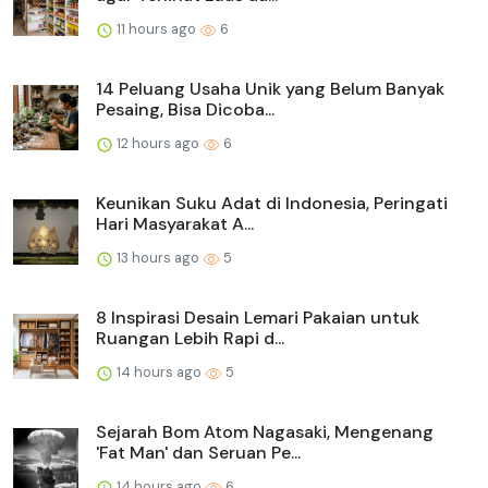
11 hours ago
6
14 Peluang Usaha Unik yang Belum Banyak
Pesaing, Bisa Dicoba...
12 hours ago
6
Keunikan Suku Adat di Indonesia, Peringati
Hari Masyarakat A...
13 hours ago
5
8 Inspirasi Desain Lemari Pakaian untuk
Ruangan Lebih Rapi d...
14 hours ago
5
Sejarah Bom Atom Nagasaki, Mengenang
'Fat Man' dan Seruan Pe...
14 hours ago
6