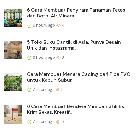
6 Cara Membuat Penyiram Tanaman Tetes
dari Botol Air Mineral...
6 hours ago
4
5 Toko Buku Cantik di Asia, Punya Desain
Unik dan Instagrama...
6 hours ago
3
Cara Membuat Menara Cacing dari Pipa PVC
untuk Kebun Subur
7 hours ago
3
6 Cara Membuat Bendera Mini dari Stik Es
Krim Bekas, Kreatif...
7 hours ago
5