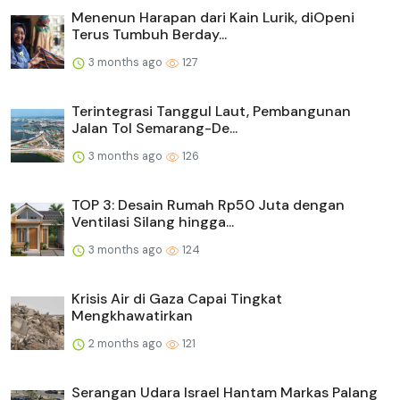
Menenun Harapan dari Kain Lurik, diOpeni
Terus Tumbuh Berday...
3 months ago
127
Terintegrasi Tanggul Laut, Pembangunan
Jalan Tol Semarang-De...
3 months ago
126
TOP 3: Desain Rumah Rp50 Juta dengan
Ventilasi Silang hingga...
3 months ago
124
Krisis Air di Gaza Capai Tingkat
Mengkhawatirkan
2 months ago
121
Serangan Udara Israel Hantam Markas Palang