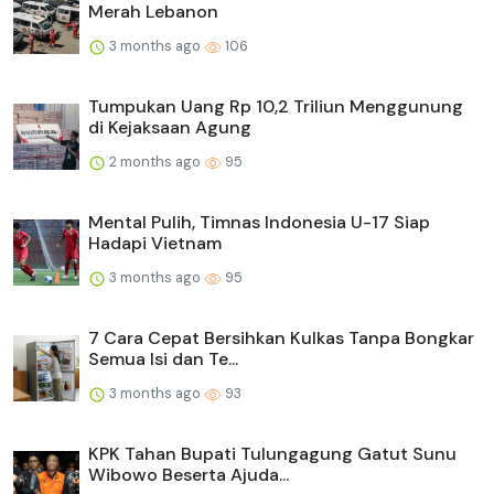
Merah Lebanon
3 months ago
106
Tumpukan Uang Rp 10,2 Triliun Menggunung
di Kejaksaan Agung
2 months ago
95
Mental Pulih, Timnas Indonesia U-17 Siap
Hadapi Vietnam
3 months ago
95
7 Cara Cepat Bersihkan Kulkas Tanpa Bongkar
Semua Isi dan Te...
3 months ago
93
KPK Tahan Bupati Tulungagung Gatut Sunu
Wibowo Beserta Ajuda...