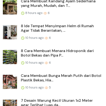
Cara Membuat Kandang Ayam Sederhana
yang Murah, Mudah, dan T...
8 hours ago
6
8 Ide Tempat Menyimpan Helm di Rumah
Agar Tidak Berantakan, ...
10 hours ago
6
8 Cara Membuat Menara Hidroponik dari
Botol Bekas dan Pipa P...
10 hours ago
6
Cara Membuat Bunga Merah Putih dari Botol
Plastik Bekas, Hia...
10 hours ago
5
7 Desain Warung Kecil Ukuran 1x2 Meter
agar Terlihat Luas da...