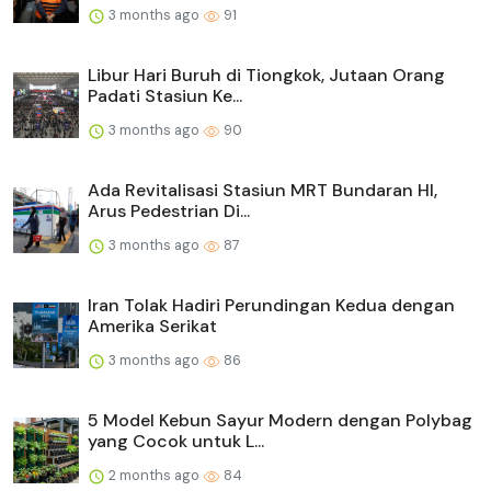
3 months ago
91
Libur Hari Buruh di Tiongkok, Jutaan Orang
Padati Stasiun Ke...
3 months ago
90
Ada Revitalisasi Stasiun MRT Bundaran HI,
Arus Pedestrian Di...
3 months ago
87
Iran Tolak Hadiri Perundingan Kedua dengan
Amerika Serikat
3 months ago
86
5 Model Kebun Sayur Modern dengan Polybag
yang Cocok untuk L...
2 months ago
84