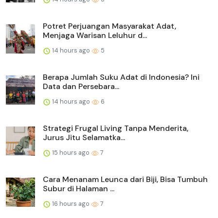
Potret Perjuangan Masyarakat Adat,
Menjaga Warisan Leluhur d...
14 hours ago
5
Berapa Jumlah Suku Adat di Indonesia? Ini
Data dan Persebara...
14 hours ago
6
Strategi Frugal Living Tanpa Menderita,
Jurus Jitu Selamatka...
15 hours ago
7
Cara Menanam Leunca dari Biji, Bisa Tumbuh
Subur di Halaman ...
16 hours ago
7