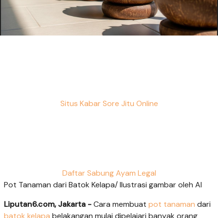
Situs Kabar Sore Jitu Online
Daftar Sabung Ayam Legal
Pot Tanaman dari Batok Kelapa/ Ilustrasi gambar oleh AI
Liputan6.com, Jakarta -
Cara membuat
pot tanaman
dari
batok kelapa
belakangan mulai dipelajari banyak orang