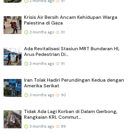
2 months ago
91
Krisis Air Bersih Ancam Kehidupan Warga
Palestina di Gaza
3 months ago
91
Ada Revitalisasi Stasiun MRT Bundaran HI,
Arus Pedestrian Di...
3 months ago
91
Iran Tolak Hadiri Perundingan Kedua dengan
Amerika Serikat
3 months ago
90
Tidak Ada Lagi Korban di Dalam Gerbong,
Rangkaian KRL Commut...
3 months ago
89