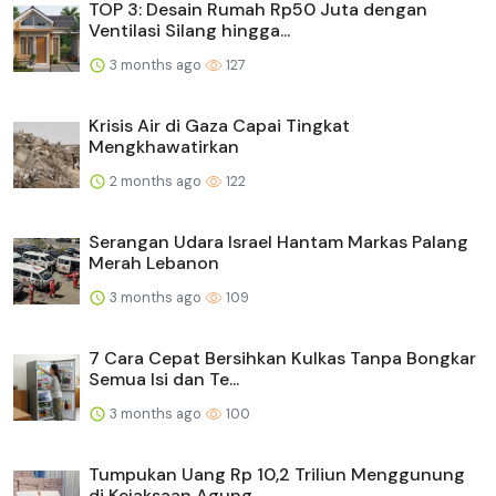
TOP 3: Desain Rumah Rp50 Juta dengan
Ventilasi Silang hingga...
3 months ago
127
Krisis Air di Gaza Capai Tingkat
Mengkhawatirkan
2 months ago
122
Serangan Udara Israel Hantam Markas Palang
Merah Lebanon
3 months ago
109
7 Cara Cepat Bersihkan Kulkas Tanpa Bongkar
Semua Isi dan Te...
3 months ago
100
Tumpukan Uang Rp 10,2 Triliun Menggunung
di Kejaksaan Agung