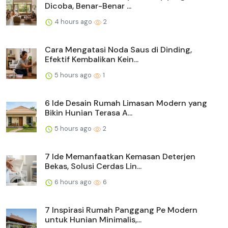
Dicoba, Benar-Benar ...
4 hours ago
2
Cara Mengatasi Noda Saus di Dinding,
Efektif Kembalikan Kein...
5 hours ago
1
6 Ide Desain Rumah Limasan Modern yang
Bikin Hunian Terasa A...
5 hours ago
2
7 Ide Memanfaatkan Kemasan Deterjen
Bekas, Solusi Cerdas Lin...
6 hours ago
6
7 Inspirasi Rumah Panggang Pe Modern
untuk Hunian Minimalis,...