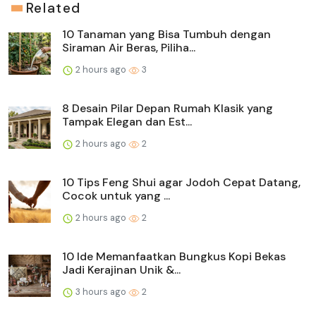
Related
10 Tanaman yang Bisa Tumbuh dengan
Siraman Air Beras, Piliha...
2 hours ago
3
8 Desain Pilar Depan Rumah Klasik yang
Tampak Elegan dan Est...
2 hours ago
2
10 Tips Feng Shui agar Jodoh Cepat Datang,
Cocok untuk yang ...
2 hours ago
2
10 Ide Memanfaatkan Bungkus Kopi Bekas
Jadi Kerajinan Unik &...
3 hours ago
2