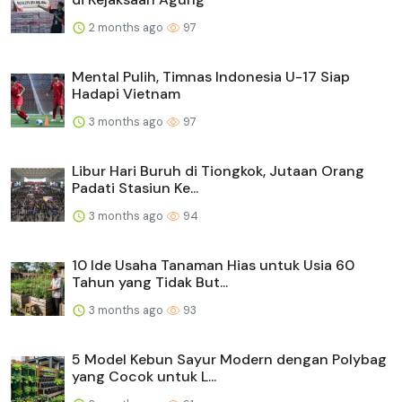
2 months ago
97
Mental Pulih, Timnas Indonesia U-17 Siap
Hadapi Vietnam
3 months ago
97
Libur Hari Buruh di Tiongkok, Jutaan Orang
Padati Stasiun Ke...
3 months ago
94
10 Ide Usaha Tanaman Hias untuk Usia 60
Tahun yang Tidak But...
3 months ago
93
5 Model Kebun Sayur Modern dengan Polybag
yang Cocok untuk L...