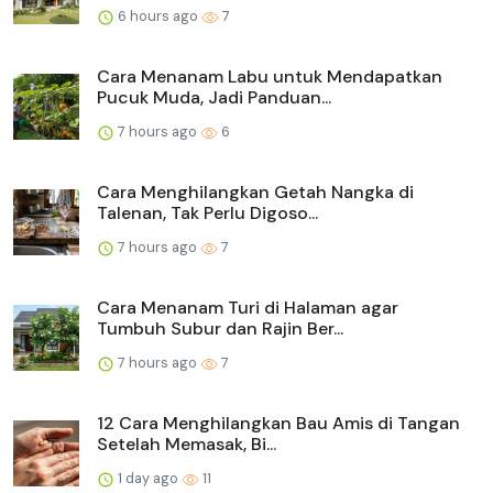
6 hours ago
7
Cara Menanam Labu untuk Mendapatkan
Pucuk Muda, Jadi Panduan...
7 hours ago
6
Cara Menghilangkan Getah Nangka di
Talenan, Tak Perlu Digoso...
7 hours ago
7
Cara Menanam Turi di Halaman agar
Tumbuh Subur dan Rajin Ber...
7 hours ago
7
12 Cara Menghilangkan Bau Amis di Tangan
Setelah Memasak, Bi...
1 day ago
11