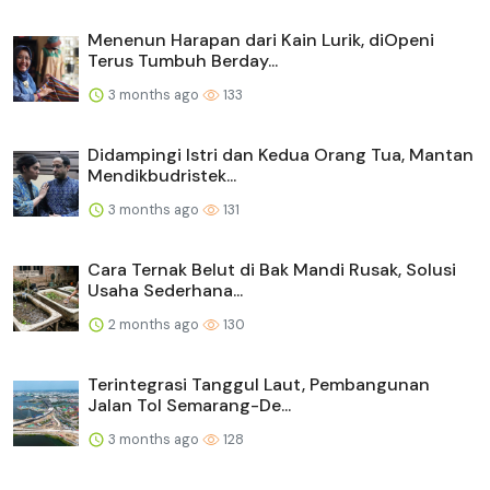
Menenun Harapan dari Kain Lurik, diOpeni
Terus Tumbuh Berday...
3 months ago
133
Didampingi Istri dan Kedua Orang Tua, Mantan
Mendikbudristek...
3 months ago
131
Cara Ternak Belut di Bak Mandi Rusak, Solusi
Usaha Sederhana...
2 months ago
130
Terintegrasi Tanggul Laut, Pembangunan
Jalan Tol Semarang-De...
3 months ago
128