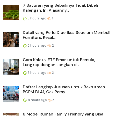
7 Sayuran yang Sebaiknya Tidak Dibeli
Kalengan, Ini Alasanny...
3 hours ago
1
Detail yang Perlu Diperiksa Sebelum Membeli
Furniture, Kesal...
3 hours ago
2
Cara Koleksi ETF Emas untuk Pemula,
Lengkap dengan Langkah d...
3 hours ago
3
Daftar Lengkap Jurusan untuk Rekrutmen
PCPM BI 41, Cek Persy...
4 hours ago
3
8 Model Rumah Family Friendly yang Bisa