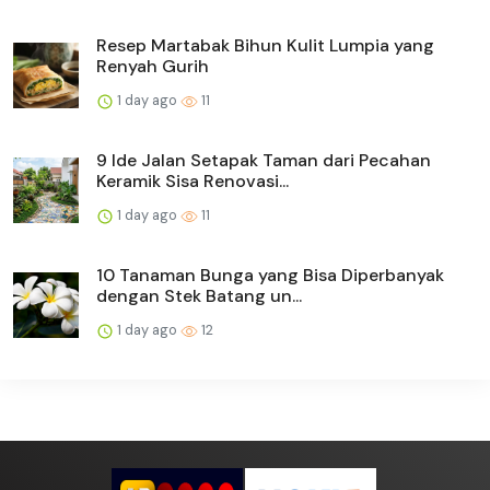
Resep Martabak Bihun Kulit Lumpia yang
Renyah Gurih
1 day ago
11
9 Ide Jalan Setapak Taman dari Pecahan
Keramik Sisa Renovasi...
1 day ago
11
10 Tanaman Bunga yang Bisa Diperbanyak
dengan Stek Batang un...
1 day ago
12