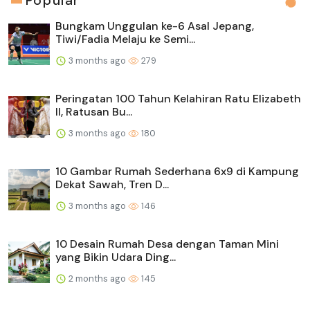
Popular
Bungkam Unggulan ke-6 Asal Jepang,
Tiwi/Fadia Melaju ke Semi...
3 months ago
279
Peringatan 100 Tahun Kelahiran Ratu Elizabeth
II, Ratusan Bu...
3 months ago
180
10 Gambar Rumah Sederhana 6x9 di Kampung
Dekat Sawah, Tren D...
3 months ago
146
10 Desain Rumah Desa dengan Taman Mini
yang Bikin Udara Ding...
2 months ago
145