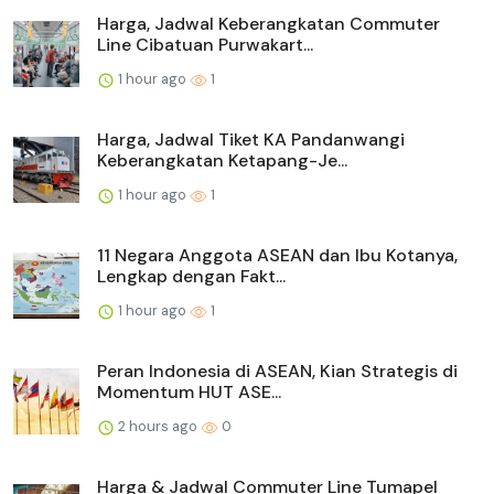
Harga, Jadwal Keberangkatan Commuter
Line Cibatuan Purwakart...
1 hour ago
1
Harga, Jadwal Tiket KA Pandanwangi
Keberangkatan Ketapang-Je...
1 hour ago
1
11 Negara Anggota ASEAN dan Ibu Kotanya,
Lengkap dengan Fakt...
1 hour ago
1
Peran Indonesia di ASEAN, Kian Strategis di
Momentum HUT ASE...
2 hours ago
0
Harga & Jadwal Commuter Line Tumapel