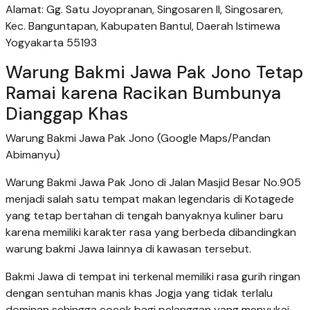
Alamat: Gg. Satu Joyopranan, Singosaren II, Singosaren,
Kec. Banguntapan, Kabupaten Bantul, Daerah Istimewa
Yogyakarta 55193
Warung Bakmi Jawa Pak Jono Tetap
Ramai karena Racikan Bumbunya
Dianggap Khas
Warung Bakmi Jawa Pak Jono (Google Maps/Pandan
Abimanyu)
Warung Bakmi Jawa Pak Jono di Jalan Masjid Besar No.905
menjadi salah satu tempat makan legendaris di Kotagede
yang tetap bertahan di tengah banyaknya kuliner baru
karena memiliki karakter rasa yang berbeda dibandingkan
warung bakmi Jawa lainnya di kawasan tersebut.
Bakmi Jawa di tempat ini terkenal memiliki rasa gurih ringan
dengan sentuhan manis khas Jogja yang tidak terlalu
dominan sehingga cocok bagi pelanggan yang menyukai