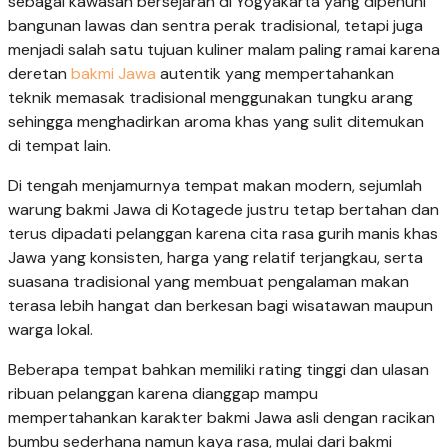
sebagai kawasan bersejarah di Yogyakarta yang dipenuhi
bangunan lawas dan sentra perak tradisional, tetapi juga
menjadi salah satu tujuan kuliner malam paling ramai karena
deretan
bakmi Jawa
autentik yang mempertahankan
teknik memasak tradisional menggunakan tungku arang
sehingga menghadirkan aroma khas yang sulit ditemukan
di tempat lain.
Di tengah menjamurnya tempat makan modern, sejumlah
warung bakmi Jawa di Kotagede justru tetap bertahan dan
terus dipadati pelanggan karena cita rasa gurih manis khas
Jawa yang konsisten, harga yang relatif terjangkau, serta
suasana tradisional yang membuat pengalaman makan
terasa lebih hangat dan berkesan bagi wisatawan maupun
warga lokal.
Beberapa tempat bahkan memiliki rating tinggi dan ulasan
ribuan pelanggan karena dianggap mampu
mempertahankan karakter bakmi Jawa asli dengan racikan
bumbu sederhana namun kaya rasa, mulai dari bakmi