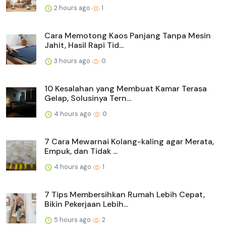
2 hours ago
1
Cara Memotong Kaos Panjang Tanpa Mesin
Jahit, Hasil Rapi Tid...
3 hours ago
0
10 Kesalahan yang Membuat Kamar Terasa
Gelap, Solusinya Tern...
4 hours ago
0
7 Cara Mewarnai Kolang-kaling agar Merata,
Empuk, dan Tidak ...
4 hours ago
1
7 Tips Membersihkan Rumah Lebih Cepat,
Bikin Pekerjaan Lebih...
5 hours ago
2