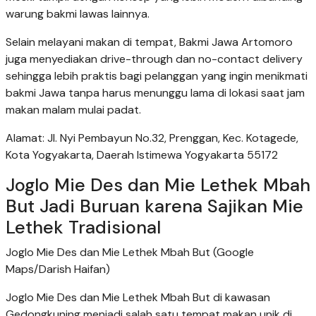
warung bakmi lawas lainnya.
Selain melayani makan di tempat, Bakmi Jawa Artomoro
juga menyediakan drive-through dan no-contact delivery
sehingga lebih praktis bagi pelanggan yang ingin menikmati
bakmi Jawa tanpa harus menunggu lama di lokasi saat jam
makan malam mulai padat.
Alamat: Jl. Nyi Pembayun No.32, Prenggan, Kec. Kotagede,
Kota Yogyakarta, Daerah Istimewa Yogyakarta 55172
Joglo Mie Des dan Mie Lethek Mbah
But Jadi Buruan karena Sajikan Mie
Lethek Tradisional
Joglo Mie Des dan Mie Lethek Mbah But (Google
Maps/Darish Haifan)
Joglo Mie Des dan Mie Lethek Mbah But di kawasan
Gedongkuning menjadi salah satu tempat makan unik di