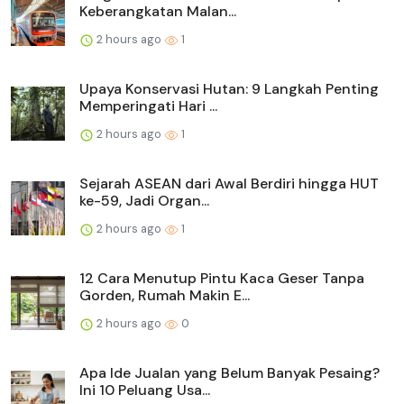
Keberangkatan Malan...
2 hours ago
1
Upaya Konservasi Hutan: 9 Langkah Penting
Memperingati Hari ...
2 hours ago
1
Sejarah ASEAN dari Awal Berdiri hingga HUT
ke-59, Jadi Organ...
2 hours ago
1
12 Cara Menutup Pintu Kaca Geser Tanpa
Gorden, Rumah Makin E...
2 hours ago
0
Apa Ide Jualan yang Belum Banyak Pesaing?
Ini 10 Peluang Usa...