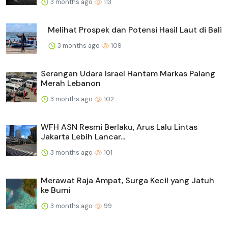
3 months ago
113
Melihat Prospek dan Potensi Hasil Laut di Bali
3 months ago
109
Serangan Udara Israel Hantam Markas Palang
Merah Lebanon
3 months ago
102
WFH ASN Resmi Berlaku, Arus Lalu Lintas
Jakarta Lebih Lancar...
3 months ago
101
Merawat Raja Ampat, Surga Kecil yang Jatuh
ke Bumi
3 months ago
99