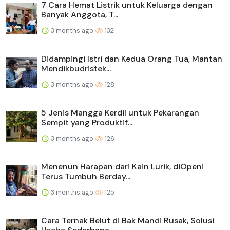
7 Cara Hemat Listrik untuk Keluarga dengan
Banyak Anggota, T...
3 months ago
132
Didampingi Istri dan Kedua Orang Tua, Mantan
Mendikbudristek...
3 months ago
128
5 Jenis Mangga Kerdil untuk Pekarangan
Sempit yang Produktif...
3 months ago
126
Menenun Harapan dari Kain Lurik, diOpeni
Terus Tumbuh Berday...
3 months ago
125
Cara Ternak Belut di Bak Mandi Rusak, Solusi