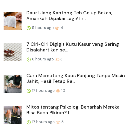
Daur Ulang Kantong Teh Celup Bekas,
Amankah Dipakai Lagi? In...
5 hours ago
4
7 Ciri-Ciri Digigit Kutu Kasur yang Sering
Disalahartikan se...
6 hours ago
3
Cara Memotong Kaos Panjang Tanpa Mesin
Jahit, Hasil Tetap Ra...
17 hours ago
10
Mitos tentang Psikolog, Benarkah Mereka
Bisa Baca Pikiran? I...
17 hours ago
8