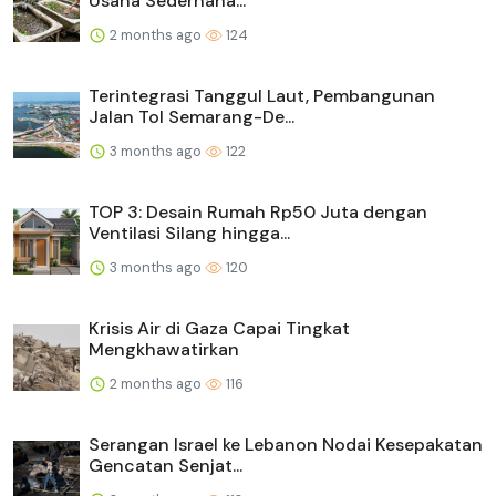
Usaha Sederhana...
2 months ago
124
Terintegrasi Tanggul Laut, Pembangunan
Jalan Tol Semarang-De...
3 months ago
122
TOP 3: Desain Rumah Rp50 Juta dengan
Ventilasi Silang hingga...
3 months ago
120
Krisis Air di Gaza Capai Tingkat
Mengkhawatirkan
2 months ago
116
Serangan Israel ke Lebanon Nodai Kesepakatan
Gencatan Senjat...