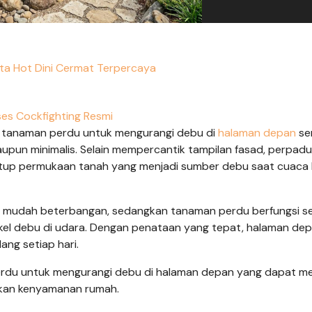
ta Hot Dini Cermat Terpercaya
es Cockfighting Resmi
 tanaman perdu untuk mengurangi debu di
halaman depan
se
un minimalis. Selain mempercantik tampilan fasad, perpad
tup permukaan tanah yang menjadi sumber debu saat cuaca 
 mudah beterbangan, sedangkan tanaman perdu berfungsi s
el debu di udara. Dengan penataan yang tepat, halaman de
ang setiap hari.
erdu untuk mengurangi debu di halaman depan yang dapat me
atkan kenyamanan rumah.