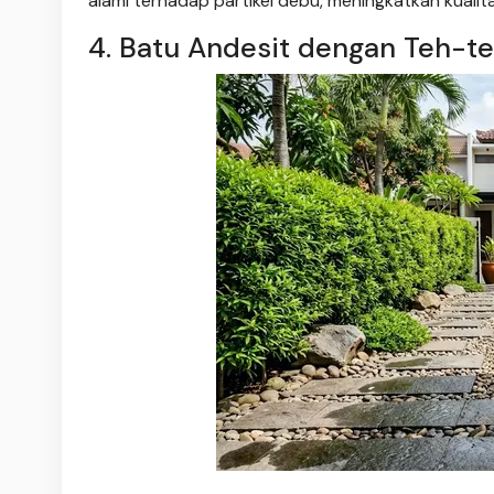
alami terhadap partikel debu, meningkatkan kualit
4. Batu Andesit dengan Teh-t