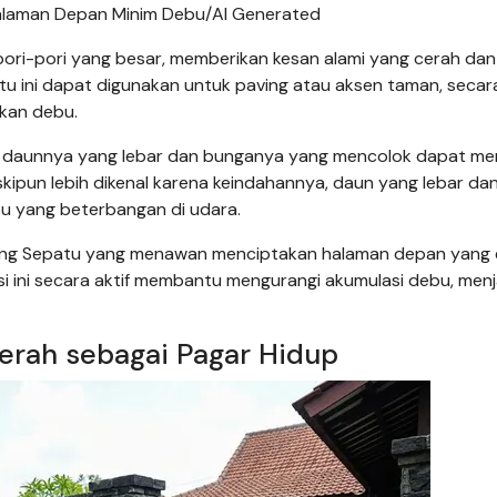
alaman Depan Minim Debu/AI Generated
pori-pori yang besar, memberikan kesan alami yang cerah da
u ini dapat digunakan untuk paving atau aksen taman, secara
kan debu.
 daunnya yang lebar dan bunganya yang mencolok dapat m
ipun lebih dikenal karena keindahannya, daun yang lebar da
u yang beterbangan di udara.
ng Sepatu yang menawan menciptakan halaman depan yang 
asi ini secara aktif membantu mengurangi akumulasi debu, men
erah sebagai Pagar Hidup