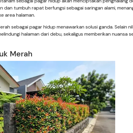
tanam sebagai pagar hidup akan menciptakan penghalang 
un dan tumbuh rapat berfungsi sebagai saringan alami, mena
ke area halaman.
erah sebagai pagar hidup menawarkan solusi ganda. Selain nil
 melindungi halaman dari debu, sekaligus memberikan nuansa s
cuk Merah