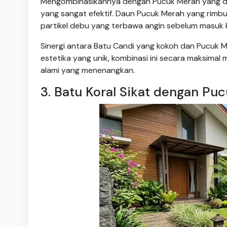
Mengombinasikannya dengan Pucuk Merah yang di
yang sangat efektif. Daun Pucuk Merah yang rimb
partikel debu yang terbawa angin sebelum masuk 
Sinergi antara Batu Candi yang kokoh dan Pucuk M
estetika yang unik, kombinasi ini secara maksimal
alami yang menenangkan.
3. Batu Koral Sikat dengan Pu