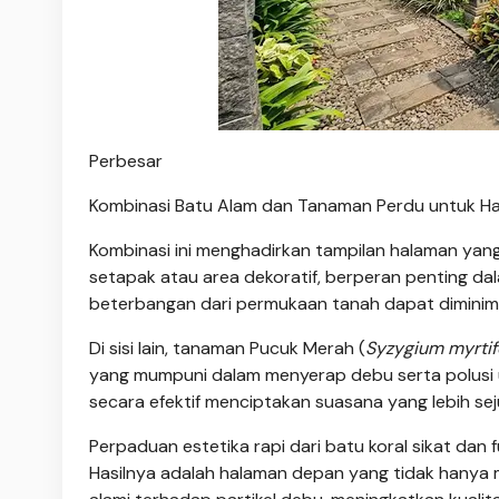
Perbesar
Kombinasi Batu Alam dan Tanaman Perdu untuk H
Kombinasi ini menghadirkan tampilan halaman yang r
setapak atau area dekoratif, berperan penting d
beterbangan dari permukaan tanah dapat diminimali
Di sisi lain, tanaman Pucuk Merah (
Syzygium myrtif
yang mumpuni dalam menyerap debu serta polusi ud
secara efektif menciptakan suasana yang lebih sej
Perpaduan estetika rapi dari batu koral sikat dan
Hasilnya adalah halaman depan yang tidak hanya m