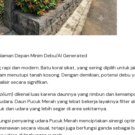
alaman Depan Minim Debu/AI Generated
api dan modern. Batu koral sikat, yang sering dipilih untuk ja
alam menutupi tanah kosong. Dengan demikian, potensi debu 
sir secara signifikan.
olium
) dikenal luas karena daunnya yang rimbun dan kemam
ara. Daun Pucuk Merah yang lebat bekerja layaknya filter al
uk dan udara yang lebih segar di area sekitarnya.
 fungsi penyaring udara Pucuk Merah menciptakan sinergi optim
enawan secara visual, tetapi juga berfungsi ganda sebagai 