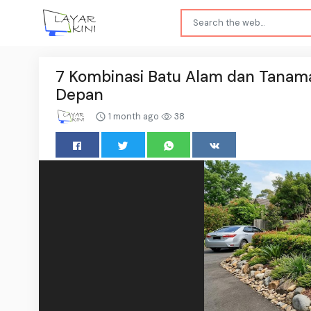
7 Kombinasi Batu Alam dan Tanam
Depan
1 month ago
38