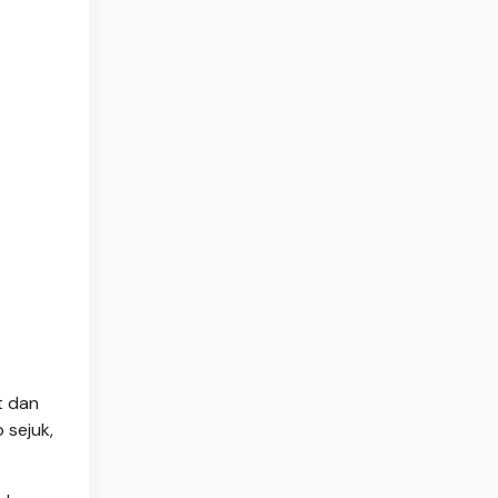
t dan
 sejuk,