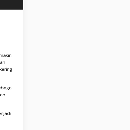
makin
uan
kering
ebagai
pan
njadi