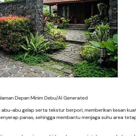
alaman Depan Minim Debu/AI Generated
u abu-abu gelap serta tekstur berpori, memberikan kesan kua
 menyerap panas, sehingga membantu menjaga suhu area tetap