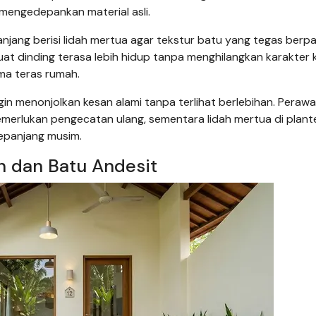
engedepankan material asli.
njang berisi lidah mertua agar tekstur batu yang tegas berp
at dinding terasa lebih hidup tanpa menghilangkan karakter 
ama teras rumah.
gin menonjolkan kesan alami tanpa terlihat berlebihan. Peraw
emerlukan pengecatan ulang, sementara lidah mertua di plant
sepanjang musim.
on dan Batu Andesit