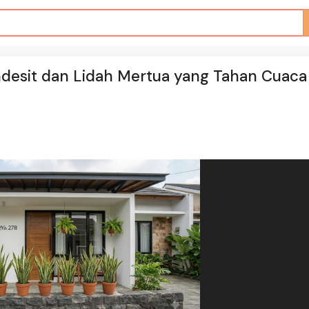
desit dan Lidah Mertua yang Tahan Cuaca