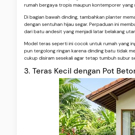
rumah bergaya tropis maupun kontemporer yang m
Di bagian bawah dinding, tambahkan planter mema
dengan sentuhan hijau segar. Perpaduan ini membu
dari batu andesit yang menjadi latar belakang ut
Model teras seperti ini cocok untuk rumah yang in
pun tergolong ringan karena dinding batu tidak m
cukup disiram sesekali agar tetap tumbuh subur 
3. Teras Kecil dengan Pot Bet