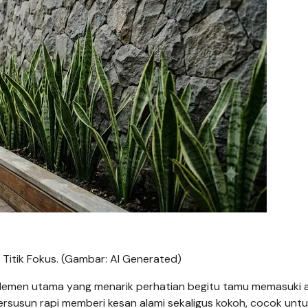
Titik Fokus. (Gambar: AI Generated)
 elemen utama yang menarik perhatian begitu tamu memasuki 
ersusun rapi memberi kesan alami sekaligus kokoh, cocok unt