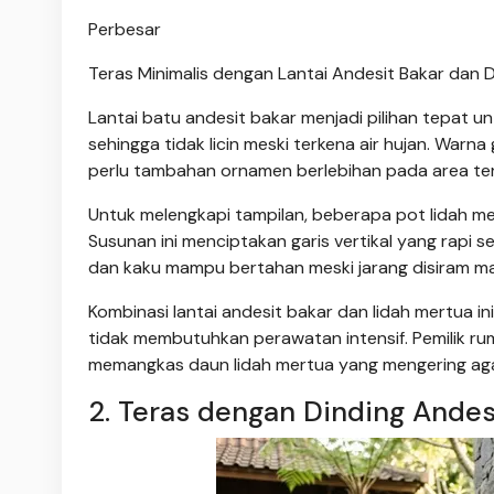
Perbesar
Teras Minimalis dengan Lantai Andesit Bakar dan 
Lantai batu andesit bakar menjadi pilihan tepat 
sehingga tidak licin meski terkena air hujan. Warn
perlu tambahan ornamen berlebihan pada area ter
Untuk melengkapi tampilan, beberapa pot lidah mer
Susunan ini menciptakan garis vertikal yang rapi
dan kaku mampu bertahan meski jarang disiram m
Kombinasi lantai andesit bakar dan lidah mertua 
tidak membutuhkan perawatan intensif. Pemilik r
memangkas daun lidah mertua yang mengering agar 
2. Teras dengan Dinding Andes