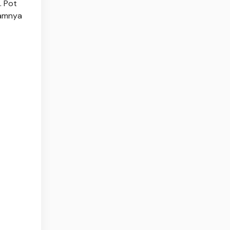
. Pot
lamnya