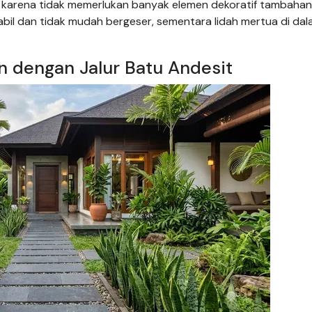
cil karena tidak memerlukan banyak elemen dekoratif tambahan
bil dan tidak mudah bergeser, sementara lidah mertua di da
n dengan Jalur Batu Andesit