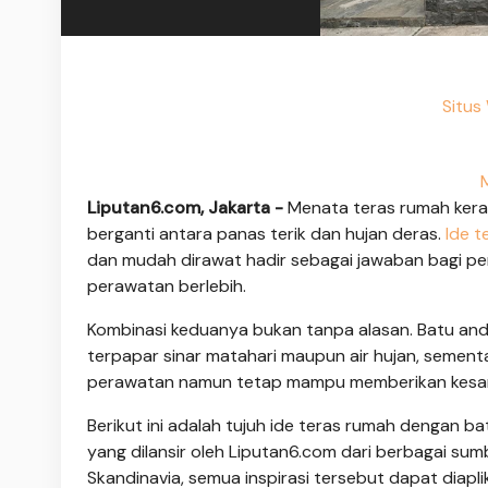
Situs
Liputan6.com, Jakarta -
Menata teras rumah kerap 
berganti antara panas terik dan hujan deras.
Ide t
dan mudah dirawat hadir sebagai jawaban bagi pe
perawatan berlebih.
Kombinasi keduanya bukan tanpa alasan. Batu an
terpapar sinar matahari maupun air hujan, sement
perawatan namun tetap mampu memberikan kesan 
Berikut ini adalah tujuh ide teras rumah dengan 
yang dilansir oleh Liputan6.com dari berbagai sumb
Skandinavia, semua inspirasi tersebut dapat diapl