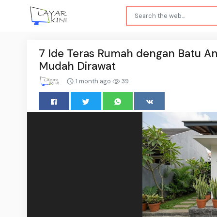
7 Ide Teras Rumah dengan Batu An
Mudah Dirawat
1 month ago
39