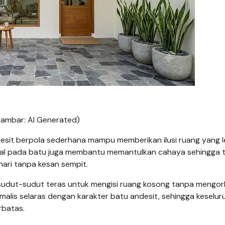
Gambar: AI Generated)
desit berpola sederhana mampu memberikan ilusi ruang yang l
etral pada batu juga membantu memantulkan cahaya sehingga 
hari tanpa kesan sempit.
di sudut-sudut teras untuk mengisi ruang kosong tanpa mengo
malis selaras dengan karakter batu andesit, sehingga keselur
rbatas.