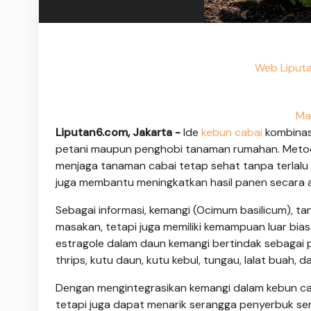
Web Liputa
Ma
Liputan6.com, Jakarta -
Ide
kebun cabai
kombinas
petani maupun penghobi tanaman rumahan. Metode t
menjaga tanaman cabai tetap sehat tanpa terlalu b
juga membantu meningkatkan hasil panen secara a
Sebagai informasi, kemangi (Ocimum basilicum), t
masakan, tetapi juga memiliki kemampuan luar biasa
estragole dalam daun kemangi bertindak sebagai
thrips, kutu daun, kutu kebul, tungau, lalat buah, d
Dengan mengintegrasikan kemangi dalam kebun caba
tetapi juga dapat menarik serangga penyerbuk ser