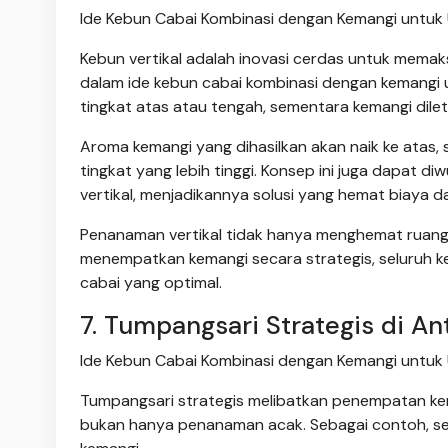
Ide Kebun Cabai Kombinasi dengan Kemangi untuk 
Kebun vertikal adalah inovasi cerdas untuk memak
dalam ide kebun cabai kombinasi dengan kemangi un
tingkat atas atau tengah, sementara kemangi dilet
Aroma kemangi yang dihasilkan akan naik ke atas,
tingkat yang lebih tinggi. Konsep ini juga dapat 
vertikal, menjadikannya solusi yang hemat biaya d
Penanaman vertikal tidak hanya menghemat ruang,
menempatkan kemangi secara strategis, seluruh k
cabai yang optimal.
7. Tumpangsari Strategis di An
Ide Kebun Cabai Kombinasi dengan Kemangi untuk 
Tumpangsari strategis melibatkan penempatan kema
bukan hanya penanaman acak. Sebagai contoh, seti