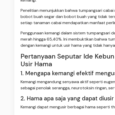
kemangi.
Penelitian menunjukkan bahwa tumpangsari cabai
bobot buah segar dan bobot buah yang tidak te
setiap tanaman cabai mendapatkan manfaat perlin
Penggunaan kemangi dalam sistem tumpangsari d
merah hingga 65,40%. Ini membuktikan bahwa tump
dengan kemangi untuk usir hama yang tidak hanya 
Pertanyaan Seputar Ide Kebu
Usir Hama
1. Mengapa kemangi efektif mengu
Kemangi mengandung senyawa aktif seperti eugenol,
sebagai penolak serangga, neurotoksin ringan, s
2. Hama apa saja yang dapat diusi
Kemangi dapat mengusir berbagai hama seperti thrip