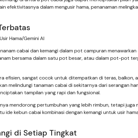
lain efektivitasnya dalam mengusir hama, penanaman melingka
Terbatas
Usir Hama/Gemini AI
enanam cabai dan kemangi dalam pot campuran menawarkan s
tanam bersama dalam satu pot besar, atau dalam pot-pot ter
 efisien, sangat cocok untuk ditempatkan di teras, balkon, 
kan melindungi tanaman cabai di sekitarnya dari serangan ha
nciptakan tampilan yang rapi dan fungsional.
anya mendorong pertumbuhan yang lebih rimbun, tetapi juga
satu ide kebun cabai kombinasi dengan kemangi untuk usir ham
ngi di Setiap Tingkat