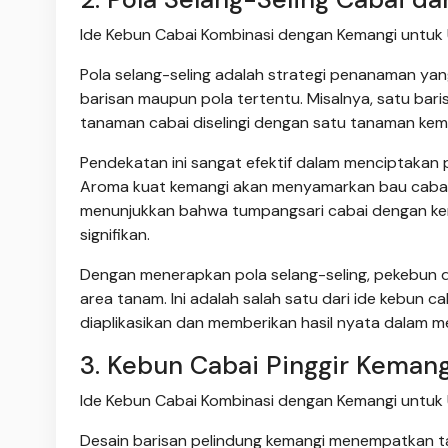
Ide Kebun Cabai Kombinasi dengan Kemangi untuk 
Pola selang-seling adalah strategi penanaman ya
barisan maupun pola tertentu. Misalnya, satu baris
tanaman cabai diselingi dengan satu tanaman kem
Pendekatan ini sangat efektif dalam menciptakan 
Aroma kuat kemangi akan menyamarkan bau cabai,
menunjukkan bahwa tumpangsari cabai dengan ke
signifikan.
Dengan menerapkan pola selang-seling, pekebun d
area tanam. Ini adalah salah satu dari ide kebun
diaplikasikan dan memberikan hasil nyata dalam 
3. Kebun Cabai Pinggir Kemang
Ide Kebun Cabai Kombinasi dengan Kemangi untuk 
Desain barisan pelindung kemangi menempatkan tan