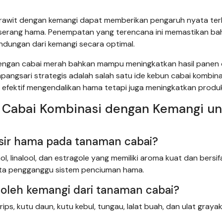
 rawit dengan kemangi dapat memberikan pengaruh nyata te
rserang hama. Penempatan yang terencana ini memastikan b
dungan dari kemangi secara optimal.
engan cabai merah bahkan mampu meningkatkan hasil panen 
angsari strategis adalah salah satu ide kebun cabai kombina
efektif mengendalikan hama tetapi juga meningkatkan produkt
n Cabai Kombinasi dengan Kemangi un
sir hama pada tanaman cabai?
 linalool, dan estragole yang memiliki aroma kuat dan bersif
erta pengganggu sistem penciuman hama.
r oleh kemangi dari tanaman cabai?
s, kutu daun, kutu kebul, tungau, lalat buah, dan ulat grayak