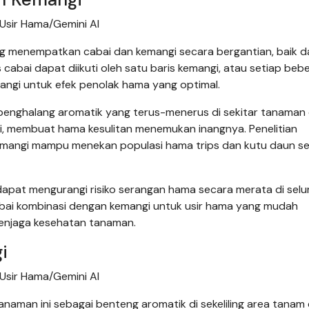
Usir Hama/Gemini AI
ng menempatkan cabai dan kemangi secara bergantian, baik d
 cabai dapat diikuti oleh satu baris kemangi, atau setiap beb
angi untuk efek penolak hama yang optimal.
penghalang aromatik yang terus-menerus di sekitar tanaman 
 membuat hama kesulitan menemukan inangnya. Penelitian
mangi mampu menekan populasi hama trips dan kutu daun s
apat mengurangi risiko serangan hama secara merata di selu
 cabai kombinasi dengan kemangi untuk usir hama yang mudah
menjaga kesehatan tanaman.
i
Usir Hama/Gemini AI
aman ini sebagai benteng aromatik di sekeliling area tanam 