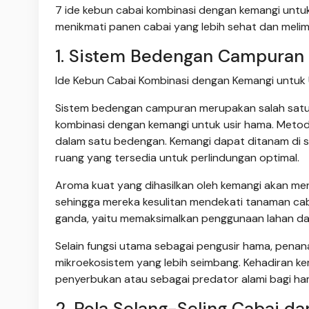
7 ide kebun cabai kombinasi dengan kemangi untu
menikmati panen cabai yang lebih sehat dan meli
1. Sistem Bedengan Campuran
Ide Kebun Cabai Kombinasi dengan Kemangi untuk 
Sistem bedengan campuran merupakan salah satu 
kombinasi dengan kemangi untuk usir hama. Meto
dalam satu bedengan. Kemangi dapat ditanam di s
ruang yang tersedia untuk perlindungan optimal.
Aroma kuat yang dihasilkan oleh kemangi akan men
sehingga mereka kesulitan mendekati tanaman caba
ganda, yaitu memaksimalkan penggunaan lahan da
Selain fungsi utama sebagai pengusir hama, penan
mikroekosistem yang lebih seimbang. Kehadiran 
penyerbukan atau sebagai predator alami bagi h
2. Pola Selang-Seling Cabai d