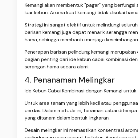
Kemangi akan membentuk "pagar" yang berfungsi 
luar kebun. Aroma kuat kemangi tidak disukai hama s
Strategi ini sangat efektif untuk melindungi seluru
barisan kemangi juga dapat menarik serangga men
hama, sehingga membantu menjaga keseimbangan 
Penerapan barisan pelindung kemangi merupakan ca
bagian penting dari ide kebun cabai kombinasi d
serangan hama secara alami.
4. Penanaman Melingkar
Ide Kebun Cabai Kombinasi dengan Kemangi untuk 
Untuk area tanam yang lebih kecil atau penggunaa
cerdas. Dalam metode ini, tanaman cabai ditempatk
yang ditanam dalam bentuk lingkaran.
Desain melingkar ini memastikan konsentrasi aroma
perlindungan yang sangat terfokus. Penataan pot 