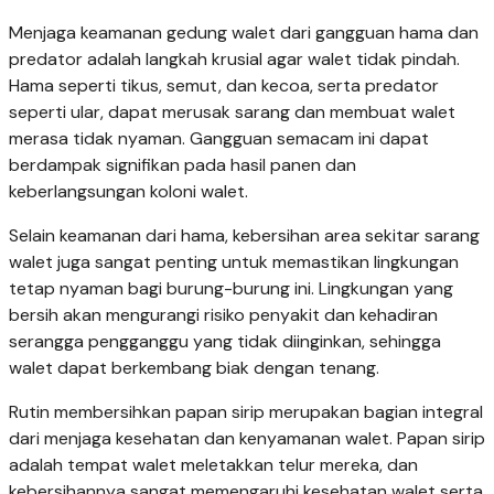
Menjaga keamanan gedung walet dari gangguan hama dan
predator adalah langkah krusial agar walet tidak pindah.
Hama seperti tikus, semut, dan kecoa, serta predator
seperti ular, dapat merusak sarang dan membuat walet
merasa tidak nyaman. Gangguan semacam ini dapat
berdampak signifikan pada hasil panen dan
keberlangsungan koloni walet.
Selain keamanan dari hama, kebersihan area sekitar sarang
walet juga sangat penting untuk memastikan lingkungan
tetap nyaman bagi burung-burung ini. Lingkungan yang
bersih akan mengurangi risiko penyakit dan kehadiran
serangga pengganggu yang tidak diinginkan, sehingga
walet dapat berkembang biak dengan tenang.
Rutin membersihkan papan sirip merupakan bagian integral
dari menjaga kesehatan dan kenyamanan walet. Papan sirip
adalah tempat walet meletakkan telur mereka, dan
kebersihannya sangat memengaruhi kesehatan walet serta