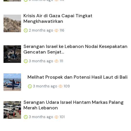
Krisis Air di Gaza Capai Tingkat
Mengkhawatirkan
2 months ago
116
Serangan Israel ke Lebanon Nodai Kesepakatan
Gencatan Senjat...
3 months ago
111
Melihat Prospek dan Potensi Hasil Laut di Bali
3 months ago
109
Serangan Udara Israel Hantam Markas Palang
Merah Lebanon
3 months ago
101