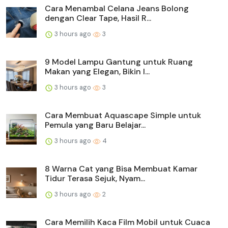
Cara Menambal Celana Jeans Bolong
dengan Clear Tape, Hasil R...
3 hours ago
3
9 Model Lampu Gantung untuk Ruang
Makan yang Elegan, Bikin I...
3 hours ago
3
Cara Membuat Aquascape Simple untuk
Pemula yang Baru Belajar...
3 hours ago
4
8 Warna Cat yang Bisa Membuat Kamar
Tidur Terasa Sejuk, Nyam...
3 hours ago
2
Cara Memilih Kaca Film Mobil untuk Cuaca