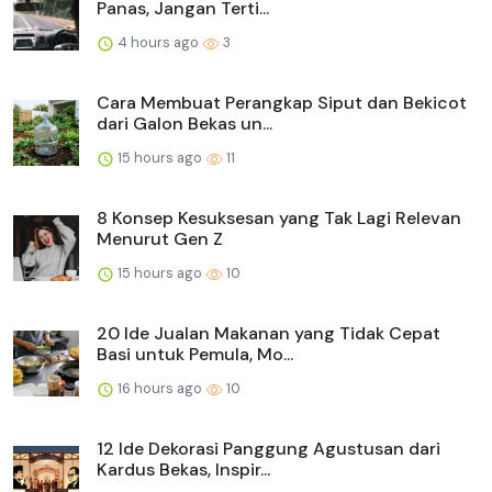
Panas, Jangan Terti...
4 hours ago
3
Cara Membuat Perangkap Siput dan Bekicot
dari Galon Bekas un...
15 hours ago
11
8 Konsep Kesuksesan yang Tak Lagi Relevan
Menurut Gen Z
15 hours ago
10
20 Ide Jualan Makanan yang Tidak Cepat
Basi untuk Pemula, Mo...
16 hours ago
10
12 Ide Dekorasi Panggung Agustusan dari
Kardus Bekas, Inspir...