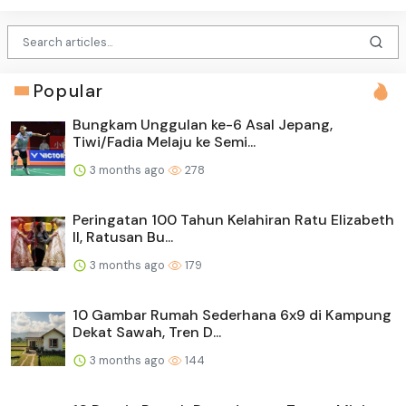
Popular
Bungkam Unggulan ke-6 Asal Jepang,
Tiwi/Fadia Melaju ke Semi...
3 months ago
278
Peringatan 100 Tahun Kelahiran Ratu Elizabeth
II, Ratusan Bu...
3 months ago
179
10 Gambar Rumah Sederhana 6x9 di Kampung
Dekat Sawah, Tren D...
3 months ago
144