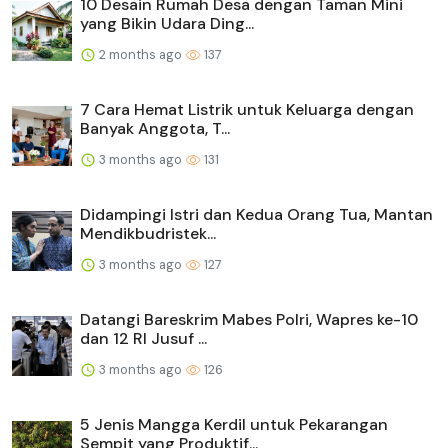
10 Desain Rumah Desa dengan Taman Mini
yang Bikin Udara Ding...
2 months ago
137
7 Cara Hemat Listrik untuk Keluarga dengan
Banyak Anggota, T...
3 months ago
131
Didampingi Istri dan Kedua Orang Tua, Mantan
Mendikbudristek...
3 months ago
127
Datangi Bareskrim Mabes Polri, Wapres ke-10
dan 12 RI Jusuf ...
3 months ago
126
5 Jenis Mangga Kerdil untuk Pekarangan
Sempit yang Produktif...