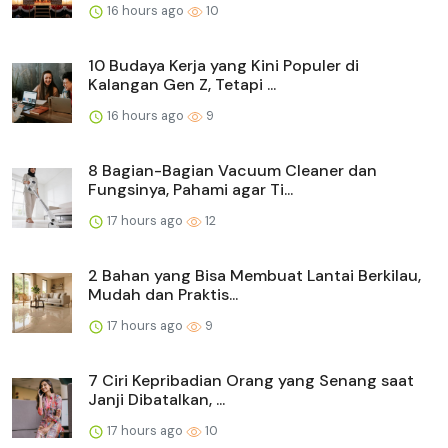
16 hours ago
10
10 Budaya Kerja yang Kini Populer di
Kalangan Gen Z, Tetapi ...
16 hours ago
9
8 Bagian-Bagian Vacuum Cleaner dan
Fungsinya, Pahami agar Ti...
17 hours ago
12
2 Bahan yang Bisa Membuat Lantai Berkilau,
Mudah dan Praktis...
17 hours ago
9
7 Ciri Kepribadian Orang yang Senang saat
Janji Dibatalkan, ...
17 hours ago
10