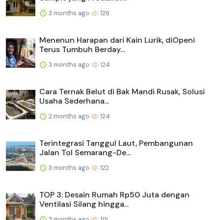
3 months ago
126
Menenun Harapan dari Kain Lurik, diOpeni
Terus Tumbuh Berday...
3 months ago
124
Cara Ternak Belut di Bak Mandi Rusak, Solusi
Usaha Sederhana...
2 months ago
124
Terintegrasi Tanggul Laut, Pembangunan
Jalan Tol Semarang-De...
3 months ago
122
TOP 3: Desain Rumah Rp50 Juta dengan
Ventilasi Silang hingga...
3 months ago
119