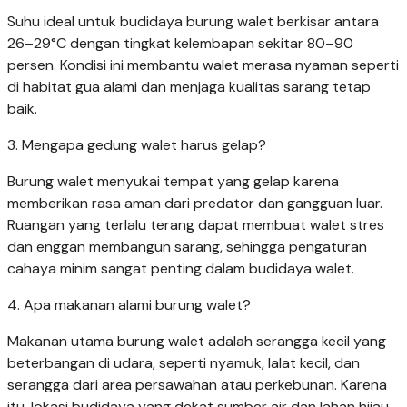
Suhu ideal untuk budidaya burung walet berkisar antara
26–29°C dengan tingkat kelembapan sekitar 80–90
persen. Kondisi ini membantu walet merasa nyaman seperti
di habitat gua alami dan menjaga kualitas sarang tetap
baik.
3. Mengapa gedung walet harus gelap?
Burung walet menyukai tempat yang gelap karena
memberikan rasa aman dari predator dan gangguan luar.
Ruangan yang terlalu terang dapat membuat walet stres
dan enggan membangun sarang, sehingga pengaturan
cahaya minim sangat penting dalam budidaya walet.
4. Apa makanan alami burung walet?
Makanan utama burung walet adalah serangga kecil yang
beterbangan di udara, seperti nyamuk, lalat kecil, dan
serangga dari area persawahan atau perkebunan. Karena
itu, lokasi budidaya yang dekat sumber air dan lahan hijau