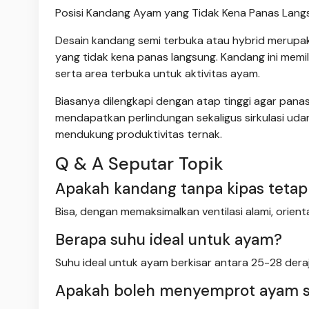
Posisi Kandang Ayam yang Tidak Kena Panas Langsu
Desain kandang semi terbuka atau hybrid merupa
yang tidak kena panas langsung. Kandang ini memil
serta area terbuka untuk aktivitas ayam.
Biasanya dilengkapi dengan atap tinggi agar pana
mendapatkan perlindungan sekaligus sirkulasi uda
mendukung produktivitas ternak.
Q & A Seputar Topik
Apakah kandang tanpa kipas tetap 
Bisa, dengan memaksimalkan ventilasi alami, orien
Berapa suhu ideal untuk ayam?
Suhu ideal untuk ayam berkisar antara 25-28 der
Apakah boleh menyemprot ayam s