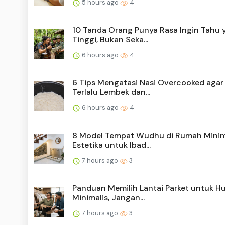
5 hours ago
4
10 Tanda Orang Punya Rasa Ingin Tahu 
Tinggi, Bukan Seka...
6 hours ago
4
6 Tips Mengatasi Nasi Overcooked agar
Terlalu Lembek dan...
6 hours ago
4
8 Model Tempat Wudhu di Rumah Minima
Estetika untuk Ibad...
7 hours ago
3
Panduan Memilih Lantai Parket untuk H
Minimalis, Jangan...
7 hours ago
3