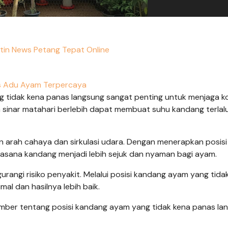
etin News Petang Tepat Online
s Adu Ayam Terpercaya
 tidak kena panas langsung sangat penting untuk menjaga ko
 sinar matahari berlebih dapat membuat suhu kandang terlal
n arah cahaya dan sirkulasi udara. Dengan menerapkan posisi
asana kandang menjadi lebih sejuk dan nyaman bagi ayam.
urangi risiko penyakit. Melalui posisi kandang ayam yang tida
al dan hasilnya lebih baik.
mber tentang posisi kandang ayam yang tidak kena panas la