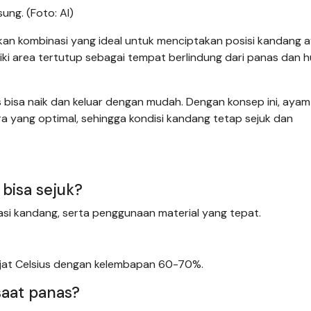
ng. (Foto: AI)
kan kombinasi yang ideal untuk menciptakan posisi kandang 
iki area tertutup sebagai tempat berlindung dari panas dan h
s bisa naik dan keluar dengan mudah. Dengan konsep ini, ayam
ra yang optimal, sehingga kondisi kandang tetap sejuk dan
bisa sejuk?
tasi kandang, serta penggunaan material yang tepat.
ajat Celsius dengan kelembapan 60-70%.
aat panas?