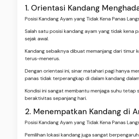
1. Orientasi Kandang Menghad
Posisi Kandang Ayam yang Tidak Kena Panas Langsu
Salah satu posisi kandang ayam yang tidak kena 
sejak awal.
Kandang sebaiknya dibuat memanjang dari timur ke
terus-menerus.
Dengan orientasi ini, sinar matahari pagi hanya m
panas tidak terperangkap di dalam kandang dalam
Kondisi ini sangat membantu menjaga suhu tetap 
beraktivitas sepanjang hari.
2. Menempatkan Kandang di A
Posisi Kandang Ayam yang Tidak Kena Panas Langsu
Pemilihan lokasi kandang juga sangat berpengaru