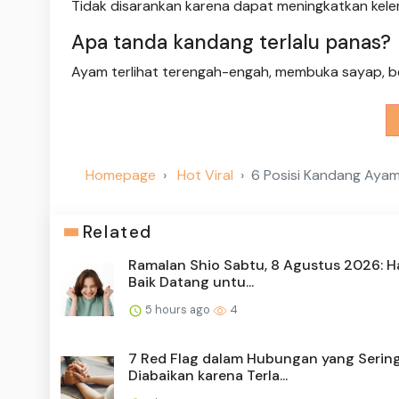
Tidak disarankan karena dapat meningkatkan ke
Apa tanda kandang terlalu panas?
Ayam terlihat terengah-engah, membuka sayap, be
Homepage
Hot Viral
6 Posisi Kandang Ayam
Related
Ramalan Shio Sabtu, 8 Agustus 2026: H
Baik Datang untu...
5 hours ago
4
7 Red Flag dalam Hubungan yang Serin
Diabaikan karena Terla...