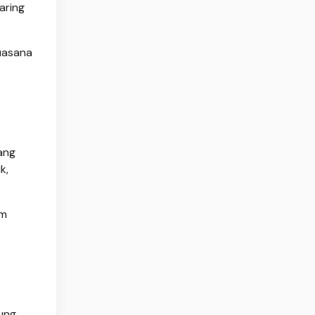
aring
uasana
ang
k,
am
ung.