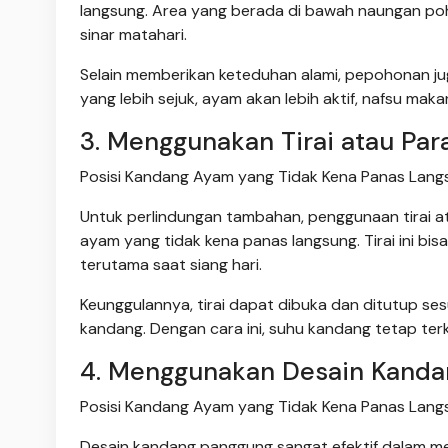
langsung. Area yang berada di bawah naungan po
sinar matahari.
Selain memberikan keteduhan alami, pepohonan j
yang lebih sejuk, ayam akan lebih aktif, nafsu maka
3. Menggunakan Tirai atau Par
Posisi Kandang Ayam yang Tidak Kena Panas Langsu
Untuk perlindungan tambahan, penggunaan tirai at
ayam yang tidak kena panas langsung. Tirai ini bisa
terutama saat siang hari.
Keunggulannya, tirai dapat dibuka dan ditutup ses
kandang. Dengan cara ini, suhu kandang tetap te
4. Menggunakan Desain Kanda
Posisi Kandang Ayam yang Tidak Kena Panas Langsu
Desain kandang panggung sangat efektif dalam me