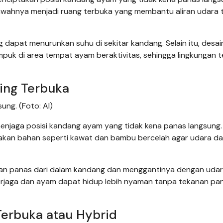
bawahnya menjadi ruang terbuka yang membantu aliran udara 
apat menurunkan suhu di sekitar kandang. Selain itu, desain
mpuk di area tempat ayam beraktivitas, sehingga lingkungan 
ding Terbuka
ng. (Foto: AI)
 menjaga posisi kandang ayam yang tidak kena panas langsung.
akan bahan seperti kawat dan bambu bercelah agar udara d
kan panas dari dalam kandang dan menggantinya dengan udar
p terjaga dan ayam dapat hidup lebih nyaman tanpa tekanan pa
erbuka atau Hybrid