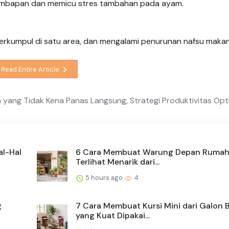
lembapan dan memicu stres tambahan pada ayam.
rkumpul di satu area, dan mengalami penurunan nafsu makan
Read Entire Article
 yang Tidak Kena Panas Langsung, Strategi Produktivitas Opt
al-Hal
6 Cara Membuat Warung Depan Rumah
Terlihat Menarik dari...
5 hours ago
4
g
7 Cara Membuat Kursi Mini dari Galon 
yang Kuat Dipakai...