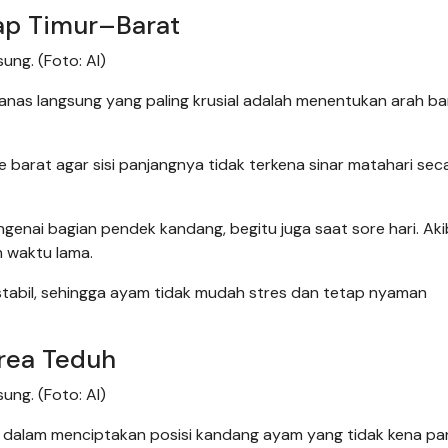
ap Timur–Barat
ng. (Foto: AI)
panas langsung yang paling krusial adalah menentukan arah b
 barat agar sisi panjangnya tidak terkena sinar matahari sec
engenai bagian pendek kandang, begitu juga saat sore hari. Ak
 waktu lama.
stabil, sehingga ayam tidak mudah stres dan tetap nyaman
rea Teduh
ng. (Foto: AI)
h dalam menciptakan posisi kandang ayam yang tidak kena pa