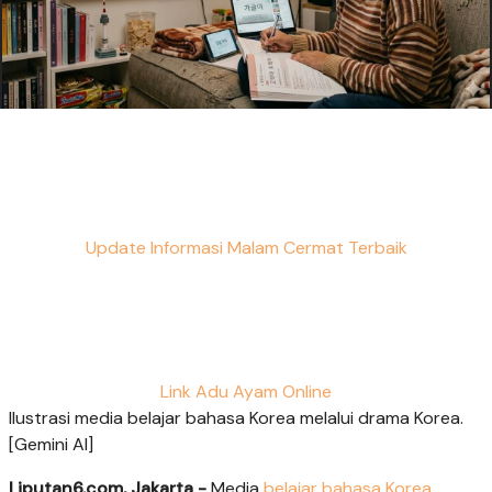
Update Informasi Malam Cermat Terbaik
Link Adu Ayam Online
Ilustrasi media belajar bahasa Korea melalui drama Korea.
[Gemini AI]
Liputan6.com, Jakarta -
Media
belajar bahasa Korea