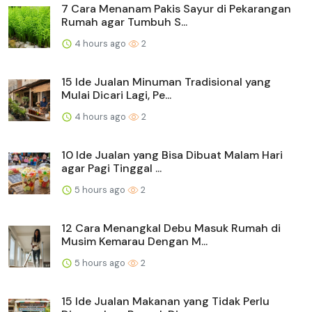
7 Cara Menanam Pakis Sayur di Pekarangan
Rumah agar Tumbuh S...
4 hours ago
2
15 Ide Jualan Minuman Tradisional yang
Mulai Dicari Lagi, Pe...
4 hours ago
2
10 Ide Jualan yang Bisa Dibuat Malam Hari
agar Pagi Tinggal ...
5 hours ago
2
12 Cara Menangkal Debu Masuk Rumah di
Musim Kemarau Dengan M...
5 hours ago
2
15 Ide Jualan Makanan yang Tidak Perlu