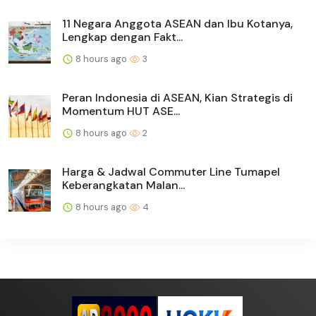
11 Negara Anggota ASEAN dan Ibu Kotanya,
Lengkap dengan Fakt...
8 hours ago
3
Peran Indonesia di ASEAN, Kian Strategis di
Momentum HUT ASE...
8 hours ago
2
Harga & Jadwal Commuter Line Tumapel
Keberangkatan Malan...
8 hours ago
4