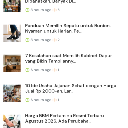
Dipanaskan, Banyak Di...
5 hours ago
3
Panduan Memilih Sepatu untuk Bunion,
Nyaman untuk Harian, Pe...
5 hours ago
2
7 Kesalahan saat Memilih Kabinet Dapur
yang Bikin Tampilanny...
6 hours ago
1
10 Ide Usaha Jajanan Sehat dengan Harga
Jual Rp 2000-an, Lar...
6 hours ago
1
Harga BBM Pertamina Resmi Terbaru
Agustus 2026, Ada Perubaha...