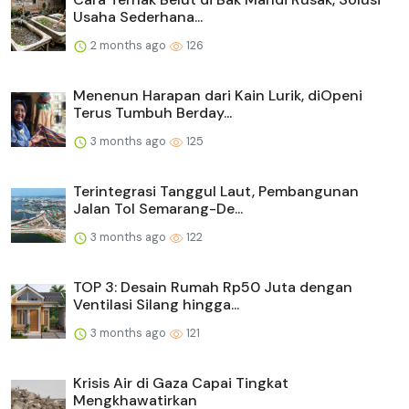
Usaha Sederhana...
2 months ago
126
Menenun Harapan dari Kain Lurik, diOpeni
Terus Tumbuh Berday...
3 months ago
125
Terintegrasi Tanggul Laut, Pembangunan
Jalan Tol Semarang-De...
3 months ago
122
TOP 3: Desain Rumah Rp50 Juta dengan
Ventilasi Silang hingga...
3 months ago
121
Krisis Air di Gaza Capai Tingkat
Mengkhawatirkan