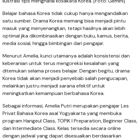
Ilustrasi tips menghafal kosakata Korea. [Foto: Gemini]
Belajar bahasa Korea tidak cukup hanya mengandalkan
satu sumber. Drama Korea memang bisa menjadi pintu
masuk yang menyenangkan, tetapi hasilnya akan lebih
optimal jika dikombinasikan dengan buku, kamus, berita,
media sosial, hingga bimbingan dari pengajar.
Menurut Amelia, kunci utamanya adalah konsistensi dan
keberanian untuk terus mengoreksi kesalahan yang
ditemukan selama proses belajar. Dengan begitu, drama
Korea tidak akan menjadi penyebab salah pengucapan,
melainkan justru menjadi sarana efektif untuk
meningkatkan kemampuan berbahasa Korea.
Sebagai informasi, Amelia Putri merupakan pengajar Les
Privat Bahasa Korea asal Yogyakarta yang membuka
program Hangeul Class, TOPIK I Preparation, Beginner Class,
dan Intermediate Class. Kelas tersedia secara online
dengan jadwal yang dapat disesuaikan berdasarkan