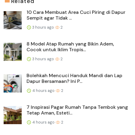
Related
10 Cara Membuat Area Cuci Piring di Dapur
Sempit agar Tidak ...
3 hours ago
2
8 Model Atap Rumah yang Bikin Adem,
Cocok untuk Iklim Tropis...
3 hours ago
2
Bolehkah Mencuci Handuk Mandi dan Lap
Dapur Bersamaan? Ini P...
4 hours ago
2
7 Inspirasi Pagar Rumah Tanpa Tembok yang
Tetap Aman, Esteti...
4 hours ago
2