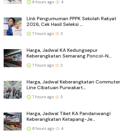
6 hours ago
4
Link Pengumuman PPPK Sekolah Rakyat
2026, Cek Hasil Seleksi ...
7 hours ago
3
Harga, Jadwal KA Kedungsepur
Keberangkatan Semarang Poncol-N...
7 hours ago
2
Harga, Jadwal Keberangkatan Commuter
Line Cibatuan Purwakart...
7 hours ago
3
Harga, Jadwal Tiket KA Pandanwangi
Keberangkatan Ketapang-Je...
8 hours ago
4