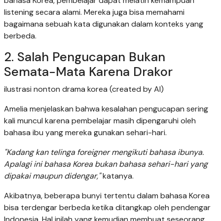
bahasa Korea, pembelajar dapat melatih kemampuan
listening secara alami. Mereka juga bisa memahami
bagaimana sebuah kata digunakan dalam konteks yang
berbeda.
2. Salah Pengucapan Bukan
Semata-Mata Karena Drakor
ilustrasi nonton drama korea (created by AI)
Amelia menjelaskan bahwa kesalahan pengucapan sering
kali muncul karena pembelajar masih dipengaruhi oleh
bahasa ibu yang mereka gunakan sehari-hari.
"Kadang kan telinga foreigner mengikuti bahasa ibunya.
Apalagi ini bahasa Korea bukan bahasa sehari-hari yang
dipakai maupun didengar,"
katanya.
Akibatnya, beberapa bunyi tertentu dalam bahasa Korea
bisa terdengar berbeda ketika ditangkap oleh pendengar
Indonesia. Hal inilah yang kemudian membuat seseorang