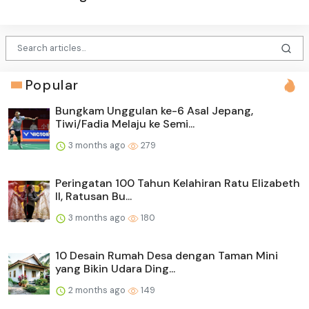
Popular
Bungkam Unggulan ke-6 Asal Jepang,
Tiwi/Fadia Melaju ke Semi...
3 months ago
279
Peringatan 100 Tahun Kelahiran Ratu Elizabeth
II, Ratusan Bu...
3 months ago
180
10 Desain Rumah Desa dengan Taman Mini
yang Bikin Udara Ding...
2 months ago
149