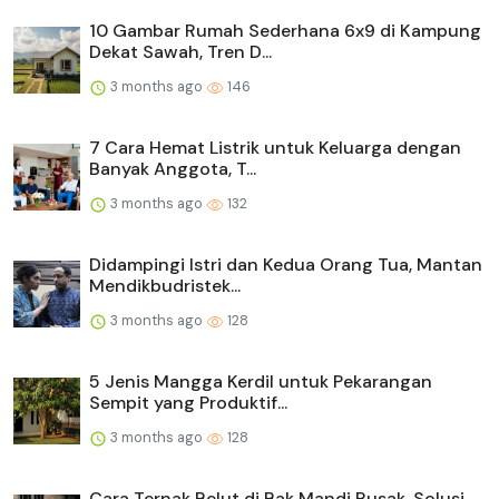
10 Gambar Rumah Sederhana 6x9 di Kampung
Dekat Sawah, Tren D...
3 months ago
146
7 Cara Hemat Listrik untuk Keluarga dengan
Banyak Anggota, T...
3 months ago
132
Didampingi Istri dan Kedua Orang Tua, Mantan
Mendikbudristek...
3 months ago
128
5 Jenis Mangga Kerdil untuk Pekarangan
Sempit yang Produktif...
3 months ago
128
Cara Ternak Belut di Bak Mandi Rusak, Solusi