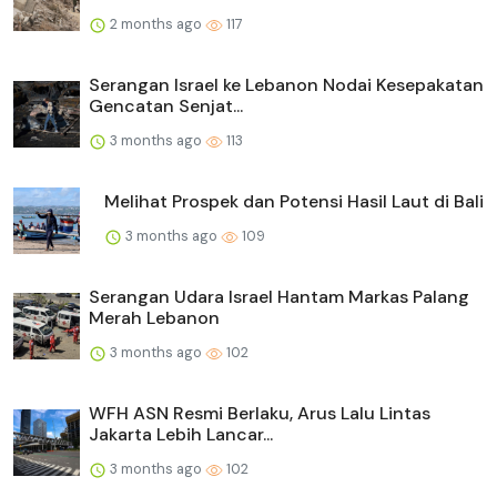
2 months ago
117
Serangan Israel ke Lebanon Nodai Kesepakatan
Gencatan Senjat...
3 months ago
113
Melihat Prospek dan Potensi Hasil Laut di Bali
3 months ago
109
Serangan Udara Israel Hantam Markas Palang
Merah Lebanon
3 months ago
102
WFH ASN Resmi Berlaku, Arus Lalu Lintas
Jakarta Lebih Lancar...
3 months ago
102