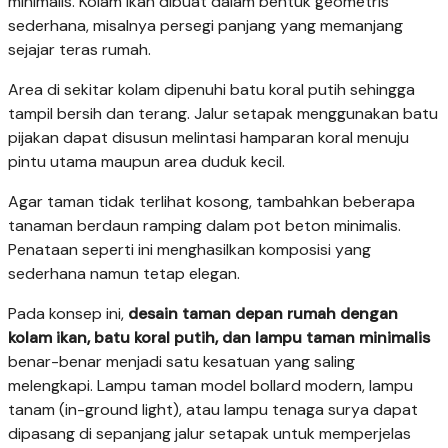
minimalis. Kolam ikan dibuat dalam bentuk geometris
sederhana, misalnya persegi panjang yang memanjang
sejajar teras rumah.
Area di sekitar kolam dipenuhi batu koral putih sehingga
tampil bersih dan terang. Jalur setapak menggunakan batu
pijakan dapat disusun melintasi hamparan koral menuju
pintu utama maupun area duduk kecil.
Agar taman tidak terlihat kosong, tambahkan beberapa
tanaman berdaun ramping dalam pot beton minimalis.
Penataan seperti ini menghasilkan komposisi yang
sederhana namun tetap elegan.
Pada konsep ini,
desain taman depan rumah dengan
kolam ikan, batu koral putih, dan lampu taman minimalis
benar-benar menjadi satu kesatuan yang saling
melengkapi. Lampu taman model bollard modern, lampu
tanam (in-ground light), atau lampu tenaga surya dapat
dipasang di sepanjang jalur setapak untuk memperjelas