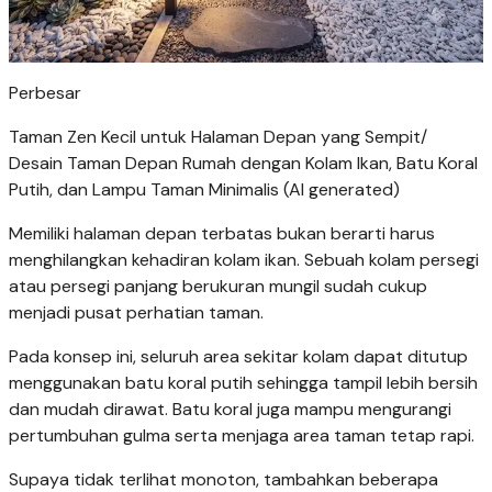
Perbesar
Taman Zen Kecil untuk Halaman Depan yang Sempit/
Desain Taman Depan Rumah dengan Kolam Ikan, Batu Koral
Putih, dan Lampu Taman Minimalis (AI generated)
Memiliki halaman depan terbatas bukan berarti harus
menghilangkan kehadiran kolam ikan. Sebuah kolam persegi
atau persegi panjang berukuran mungil sudah cukup
menjadi pusat perhatian taman.
Pada konsep ini, seluruh area sekitar kolam dapat ditutup
menggunakan batu koral putih sehingga tampil lebih bersih
dan mudah dirawat. Batu koral juga mampu mengurangi
pertumbuhan gulma serta menjaga area taman tetap rapi.
Supaya tidak terlihat monoton, tambahkan beberapa