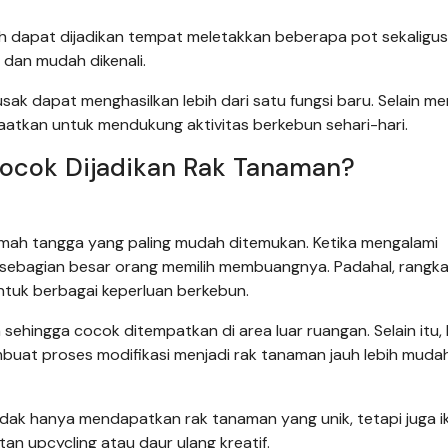
uh dapat dijadikan tempat meletakkan beberapa pot sekaligus
 dan mudah dikenali.
sak dapat menghasilkan lebih dari satu fungsi baru. Selain me
aatkan untuk mendukung aktivitas berkebun sehari-hari.
Cocok Dijadikan Rak Tanaman?
 rumah tangga yang paling mudah ditemukan. Ketika mengalami
 sebagian besar orang memilih membuangnya. Padahal, rangk
tuk berbagai keperluan berkebun.
 sehingga cocok ditempatkan di area luar ruangan. Selain itu,
buat proses modifikasi menjadi rak tanaman jauh lebih muda
dak hanya mendapatkan rak tanaman yang unik, tetapi juga i
n upcycling atau daur ulang kreatif.