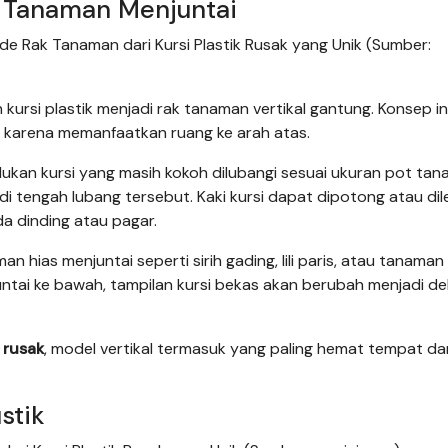
uk Tanaman Menjuntai
de Rak Tanaman dari Kursi Plastik Rusak yang Unik (Sumber:
ursi plastik menjadi rak tanaman vertikal gantung. Konsep in
 karena memanfaatkan ruang ke arah atas.
an kursi yang masih kokoh dilubangi sesuai ukuran pot tan
 tengah lubang tersebut. Kaki kursi dapat dipotong atau di
da dinding atau pagar.
 hias menjuntai seperti sirih gading, lili paris, atau tanaman
tai ke bawah, tampilan kursi bekas akan berubah menjadi de
 rusak
, model vertikal termasuk yang paling hemat tempat da
stik