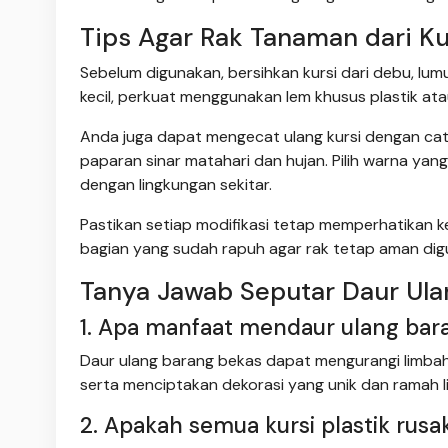
Tips Agar Rak Tanaman dari Ku
Sebelum digunakan, bersihkan kursi dari debu, lu
kecil, perkuat menggunakan lem khusus plastik at
Anda juga dapat mengecat ulang kursi dengan cat o
paparan sinar matahari dan hujan. Pilih warna yan
dengan lingkungan sekitar.
Pastikan setiap modifikasi tetap memperhatikan k
bagian yang sudah rapuh agar rak tetap aman dig
Tanya Jawab Seputar Daur Ula
1. Apa manfaat mendaur ulang bar
Daur ulang barang bekas dapat mengurangi limba
serta menciptakan dekorasi yang unik dan ramah l
2. Apakah semua kursi plastik rusa