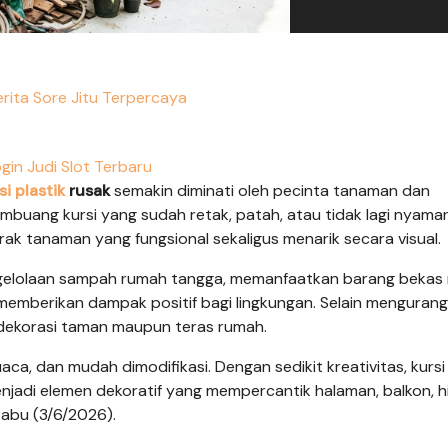
rita Sore Jitu Terpercaya
gin Judi Slot Terbaru
si plastik
rusak
semakin diminati oleh pecinta tanaman dan
buang kursi yang sudah retak, patah, atau tidak lagi nyama
ak tanaman yang fungsional sekaligus menarik secara visual.
gelolaan sampah rumah tangga, memanfaatkan barang bekas 
mberikan dampak positif bagi lingkungan. Selain mengurangi
 dekorasi taman maupun teras rumah.
cuaca, dan mudah dimodifikasi. Dengan sedikit kreativitas, kurs
jadi elemen dekoratif yang mempercantik halaman, balkon, h
Rabu (3/6/2026).