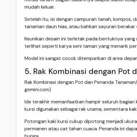
mudah keluar.
Setelah itu, isi dengan campuran tanah, kompos
tanaman daun hias, atau bahkan sayuran berakar 
Keunikan desain ini terletak pada bentuknya yang
terlihat seperti karya seni taman yang menarik p
Model ini sangat cocok ditempatkan di area depan 
5. Rak Kombinasi dengan Pot
Rak Kombinasi dengan Pot dan Penanda Tanaman/ I
gemini.com)
Ide terakhir memanfaatkan hampir seluruh bagian k
kursi digunakan sebagai rak utama, sementara ka
Potongan kaki kursi cukup dipotong menjadi ukur
permanen atau cat tahan cuaca. Penanda ini dap
bunga.