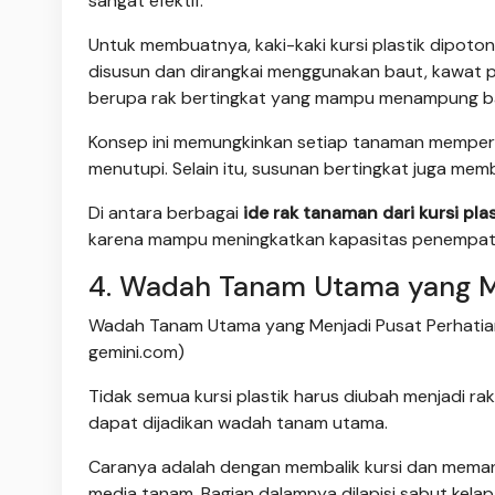
sangat efektif.
Untuk membuatnya, kaki-kaki kursi plastik dipoton
disusun dan dirangkai menggunakan baut, kawat p
berupa rak bertingkat yang mampu menampung bany
Konsep ini memungkinkan setiap tanaman memperol
menutupi. Selain itu, susunan bertingkat juga memb
Di antara berbagai
ide rak tanaman dari kursi plas
karena mampu meningkatkan kapasitas penempat
4. Wadah Tanam Utama yang M
Wadah Tanam Utama yang Menjadi Pusat Perhatian/
gemini.com)
Tidak semua kursi plastik harus diubah menjadi rak
dapat dijadikan wadah tanam utama.
Caranya adalah dengan membalik kursi dan mema
media tanam. Bagian dalamnya dilapisi sabut kelap