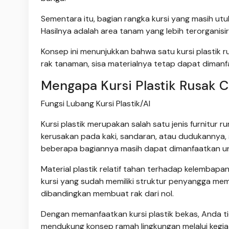
Sementara itu, bagian rangka kursi yang masih ut
Hasilnya adalah area tanam yang lebih terorganisir
Konsep ini menunjukkan bahwa satu kursi plastik ru
rak tanaman, sisa materialnya tetap dapat dimanf
Mengapa Kursi Plastik Rusak 
Fungsi Lubang Kursi Plastik/AI
Kursi plastik merupakan salah satu jenis furnitur
kerusakan pada kaki, sandaran, atau dudukannya,
beberapa bagiannya masih dapat dimanfaatkan un
Material plastik relatif tahan terhadap kelembapan
kursi yang sudah memiliki struktur penyangga mem
dibandingkan membuat rak dari nol.
Dengan memanfaatkan kursi plastik bekas, Anda ti
mendukung konsep ramah lingkungan melalui kegiata