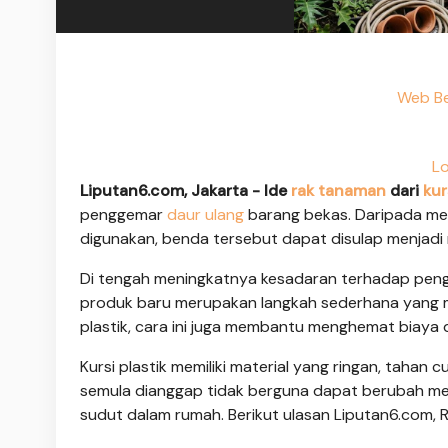
Web Be
Lo
Liputan6.com, Jakarta -
Ide
rak tanaman
dari
kur
penggemar
daur ulang
barang bekas. Daripada mem
digunakan, benda tersebut dapat disulap menjadi r
Di tengah meningkatnya kesadaran terhadap pen
produk baru merupakan langkah sederhana yang me
plastik, cara ini juga membantu menghemat biaya
Kursi plastik memiliki material yang ringan, tahan 
semula dianggap tidak berguna dapat berubah men
sudut dalam rumah. Berikut ulasan Liputan6.com, 