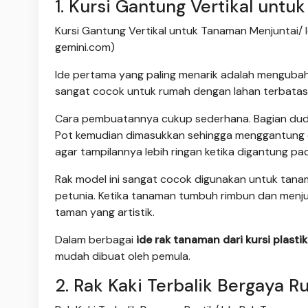
1. Kursi Gantung Vertikal unt
Kursi Gantung Vertikal untuk Tanaman Menjuntai/ I
gemini.com)
Ide pertama yang paling menarik adalah mengubah k
sangat cocok untuk rumah dengan lahan terbatas
Cara pembuatannya cukup sederhana. Bagian duduk
Pot kemudian dimasukkan sehingga menggantung di
agar tampilannya lebih ringan ketika digantung pa
Rak model ini sangat cocok digunakan untuk tanaman
petunia. Ketika tanaman tumbuh rimbun dan menjun
taman yang artistik.
Dalam berbagai
ide rak tanaman dari kursi plastik
mudah dibuat oleh pemula.
2. Rak Kaki Terbalik Bergaya Ru