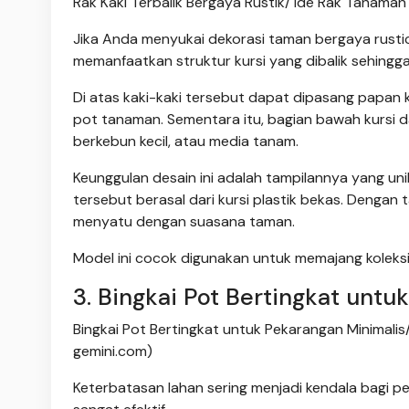
Rak Kaki Terbalik Bergaya Rustik/ Ide Rak Tanaman 
Jika Anda menyukai dekorasi taman bergaya rustic at
memanfaatkan struktur kursi yang dibalik sehingga
Di atas kaki-kaki tersebut dapat dipasang papan k
pot tanaman. Sementara itu, bagian bawah kursi 
berkebun kecil, atau media tanam.
Keunggulan desain ini adalah tampilannya yang uni
tersebut berasal dari kursi plastik bekas. Dengan 
menyatu dengan suasana taman.
Model ini cocok digunakan untuk memajang koleksi 
3. Bingkai Pot Bertingkat untu
Bingkai Pot Bertingkat untuk Pekarangan Minimalis/
gemini.com)
Keterbatasan lahan sering menjadi kendala bagi pe