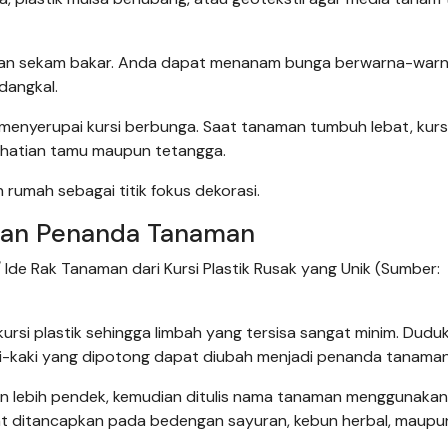
, dan sekam bakar. Anda dapat menanam bunga berwarna-warni
dangkal.
 menyerupai kursi berbunga. Saat tanaman tumbuh lebat, kurs
erhatian tamu maupun tetangga.
rumah sebagai titik fokus dekorasi.
 dan Penanda Tanaman
de Rak Tanaman dari Kursi Plastik Rusak yang Unik (Sumber:
ursi plastik sehingga limbah yang tersisa sangat minim. Dudu
ki-kaki yang dipotong dapat diubah menjadi penanda tanaman
an lebih pendek, kemudian ditulis nama tanaman menggunakan
at ditancapkan pada bedengan sayuran, kebun herbal, maupu