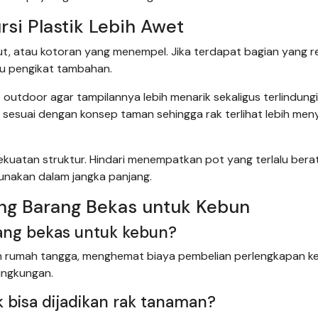
rsi Plastik Lebih Awet
mut, atau kotoran yang menempel. Jika terdapat bagian yang r
au pengikat tambahan.
utdoor agar tampilannya lebih menarik sekaligus terlindungi
g sesuai dengan konsep taman sehingga rak terlihat lebih men
ekuatan struktur. Hindari menempatkan pot yang terlalu bera
unakan dalam jangka panjang.
ng Barang Bekas untuk Kebun
ang bekas untuk kebun?
h rumah tangga, menghemat biaya pembelian perlengkapan k
ingkungan.
k bisa dijadikan rak tanaman?