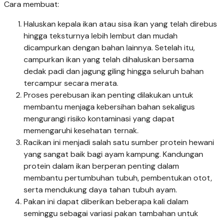
Cara membuat:
Haluskan kepala ikan atau sisa ikan yang telah direbus
hingga teksturnya lebih lembut dan mudah
dicampurkan dengan bahan lainnya. Setelah itu,
campurkan ikan yang telah dihaluskan bersama
dedak padi dan jagung giling hingga seluruh bahan
tercampur secara merata.
Proses perebusan ikan penting dilakukan untuk
membantu menjaga kebersihan bahan sekaligus
mengurangi risiko kontaminasi yang dapat
memengaruhi kesehatan ternak.
Racikan ini menjadi salah satu sumber protein hewani
yang sangat baik bagi ayam kampung. Kandungan
protein dalam ikan berperan penting dalam
membantu pertumbuhan tubuh, pembentukan otot,
serta mendukung daya tahan tubuh ayam.
Pakan ini dapat diberikan beberapa kali dalam
seminggu sebagai variasi pakan tambahan untuk