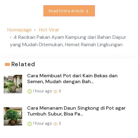
Read Entire Article
Homepage
Hot Viral
4 Racikan Pakan Ayam Kampung dari Bahan Dapur
yang Mudah Ditemukan, Hemat Ramah Lingkungan
Related
Cara Membuat Pot dari Kain Bekas dan
Semen, Mudah dengan Bah...
1 hour ago
3
Cara Menanam Daun Singkong di Pot agar
Tumbuh Subur, Bisa Pa...
1 hour ago
3