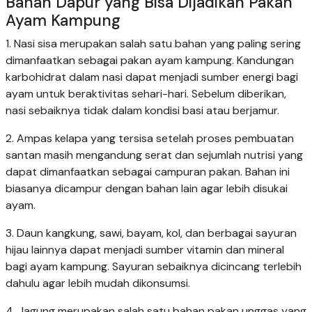
Bahan Dapur yang Bisa Dijadikan Pakan
Ayam Kampung
1. Nasi sisa merupakan salah satu bahan yang paling sering
dimanfaatkan sebagai pakan ayam kampung. Kandungan
karbohidrat dalam nasi dapat menjadi sumber energi bagi
ayam untuk beraktivitas sehari-hari. Sebelum diberikan,
nasi sebaiknya tidak dalam kondisi basi atau berjamur.
2. Ampas kelapa yang tersisa setelah proses pembuatan
santan masih mengandung serat dan sejumlah nutrisi yang
dapat dimanfaatkan sebagai campuran pakan. Bahan ini
biasanya dicampur dengan bahan lain agar lebih disukai
ayam.
3. Daun kangkung, sawi, bayam, kol, dan berbagai sayuran
hijau lainnya dapat menjadi sumber vitamin dan mineral
bagi ayam kampung. Sayuran sebaiknya dicincang terlebih
dahulu agar lebih mudah dikonsumsi.
4. Jagung merupakan salah satu bahan pakan unggas yang