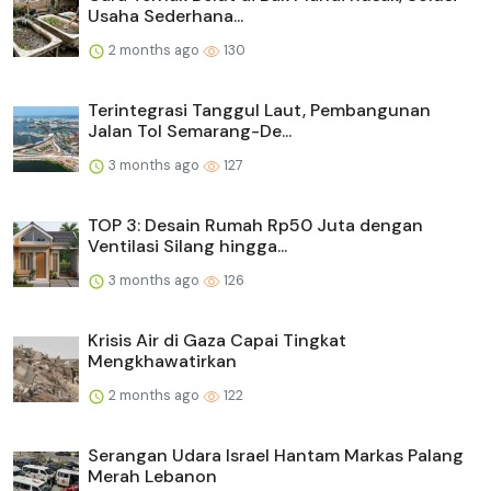
Usaha Sederhana...
2 months ago
130
Terintegrasi Tanggul Laut, Pembangunan
Jalan Tol Semarang-De...
3 months ago
127
TOP 3: Desain Rumah Rp50 Juta dengan
Ventilasi Silang hingga...
3 months ago
126
Krisis Air di Gaza Capai Tingkat
Mengkhawatirkan
2 months ago
122
Serangan Udara Israel Hantam Markas Palang
Merah Lebanon