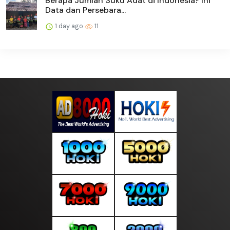
Berapa Jumlah Suku Adat di Indonesia? Ini
Data dan Persebara...
1 day ago
11