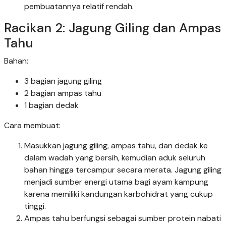
pembuatannya relatif rendah.
Racikan 2: Jagung Giling dan Ampas
Tahu
Bahan:
3 bagian jagung giling
2 bagian ampas tahu
1 bagian dedak
Cara membuat:
Masukkan jagung giling, ampas tahu, dan dedak ke
dalam wadah yang bersih, kemudian aduk seluruh
bahan hingga tercampur secara merata. Jagung giling
menjadi sumber energi utama bagi ayam kampung
karena memiliki kandungan karbohidrat yang cukup
tinggi.
Ampas tahu berfungsi sebagai sumber protein nabati