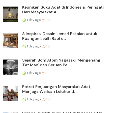
Keunikan Suku Adat di Indonesia, Peringati
Hari Masyarakat A...
1 day ago
10
8 Inspirasi Desain Lemari Pakaian untuk
Ruangan Lebih Rapi d...
1 day ago
10
Sejarah Bom Atom Nagasaki, Mengenang
'Fat Man' dan Seruan Pe...
1 day ago
11
Potret Perjuangan Masyarakat Adat,
Menjaga Warisan Leluhur d...
1 day ago
10