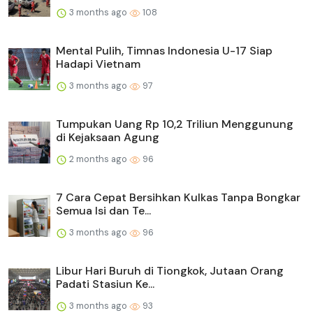
3 months ago
108
Mental Pulih, Timnas Indonesia U-17 Siap
Hadapi Vietnam
3 months ago
97
Tumpukan Uang Rp 10,2 Triliun Menggunung
di Kejaksaan Agung
2 months ago
96
7 Cara Cepat Bersihkan Kulkas Tanpa Bongkar
Semua Isi dan Te...
3 months ago
96
Libur Hari Buruh di Tiongkok, Jutaan Orang
Padati Stasiun Ke...
3 months ago
93