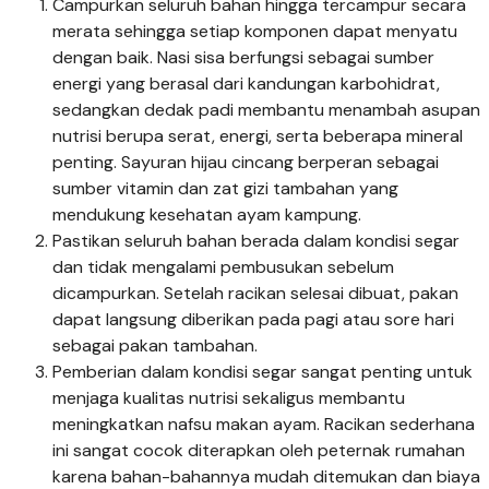
Campurkan seluruh bahan hingga tercampur secara
merata sehingga setiap komponen dapat menyatu
dengan baik. Nasi sisa berfungsi sebagai sumber
energi yang berasal dari kandungan karbohidrat,
sedangkan dedak padi membantu menambah asupan
nutrisi berupa serat, energi, serta beberapa mineral
penting. Sayuran hijau cincang berperan sebagai
sumber vitamin dan zat gizi tambahan yang
mendukung kesehatan ayam kampung.
Pastikan seluruh bahan berada dalam kondisi segar
dan tidak mengalami pembusukan sebelum
dicampurkan. Setelah racikan selesai dibuat, pakan
dapat langsung diberikan pada pagi atau sore hari
sebagai pakan tambahan.
Pemberian dalam kondisi segar sangat penting untuk
menjaga kualitas nutrisi sekaligus membantu
meningkatkan nafsu makan ayam. Racikan sederhana
ini sangat cocok diterapkan oleh peternak rumahan
karena bahan-bahannya mudah ditemukan dan biaya