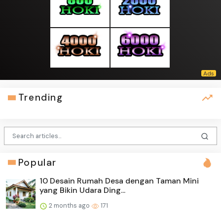
Trending
Popular
10 Desain Rumah Desa dengan Taman Mini
yang Bikin Udara Ding...
2 months ago
171