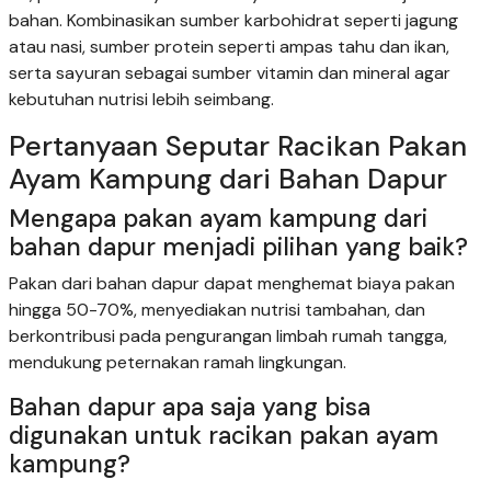
bahan. Kombinasikan sumber karbohidrat seperti jagung
atau nasi, sumber protein seperti ampas tahu dan ikan,
serta sayuran sebagai sumber vitamin dan mineral agar
kebutuhan nutrisi lebih seimbang.
Pertanyaan Seputar Racikan Pakan
Ayam Kampung dari Bahan Dapur
Mengapa pakan ayam kampung dari
bahan dapur menjadi pilihan yang baik?
Pakan dari bahan dapur dapat menghemat biaya pakan
hingga 50-70%, menyediakan nutrisi tambahan, dan
berkontribusi pada pengurangan limbah rumah tangga,
mendukung peternakan ramah lingkungan.
Bahan dapur apa saja yang bisa
digunakan untuk racikan pakan ayam
kampung?