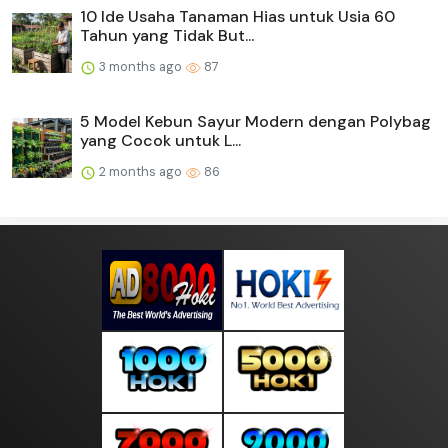
10 Ide Usaha Tanaman Hias untuk Usia 60
Tahun yang Tidak But...
3 months ago
87
5 Model Kebun Sayur Modern dengan Polybag
yang Cocok untuk L...
2 months ago
86