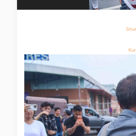
Situ
Kun