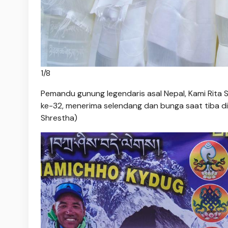
1
/
8
Pemandu gunung legendaris asal Nepal, Kami Rita 
ke-32, menerima selendang dan bunga saat tiba di
Shrestha)