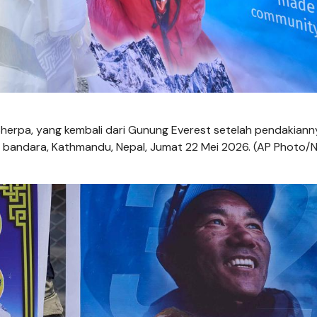
Sherpa, yang kembali dari Gunung Everest setelah pendakian
 bandara, Kathmandu, Nepal, Jumat 22 Mei 2026. (AP Photo/N