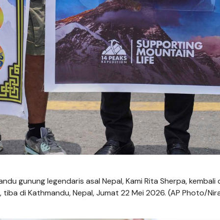
u gunung legendaris asal Nepal, Kami Rita Sherpa, kembali d
tiba di Kathmandu, Nepal, Jumat 22 Mei 2026. (AP Photo/Nir