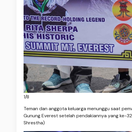
1
/
8
Teman dan anggota keluarga menunggu saat pemand
Gunung Everest setelah pendakiannya yang ke-32, 
Shrestha)