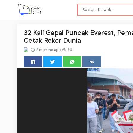
32 Kali Gapai Puncak Everest, Pe
Cetak Rekor Dunia
2 months ago
66