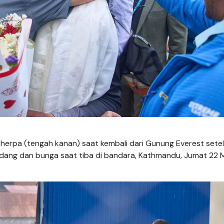
Sherpa (tengah kanan) saat kembali dari Gunung Everest sete
dang dan bunga saat tiba di bandara, Kathmandu, Jumat 22 