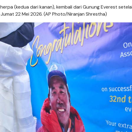
herpa (kedua dari kanan), kembali dari Gunung Everest setel
Jumat 22 Mei 2026. (AP Photo/Niranjan Shrestha)