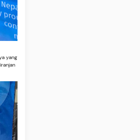
nya yang
iranjan