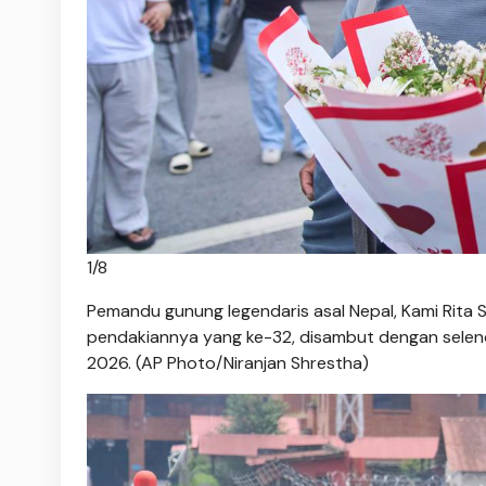
1
/
8
Pemandu gunung legendaris asal Nepal, Kami Rita 
pendakiannya yang ke-32, disambut dengan selen
2026. (AP Photo/Niranjan Shrestha)