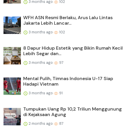
3 months ago
102
WFH ASN Resmi Berlaku, Arus Lalu Lintas
Jakarta Lebih Lancar...
3 months ago
102
8 Dapur Hidup Estetik yang Bikin Rumah Kecil
Lebih Segar dan...
3 months ago
97
Mental Pulih, Timnas Indonesia U-17 Siap
Hadapi Vietnam
3 months ago
91
Tumpukan Uang Rp 10,2 Triliun Menggunung
di Kejaksaan Agung
2 months ago
87