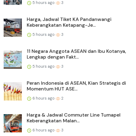
5 hours ago
3
Harga, Jadwal Tiket KA Pandanwangi
Keberangkatan Ketapang-Je...
5 hours ago
3
11 Negara Anggota ASEAN dan Ibu Kotanya,
Lengkap dengan Fakt...
5 hours ago
3
Peran Indonesia di ASEAN, Kian Strategis di
Momentum HUT ASE...
6 hours ago
2
Harga & Jadwal Commuter Line Tumapel
Keberangkatan Malan...
6 hours ago
3