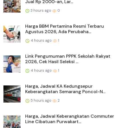
Jual Rp 2000-an, Lar...
3 hours ago
0
Harga BBM Pertamina Resmi Terbaru
Agustus 2026, Ada Perubaha...
4 hours ago
1
Link Pengumuman PPPK Sekolah Rakyat
2026, Cek Hasil Seleksi ...
4 hours ago
1
Harga, Jadwal KA Kedungsepur
Keberangkatan Semarang Poncol-N...
5 hours ago
2
Harga, Jadwal Keberangkatan Commuter
Line Cibatuan Purwakart...