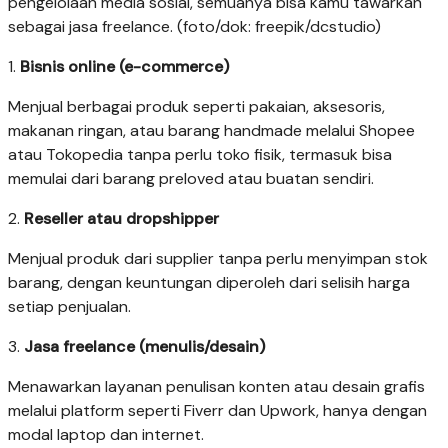
pengelolaan media sosial, semuanya bisa kamu tawarkan
sebagai jasa freelance. (foto/dok: freepik/dcstudio)
1.
Bisnis online (e-commerce)
Menjual berbagai produk seperti pakaian, aksesoris,
makanan ringan, atau barang handmade melalui Shopee
atau Tokopedia tanpa perlu toko fisik, termasuk bisa
memulai dari barang preloved atau buatan sendiri.
2.
Reseller atau dropshipper
Menjual produk dari supplier tanpa perlu menyimpan stok
barang, dengan keuntungan diperoleh dari selisih harga
setiap penjualan.
3.
Jasa freelance (menulis/desain)
Menawarkan layanan penulisan konten atau desain grafis
melalui platform seperti Fiverr dan Upwork, hanya dengan
modal laptop dan internet.