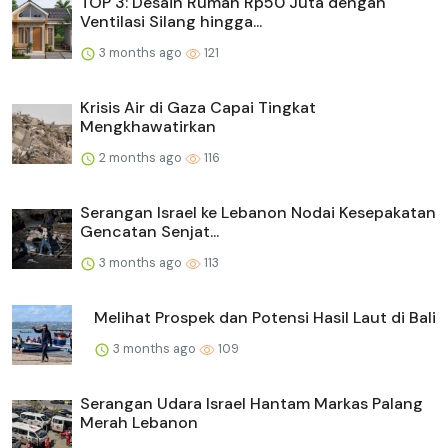
TOP 3: Desain Rumah Rp50 Juta dengan
Ventilasi Silang hingga...
3 months ago
121
Krisis Air di Gaza Capai Tingkat
Mengkhawatirkan
2 months ago
116
Serangan Israel ke Lebanon Nodai Kesepakatan
Gencatan Senjat...
3 months ago
113
Melihat Prospek dan Potensi Hasil Laut di Bali
3 months ago
109
Serangan Udara Israel Hantam Markas Palang
Merah Lebanon