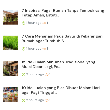
7 Inspirasi Pagar Rumah Tanpa Tembok yang
Tetap Aman, Esteti...
1 hour ago
1
7 Cara Menanam Pakis Sayur di Pekarangan
Rumah agar Tumbuh S...
1 hour ago
1
15 Ide Jualan Minuman Tradisional yang
Mulai Dicari Lagi, Pe...
2 hours ago
1
10 Ide Jualan yang Bisa Dibuat Malam Hari
agar Pagi Tinggal ...
2 hours ago
1