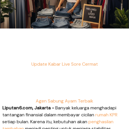
Update Kabar Live Sore Cermat
Agen Sabung Ayam Terbaik
Liputan6.com, Jakarta -
Banyak keluarga menghadapi
tantangan finansial dalam membayar cicilan
rumah KPR
setiap bulan. Karena itu, kebutuhan akan
penghasilan
tambahan
menjadi penting untuk menjaga stabilitas