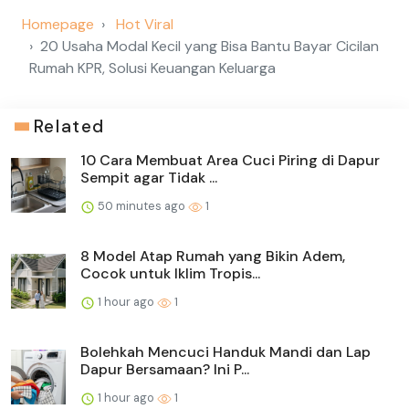
Homepage
Hot Viral
20 Usaha Modal Kecil yang Bisa Bantu Bayar Cicilan
Rumah KPR, Solusi Keuangan Keluarga
Related
10 Cara Membuat Area Cuci Piring di Dapur
Sempit agar Tidak ...
50 minutes ago
1
8 Model Atap Rumah yang Bikin Adem,
Cocok untuk Iklim Tropis...
1 hour ago
1
Bolehkah Mencuci Handuk Mandi dan Lap
Dapur Bersamaan? Ini P...
1 hour ago
1