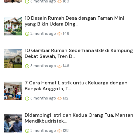
3 months ago
180
10 Desain Rumah Desa dengan Taman Mini
yang Bikin Udara Ding...
2 months ago
146
10 Gambar Rumah Sederhana 6x9 di Kampung
Dekat Sawah, Tren D...
3 months ago
146
7 Cara Hemat Listrik untuk Keluarga dengan
Banyak Anggota, T...
3 months ago
132
Didampingi Istri dan Kedua Orang Tua, Mantan
Mendikbudristek...
3 months ago
128