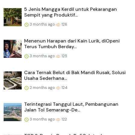
5 Jenis Mangga Kerdil untuk Pekarangan
Sempit yang Produktif...
3 months ago
126
Menenun Harapan dari Kain Lurik, diOpeni
Terus Tumbuh Berday...
3 months ago
125
Cara Ternak Belut di Bak Mandi Rusak, Solusi
Usaha Sederhana...
2 months ago
124
Terintegrasi Tanggul Laut, Pembangunan
Jalan Tol Semarang-De...
3 months ago
122