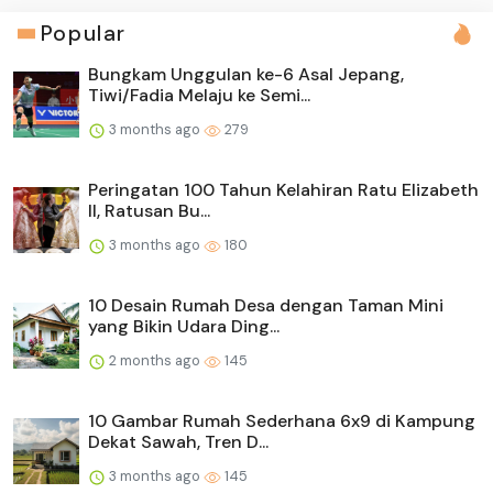
Popular
Bungkam Unggulan ke-6 Asal Jepang,
Tiwi/Fadia Melaju ke Semi...
3 months ago
279
Peringatan 100 Tahun Kelahiran Ratu Elizabeth
II, Ratusan Bu...
3 months ago
180
10 Desain Rumah Desa dengan Taman Mini
yang Bikin Udara Ding...
2 months ago
145
10 Gambar Rumah Sederhana 6x9 di Kampung
Dekat Sawah, Tren D...
3 months ago
145