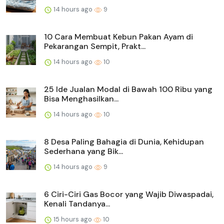
14 hours ago
9
10 Cara Membuat Kebun Pakan Ayam di
Pekarangan Sempit, Prakt...
14 hours ago
10
25 Ide Jualan Modal di Bawah 100 Ribu yang
Bisa Menghasilkan...
14 hours ago
10
8 Desa Paling Bahagia di Dunia, Kehidupan
Sederhana yang Bik...
14 hours ago
9
6 Ciri-Ciri Gas Bocor yang Wajib Diwaspadai,
Kenali Tandanya...
15 hours ago
10