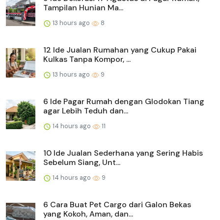
Tampilan Hunian Ma...
13 hours ago
8
12 Ide Jualan Rumahan yang Cukup Pakai
Kulkas Tanpa Kompor, ...
13 hours ago
9
6 Ide Pagar Rumah dengan Glodokan Tiang
agar Lebih Teduh dan...
14 hours ago
11
10 Ide Jualan Sederhana yang Sering Habis
Sebelum Siang, Unt...
14 hours ago
9
6 Cara Buat Pet Cargo dari Galon Bekas
yang Kokoh, Aman, dan...