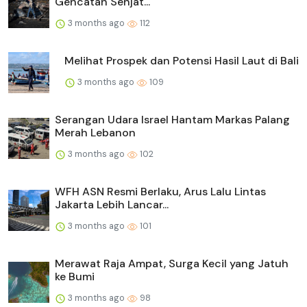
Gencatan Senjat...
3 months ago
112
Melihat Prospek dan Potensi Hasil Laut di Bali
3 months ago
109
Serangan Udara Israel Hantam Markas Palang
Merah Lebanon
3 months ago
102
WFH ASN Resmi Berlaku, Arus Lalu Lintas
Jakarta Lebih Lancar...
3 months ago
101
Merawat Raja Ampat, Surga Kecil yang Jatuh
ke Bumi
3 months ago
98