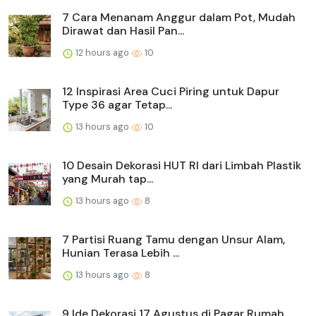
7 Cara Menanam Anggur dalam Pot, Mudah
Dirawat dan Hasil Pan...
12 hours ago
10
12 Inspirasi Area Cuci Piring untuk Dapur
Type 36 agar Tetap...
13 hours ago
10
10 Desain Dekorasi HUT RI dari Limbah Plastik
yang Murah tap...
13 hours ago
8
7 Partisi Ruang Tamu dengan Unsur Alam,
Hunian Terasa Lebih ...
13 hours ago
8
9 Ide Dekorasi 17 Agustus di Pagar Rumah,