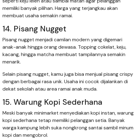
seperti keju leleh atau sambal matah agar pelanggan
memiliki banyak pilihan. Harga yang terjangkau akan
membuat usaha semakin ramai.
14. Pisang Nugget
Pisang nugget menjadi camilan modern yang digemari
anak-anak hingga orang dewasa. Topping cokelat, keju,
kacang, hingga matcha membuat tampilannya semakin
menarik.
Selain pisang nugget, kamu juga bisa menjual pisang crispy
dengan berbagai rasa unik. Usaha ini cocok dijalankan di
dekat sekolah atau area ramai anak muda.
15. Warung Kopi Sederhana
Meski banyak minimarket menyediakan kopi instan, warung
kopi sederhana tetap memiliki pelanggan setia. Banyak
warga kampung lebih suka nongkrong santai sambil minum
kopi dan mengobrol.