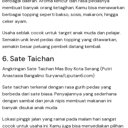
berbagai daerah. Aroma kencur dan rasa pedasnya
membuat banyak orang ketagihan. Kamu bisa menawarkan
berbagai topping seperti bakso, sosis, makaroni, hingga
ceker ayam.
Usaha seblak cocok untuk target anak muda dan pelajar.
Semakin unik level pedas dan topping yang ditawarkan,
semakin besar peluang pembeli datang kembali.
6. Sate Taichan
Angkringan Sate Taichan Mas Boy Kota Serang (Putri
Anastasia Bangalino Suryana/Liputan6.com)
Sate taichan terkenal dengan rasa gurih pedas yang
berbeda dari sate biasa. Penyajiannya yang sederhana
dengan sambal dan jeruk nipis membuat makanan ini
banyak disukai anak muda.
Lokasi pinggir jalan yang ramai pada malam hari sangat
cocok untuk usaha ini. Kamu juga bisa menyediakan pilihan