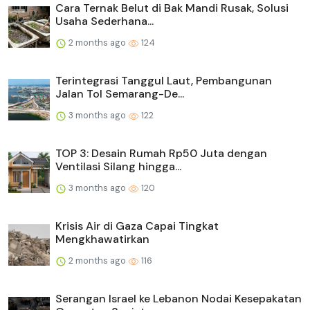
Cara Ternak Belut di Bak Mandi Rusak, Solusi
Usaha Sederhana...
2 months ago
124
Terintegrasi Tanggul Laut, Pembangunan
Jalan Tol Semarang-De...
3 months ago
122
TOP 3: Desain Rumah Rp50 Juta dengan
Ventilasi Silang hingga...
3 months ago
120
Krisis Air di Gaza Capai Tingkat
Mengkhawatirkan
2 months ago
116
Serangan Israel ke Lebanon Nodai Kesepakatan