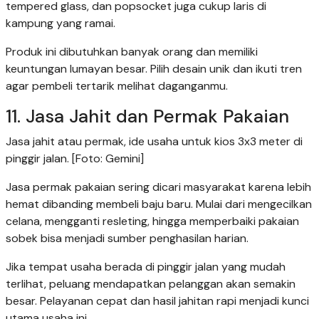
tempered glass, dan popsocket juga cukup laris di
kampung yang ramai.
Produk ini dibutuhkan banyak orang dan memiliki
keuntungan lumayan besar. Pilih desain unik dan ikuti tren
agar pembeli tertarik melihat daganganmu.
11. Jasa Jahit dan Permak Pakaian
Jasa jahit atau permak, ide usaha untuk kios 3x3 meter di
pinggir jalan. [Foto: Gemini]
Jasa permak pakaian sering dicari masyarakat karena lebih
hemat dibanding membeli baju baru. Mulai dari mengecilkan
celana, mengganti resleting, hingga memperbaiki pakaian
sobek bisa menjadi sumber penghasilan harian.
Jika tempat usaha berada di pinggir jalan yang mudah
terlihat, peluang mendapatkan pelanggan akan semakin
besar. Pelayanan cepat dan hasil jahitan rapi menjadi kunci
utama usaha ini.