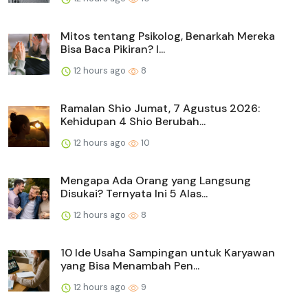
Mitos tentang Psikolog, Benarkah Mereka
Bisa Baca Pikiran? I...
12 hours ago
8
Ramalan Shio Jumat, 7 Agustus 2026:
Kehidupan 4 Shio Berubah...
12 hours ago
10
Mengapa Ada Orang yang Langsung
Disukai? Ternyata Ini 5 Alas...
12 hours ago
8
10 Ide Usaha Sampingan untuk Karyawan
yang Bisa Menambah Pen...
12 hours ago
9