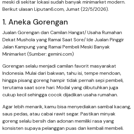
meski di sekitar lokasi sudah banyak minimarket modern.
Berikut ulasan Liputan6.com, Jumat (22/5/2026).
1. Aneka Gorengan
Jualan Gorengan dan Camilan Hangat/ Usaha Rumahan
Dekat Mushola yang Ramai Saat Sore/ Ide Jualan Pinggir
Jalan Kampung yang Ramai Pembeli Meski Banyak
Minimarket (Sumber: gemini.com)
Gorengan selalu menjadi camilan favorit masyarakat
Indonesia. Mulai dari bakwan, tahu isi, tempe mendoan,
hingga pisang goreng hampir tidak pernah sepi pembeli,
terutama saat sore hari. Modal yang dibutuhkan juga
cukup kecil sehingga cocok dijadikan usaha rumahan.
Agar lebih menarik, kamu bisa menyediakan sambal kacang,
saus pedas, atau cabai rawit segar. Pastikan minyak
goreng selalu bersih dan adonan memiliki rasa yang
konsisten supaya pelanggan puas dan kembali membeli.