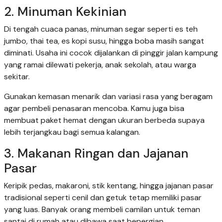
2. Minuman Kekinian
Di tengah cuaca panas, minuman segar seperti es teh
jumbo, thai tea, es kopi susu, hingga boba masih sangat
diminati. Usaha ini cocok dijalankan di pinggir jalan kampung
yang ramai dilewati pekerja, anak sekolah, atau warga
sekitar.
Gunakan kemasan menarik dan variasi rasa yang beragam
agar pembeli penasaran mencoba. Kamu juga bisa
membuat paket hemat dengan ukuran berbeda supaya
lebih terjangkau bagi semua kalangan.
3. Makanan Ringan dan Jajanan
Pasar
Keripik pedas, makaroni, stik kentang, hingga jajanan pasar
tradisional seperti cenil dan getuk tetap memiliki pasar
yang luas. Banyak orang membeli camilan untuk teman
santai di rumah atau dibawa saat bepergian.