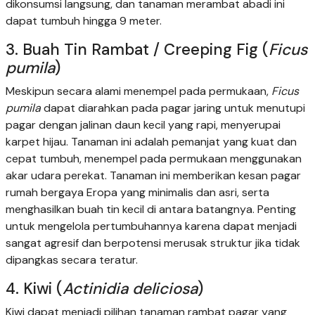
dikonsumsi langsung, dan tanaman merambat abadi ini
dapat tumbuh hingga 9 meter.
3. Buah Tin Rambat / Creeping Fig (
Ficus
pumila
)
Meskipun secara alami menempel pada permukaan,
Ficus
pumila
dapat diarahkan pada pagar jaring untuk menutupi
pagar dengan jalinan daun kecil yang rapi, menyerupai
karpet hijau. Tanaman ini adalah pemanjat yang kuat dan
cepat tumbuh, menempel pada permukaan menggunakan
akar udara perekat. Tanaman ini memberikan kesan pagar
rumah bergaya Eropa yang minimalis dan asri, serta
menghasilkan buah tin kecil di antara batangnya. Penting
untuk mengelola pertumbuhannya karena dapat menjadi
sangat agresif dan berpotensi merusak struktur jika tidak
dipangkas secara teratur.
4. Kiwi (
Actinidia deliciosa
)
Kiwi dapat menjadi pilihan tanaman rambat pagar yang