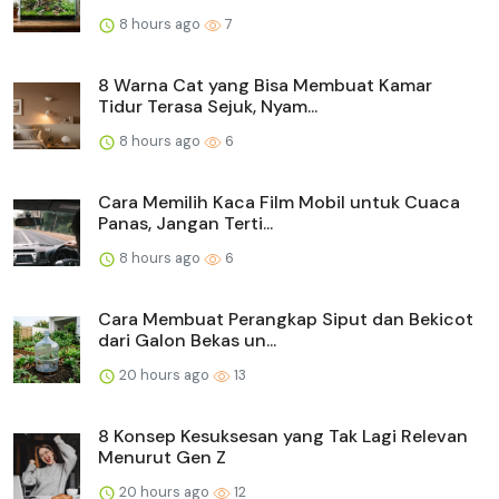
8 hours ago
7
8 Warna Cat yang Bisa Membuat Kamar
Tidur Terasa Sejuk, Nyam...
8 hours ago
6
Cara Memilih Kaca Film Mobil untuk Cuaca
Panas, Jangan Terti...
8 hours ago
6
Cara Membuat Perangkap Siput dan Bekicot
dari Galon Bekas un...
20 hours ago
13
8 Konsep Kesuksesan yang Tak Lagi Relevan
Menurut Gen Z
20 hours ago
12