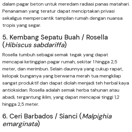
dalam pagar beton untuk meredam radiasi panas matahari.
Penanaman yang teratur dapat menciptakan privasi
sekaligus mempercantik tampilan rumah dengan nuansa
tropis yang segar.
5. Kembang Sepatu Buah / Rosella
(
Hibiscus sabdariffa
)
Rosella tumbuh sebagai semak tegak yang dapat
mencapai ketinggian pagar rumah, sekitar 1 hingga 2,5
meter, dan merimbun. Selain daunnya yang cukup rapat,
kelopak bunganya yang berwarna merah tua mengkilap
sangat produktif dan dapat diolah menjadi teh herbal kaya
antioksidan. Rosella adalah semak herba tahunan atau
abadi, tergantung iklim, yang dapat mencapai tinggi 1,2
hingga 2,5 meter.
6. Ceri Barbados / Sianci (
Malpighia
emarginata
)