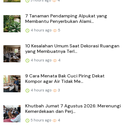
3 hours ago
4
7 Tanaman Pendamping Alpukat yang
Membantu Penyerbukan Alami...
4 hours ago
5
10 Kesalahan Umum Saat Dekorasi Ruangan
yang Membuatnya Terl...
4 hours ago
4
9 Cara Menata Bak Cuci Piring Dekat
Kompor agar Air Tidak Me...
4 hours ago
3
Khutbah Jumat 7 Agustus 2026: Merenungi
Kemerdekaan dan Perj...
5 hours ago
4