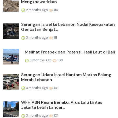
Mengkhawatirkan
2 months ago
116
Serangan Israel ke Lebanon Nodai Kesepakatan
Gencatan Senjat...
3 months ago
111
Melihat Prospek dan Potensi Hasil Laut di Bali
3 months ago
109
Serangan Udara Israel Hantam Markas Palang
Merah Lebanon
3 months ago
101
WFH ASN Resmi Berlaku, Arus Lalu Lintas
Jakarta Lebih Lancar...
3 months ago
101