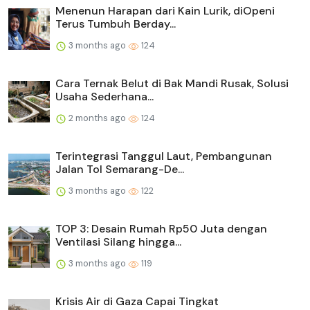
Menenun Harapan dari Kain Lurik, diOpeni
Terus Tumbuh Berday...
3 months ago
124
Cara Ternak Belut di Bak Mandi Rusak, Solusi
Usaha Sederhana...
2 months ago
124
Terintegrasi Tanggul Laut, Pembangunan
Jalan Tol Semarang-De...
3 months ago
122
TOP 3: Desain Rumah Rp50 Juta dengan
Ventilasi Silang hingga...
3 months ago
119
Krisis Air di Gaza Capai Tingkat