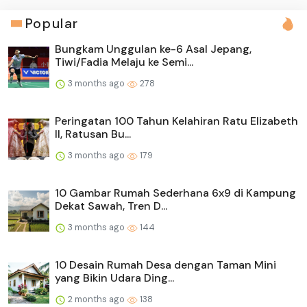
Popular
Bungkam Unggulan ke-6 Asal Jepang,
Tiwi/Fadia Melaju ke Semi...
3 months ago
278
Peringatan 100 Tahun Kelahiran Ratu Elizabeth
II, Ratusan Bu...
3 months ago
179
10 Gambar Rumah Sederhana 6x9 di Kampung
Dekat Sawah, Tren D...
3 months ago
144
10 Desain Rumah Desa dengan Taman Mini
yang Bikin Udara Ding...
2 months ago
138