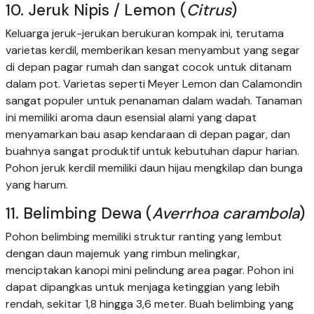
10. Jeruk Nipis / Lemon (
Citrus
)
Keluarga jeruk-jerukan berukuran kompak ini, terutama
varietas kerdil, memberikan kesan menyambut yang segar
di depan pagar rumah dan sangat cocok untuk ditanam
dalam pot. Varietas seperti Meyer Lemon dan Calamondin
sangat populer untuk penanaman dalam wadah. Tanaman
ini memiliki aroma daun esensial alami yang dapat
menyamarkan bau asap kendaraan di depan pagar, dan
buahnya sangat produktif untuk kebutuhan dapur harian.
Pohon jeruk kerdil memiliki daun hijau mengkilap dan bunga
yang harum.
11. Belimbing Dewa (
Averrhoa carambola
)
Pohon belimbing memiliki struktur ranting yang lembut
dengan daun majemuk yang rimbun melingkar,
menciptakan kanopi mini pelindung area pagar. Pohon ini
dapat dipangkas untuk menjaga ketinggian yang lebih
rendah, sekitar 1,8 hingga 3,6 meter. Buah belimbing yang