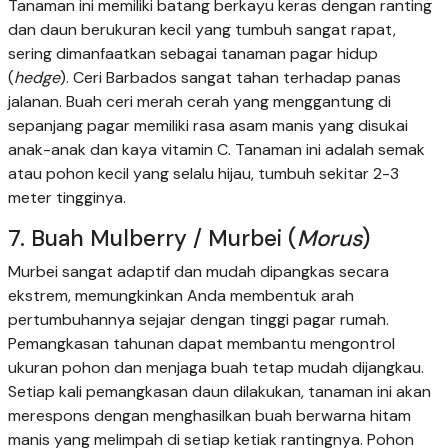
Tanaman ini memiliki batang berkayu keras dengan ranting
dan daun berukuran kecil yang tumbuh sangat rapat,
sering dimanfaatkan sebagai tanaman pagar hidup
(
hedge
). Ceri Barbados sangat tahan terhadap panas
jalanan. Buah ceri merah cerah yang menggantung di
sepanjang pagar memiliki rasa asam manis yang disukai
anak-anak dan kaya vitamin C. Tanaman ini adalah semak
atau pohon kecil yang selalu hijau, tumbuh sekitar 2-3
meter tingginya.
7. Buah Mulberry / Murbei (
Morus
)
Murbei sangat adaptif dan mudah dipangkas secara
ekstrem, memungkinkan Anda membentuk arah
pertumbuhannya sejajar dengan tinggi pagar rumah.
Pemangkasan tahunan dapat membantu mengontrol
ukuran pohon dan menjaga buah tetap mudah dijangkau.
Setiap kali pemangkasan daun dilakukan, tanaman ini akan
merespons dengan menghasilkan buah berwarna hitam
manis yang melimpah di setiap ketiak rantingnya. Pohon