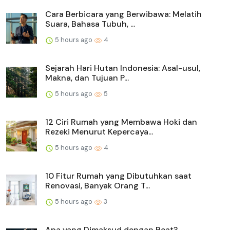
Cara Berbicara yang Berwibawa: Melatih
Suara, Bahasa Tubuh, ...
5 hours ago
4
Sejarah Hari Hutan Indonesia: Asal-usul,
Makna, dan Tujuan P...
5 hours ago
5
12 Ciri Rumah yang Membawa Hoki dan
Rezeki Menurut Kepercaya...
5 hours ago
4
10 Fitur Rumah yang Dibutuhkan saat
Renovasi, Banyak Orang T...
5 hours ago
3
Apa yang Dimaksud dengan Beat?