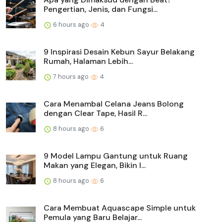
Pengertian, Jenis, dan Fungsi...
6 hours ago
4
9 Inspirasi Desain Kebun Sayur Belakang
Rumah, Halaman Lebih...
7 hours ago
4
Cara Menambal Celana Jeans Bolong
dengan Clear Tape, Hasil R...
8 hours ago
6
9 Model Lampu Gantung untuk Ruang
Makan yang Elegan, Bikin I...
8 hours ago
6
Cara Membuat Aquascape Simple untuk
Pemula yang Baru Belajar...