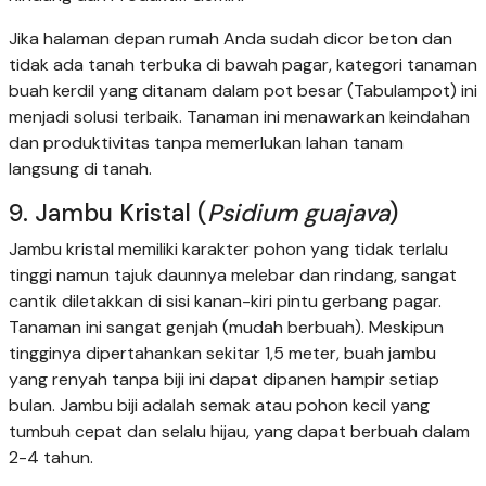
Jika halaman depan rumah Anda sudah dicor beton dan
tidak ada tanah terbuka di bawah pagar, kategori tanaman
buah kerdil yang ditanam dalam pot besar (Tabulampot) ini
menjadi solusi terbaik. Tanaman ini menawarkan keindahan
dan produktivitas tanpa memerlukan lahan tanam
langsung di tanah.
9. Jambu Kristal (
Psidium guajava
)
Jambu kristal memiliki karakter pohon yang tidak terlalu
tinggi namun tajuk daunnya melebar dan rindang, sangat
cantik diletakkan di sisi kanan-kiri pintu gerbang pagar.
Tanaman ini sangat genjah (mudah berbuah). Meskipun
tingginya dipertahankan sekitar 1,5 meter, buah jambu
yang renyah tanpa biji ini dapat dipanen hampir setiap
bulan. Jambu biji adalah semak atau pohon kecil yang
tumbuh cepat dan selalu hijau, yang dapat berbuah dalam
2-4 tahun.