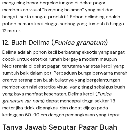
menguning besar bergelantungan di dekat pagar
memberikan visual “kampung halaman” yang asri dan
hangat, serta sangat produktif. Pohon belimbing adalah
pohon cemara kecil hingga sedang yang tumbuh 5 hingga
12 meter.
12. Buah Delima (
Punica granatum
)
Delima adalah pohon kecil berbatang eksotis yang sangat
cocok untuk estetika rumah bergaya modern maupun
Mediterania di dekat pagar, terutama varietas kerdil yang
tumbuh baik dalam pot. Perpaduan bunga berwarna merah
oranye terang dan buah bulatnya yang bergelantungan
memberikan nilai estetika visual yang tinggi sekaligus buah
yang kaya manfaat kesehatan. Delima kerdil (
Punica
granatum var. nana
) dapat mencapai tinggi sekitar 1,8
meter jika tidak dipangkas, dan dapat dijaga pada
ketinggian 60-90 cm dengan pemangkasan yang tepat.
Tanya Jawab Seputar Pagar Buah