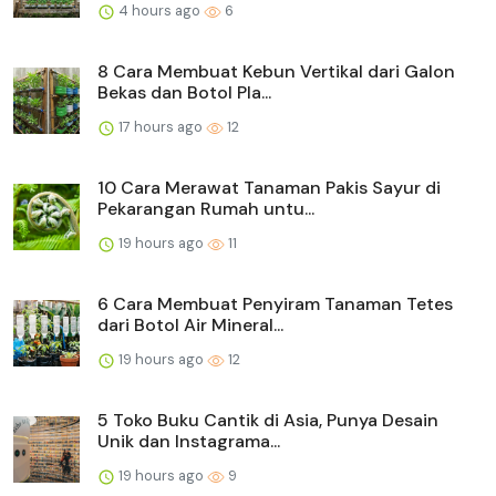
4 hours ago
6
8 Cara Membuat Kebun Vertikal dari Galon
Bekas dan Botol Pla...
17 hours ago
12
10 Cara Merawat Tanaman Pakis Sayur di
Pekarangan Rumah untu...
19 hours ago
11
6 Cara Membuat Penyiram Tanaman Tetes
dari Botol Air Mineral...
19 hours ago
12
5 Toko Buku Cantik di Asia, Punya Desain
Unik dan Instagrama...
19 hours ago
9