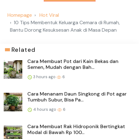
Homepage
Hot Viral
10 Tips Membentuk Keluarga Cemara di Rumah,
Bantu Dorong Kesuksesan Anak di Masa Depan
Related
Cara Membuat Pot dari Kain Bekas dan
Semen, Mudah dengan Bah...
3 hours ago
6
Cara Menanam Daun Singkong di Pot agar
Tumbuh Subur, Bisa Pa...
4 hours ago
6
Cara Membuat Rak Hidroponik Bertingkat
Modal di Bawah Rp 100...