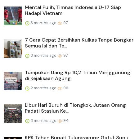
Mental Pulih, Timnas Indonesia U-17 Siap
Hadapi Vietnam
3 months ago
97
7 Cara Cepat Bersihkan Kulkas Tanpa Bongkar
Semua Isi dan Te...
3 months ago
97
Tumpukan Uang Rp 10,2 Triliun Menggunung
di Kejaksaan Agung
2 months ago
96
Libur Hari Buruh di Tiongkok, Jutaan Orang
Padati Stasiun Ke...
3 months ago
94
KPK Tahan Bupati Tulungagung Gatut Sunu