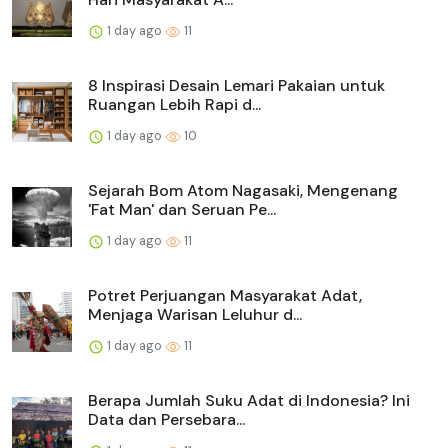
1 day ago
11
8 Inspirasi Desain Lemari Pakaian untuk
Ruangan Lebih Rapi d...
1 day ago
10
Sejarah Bom Atom Nagasaki, Mengenang
'Fat Man' dan Seruan Pe...
1 day ago
11
Potret Perjuangan Masyarakat Adat,
Menjaga Warisan Leluhur d...
1 day ago
11
Berapa Jumlah Suku Adat di Indonesia? Ini
Data dan Persebara...