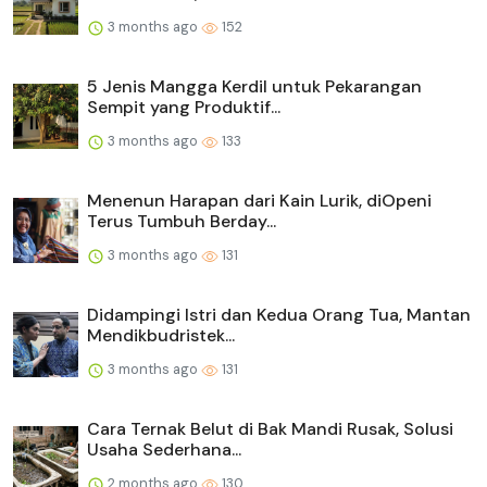
3 months ago
152
5 Jenis Mangga Kerdil untuk Pekarangan
Sempit yang Produktif...
3 months ago
133
Menenun Harapan dari Kain Lurik, diOpeni
Terus Tumbuh Berday...
3 months ago
131
Didampingi Istri dan Kedua Orang Tua, Mantan
Mendikbudristek...
3 months ago
131
Cara Ternak Belut di Bak Mandi Rusak, Solusi
Usaha Sederhana...
2 months ago
130