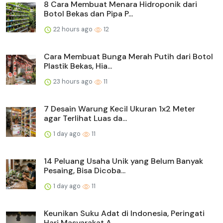
8 Cara Membuat Menara Hidroponik dari
Botol Bekas dan Pipa P...
22 hours ago
12
Cara Membuat Bunga Merah Putih dari Botol
Plastik Bekas, Hia...
23 hours ago
11
7 Desain Warung Kecil Ukuran 1x2 Meter
agar Terlihat Luas da...
1 day ago
11
14 Peluang Usaha Unik yang Belum Banyak
Pesaing, Bisa Dicoba...
1 day ago
11
Keunikan Suku Adat di Indonesia, Peringati
Hari Masyarakat A...