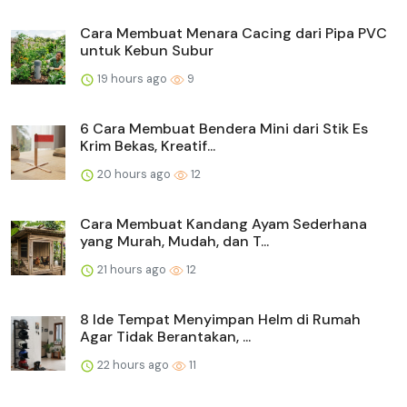
Cara Membuat Menara Cacing dari Pipa PVC
untuk Kebun Subur
19 hours ago
9
6 Cara Membuat Bendera Mini dari Stik Es
Krim Bekas, Kreatif...
20 hours ago
12
Cara Membuat Kandang Ayam Sederhana
yang Murah, Mudah, dan T...
21 hours ago
12
8 Ide Tempat Menyimpan Helm di Rumah
Agar Tidak Berantakan, ...
22 hours ago
11