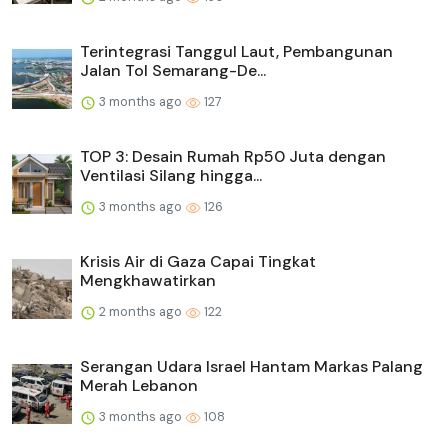
Terintegrasi Tanggul Laut, Pembangunan
Jalan Tol Semarang-De...
3 months ago
127
TOP 3: Desain Rumah Rp50 Juta dengan
Ventilasi Silang hingga...
3 months ago
126
Krisis Air di Gaza Capai Tingkat
Mengkhawatirkan
2 months ago
122
Serangan Udara Israel Hantam Markas Palang
Merah Lebanon
3 months ago
108