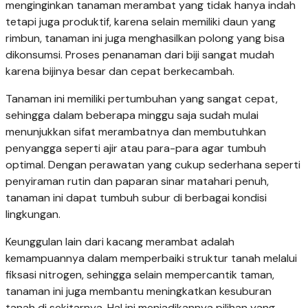
menginginkan tanaman merambat yang tidak hanya indah
tetapi juga produktif, karena selain memiliki daun yang
rimbun, tanaman ini juga menghasilkan polong yang bisa
dikonsumsi. Proses penanaman dari biji sangat mudah
karena bijinya besar dan cepat berkecambah.
Tanaman ini memiliki pertumbuhan yang sangat cepat,
sehingga dalam beberapa minggu saja sudah mulai
menunjukkan sifat merambatnya dan membutuhkan
penyangga seperti ajir atau para-para agar tumbuh
optimal. Dengan perawatan yang cukup sederhana seperti
penyiraman rutin dan paparan sinar matahari penuh,
tanaman ini dapat tumbuh subur di berbagai kondisi
lingkungan.
Keunggulan lain dari kacang merambat adalah
kemampuannya dalam memperbaiki struktur tanah melalui
fiksasi nitrogen, sehingga selain mempercantik taman,
tanaman ini juga membantu meningkatkan kesuburan
tanah di sekitarnya. Hal ini menjadikannya pilihan yang