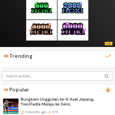
Trending
Popular
Bungkam Unggulan ke-6 Asal Jepang,
Tiwi/Fadia Melaju ke Semi...
3 months ago
279