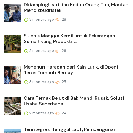
Didampingi Istri dan Kedua Orang Tua, Mantan
Mendikbudristek...
3 months ago
128
5 Jenis Mangga Kerdil untuk Pekarangan
Sempit yang Produktif...
3 months ago
126
Menenun Harapan dari Kain Lurik, diOpeni
Terus Tumbuh Berday...
3 months ago
125
Cara Ternak Belut di Bak Mandi Rusak, Solusi
Usaha Sederhana...
2 months ago
124
Terintegrasi Tanggul Laut, Pembangunan