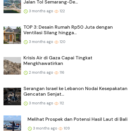
Jalan Tol Semarang-De...
3 months ago
122
TOP 3: Desain Rumah Rp50 Juta dengan
Ventilasi Silang hingga...
3 months ago
120
Krisis Air di Gaza Capai Tingkat
Mengkhawatirkan
2 months ago
116
Serangan Israel ke Lebanon Nodai Kesepakatan
Gencatan Senjat...
3 months ago
112
Melihat Prospek dan Potensi Hasil Laut di Bali
3 months ago
109