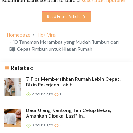
Baca informasi kesehatan terbaru di
Kesehatan Liputan6
Read Entire Article
Homepage
Hot Viral
10 Tanaman Merambat yang Mudah Tumbuh dari
Biji, Cepat Rimbun untuk Hiasan Rumah
Related
7 Tips Membersihkan Rumah Lebih Cepat,
Bikin Pekerjaan Lebih...
2 hours ago
1
Daur Ulang Kantong Teh Celup Bekas,
Amankah Dipakai Lagi? In...
3 hours ago
2