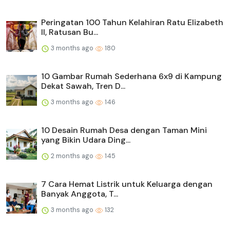
Peringatan 100 Tahun Kelahiran Ratu Elizabeth
II, Ratusan Bu...
3 months ago
180
10 Gambar Rumah Sederhana 6x9 di Kampung
Dekat Sawah, Tren D...
3 months ago
146
10 Desain Rumah Desa dengan Taman Mini
yang Bikin Udara Ding...
2 months ago
145
7 Cara Hemat Listrik untuk Keluarga dengan
Banyak Anggota, T...
3 months ago
132