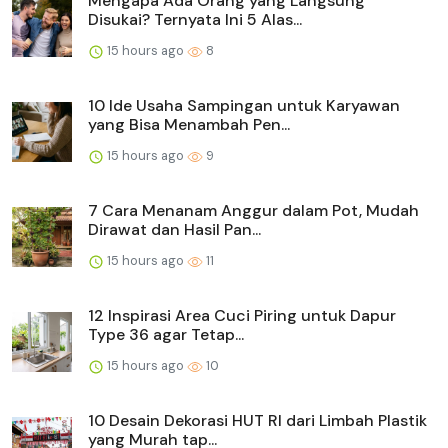
Mengapa Ada Orang yang Langsung
Disukai? Ternyata Ini 5 Alas...
15 hours ago
8
10 Ide Usaha Sampingan untuk Karyawan
yang Bisa Menambah Pen...
15 hours ago
9
7 Cara Menanam Anggur dalam Pot, Mudah
Dirawat dan Hasil Pan...
15 hours ago
11
12 Inspirasi Area Cuci Piring untuk Dapur
Type 36 agar Tetap...
15 hours ago
10
10 Desain Dekorasi HUT RI dari Limbah Plastik
yang Murah tap...