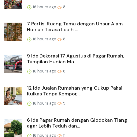
16 hours ago
8
7 Partisi Ruang Tamu dengan Unsur Alam,
Hunian Terasa Lebih ...
16 hours ago
8
9 Ide Dekorasi 17 Agustus di Pagar Rumah,
Tampilan Hunian Ma...
16 hours ago
8
12 Ide Jualan Rumahan yang Cukup Pakai
Kulkas Tanpa Kompor, ...
16 hours ago
9
6 Ide Pagar Rumah dengan Glodokan Tiang
agar Lebih Teduh dan...
16 hours ago
11