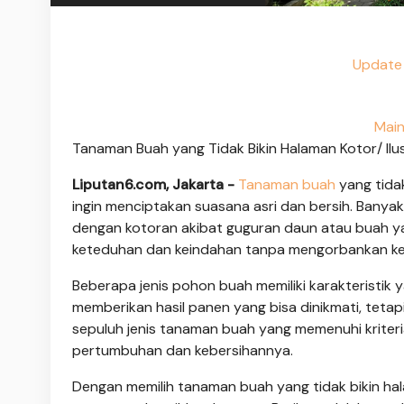
Update 
Mai
Tanaman Buah yang Tidak Bikin Halaman Kotor/ Ilus
Liputan6.com, Jakarta -
Tanaman buah
yang tidak
ingin menciptakan suasana asri dan bersih. Banya
dengan kotoran akibat guguran daun atau buah y
keteduhan dan keindahan tanpa mengorbankan ke
Beberapa jenis pohon buah memiliki karakteristik
memberikan hasil panen yang bisa dinikmati, tetapi
sepuluh jenis tanaman buah yang memenuhi kriter
pertumbuhan dan kebersihannya.
Dengan memilih tanaman buah yang tidak bikin ha