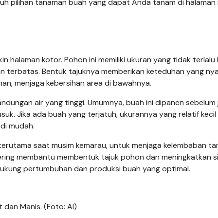
luh pilihan tanaman buah yang dapat Anda tanam di halaman
 halaman kotor. Pohon ini memiliki ukuran yang tidak terlalu 
n terbatas. Bentuk tajuknya memberikan keteduhan yang ny
han, menjaga kebersihan area di bawahnya.
andungan air yang tinggi. Umumnya, buah ini dipanen sebelum 
uk. Jika ada buah yang terjatuh, ukurannya yang relatif kecil
di mudah.
, terutama saat musim kemarau, untuk menjaga kelembaban ta
ering membantu membentuk tajuk pohon dan meningkatkan sir
dukung pertumbuhan dan produksi buah yang optimal.
dan Manis. (Foto: AI)