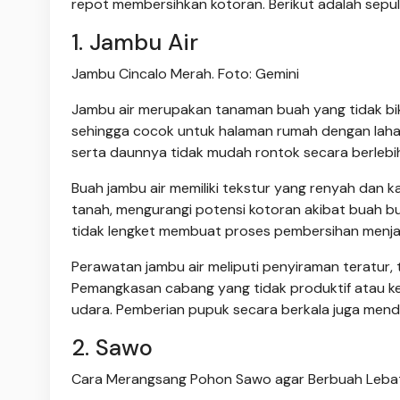
repot membersihkan kotoran. Berikut adalah sepu
1. Jambu Air
Jambu Cincalo Merah. Foto: Gemini
Jambu air merupakan tanaman buah yang tidak bikin
sehingga cocok untuk halaman rumah dengan laha
serta daunnya tidak mudah rontok secara berlebi
Buah jambu air memiliki tekstur yang renyah dan k
tanah, mengurangi potensi kotoran akibat buah bus
tidak lengket membuat proses pembersihan menja
Perawatan jambu air meliputi penyiraman teratur
Pemangkasan cabang yang tidak produktif atau k
udara. Pemberian pupuk secara berkala juga men
2. Sawo
Cara Merangsang Pohon Sawo agar Berbuah Lebat 