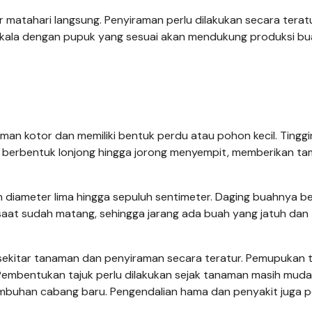
 matahari langsung. Penyiraman perlu dilakukan secara terat
kala dengan pupuk yang sesuai akan mendukung produksi bu
man kotor dan memiliki bentuk perdu atau pohon kecil. Tingg
 berbentuk lonjong hingga jorong menyempit, memberikan ta
n diameter lima hingga sepuluh sentimeter. Daging buahnya b
 saat sudah matang, sehingga jarang ada buah yang jatuh dan
 sekitar tanaman dan penyiraman secara teratur. Pemupukan 
embentukan tajuk perlu dilakukan sejak tanaman masih muda
umbuhan cabang baru. Pengendalian hama dan penyakit juga p