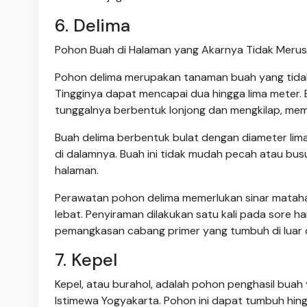
6. Delima
Pohon Buah di Halaman yang Akarnya Tidak Merus
Pohon delima merupakan tanaman buah yang tidak 
Tingginya dapat mencapai dua hingga lima meter
tunggalnya berbentuk lonjong dan mengkilap, mem
Buah delima berbentuk bulat dengan diameter lima h
di dalamnya. Buah ini tidak mudah pecah atau busu
halaman.
Perawatan pohon delima memerlukan sinar mataha
lebat. Penyiraman dilakukan satu kali pada sore 
pemangkasan cabang primer yang tumbuh di luar
7. Kepel
Kepel, atau burahol, adalah pohon penghasil buah 
Istimewa Yogyakarta. Pohon ini dapat tumbuh hin