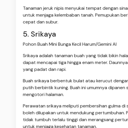
Tanaman jeruk nipis menyukai tempat dengan sinar
untuk menjaga kelembaban tanah. Pemupukan ber
cepat dan subur.
5. Srikaya
Pohon Buah Mini Bunga Kecil Harum/Gemini AI
Srikaya adalah tanaman buah yang tidak bikin hala
dapat mencapai tiga hingga enam meter. Daunnya
yang padat dan rapi.
Buah srikaya berbentuk bulat atau kerucut denga
putih berbintik kuning. Buah ini umumnya dipanen
mengotori halaman.
Perawatan srikaya meliputi pembersihan gulma di
boleh dilupakan untuk mendukung pertumbuhan. P
tidak tumbuh terlalu tinggi dan merangsang pert
untuk menjaga kesehatan tanaman.