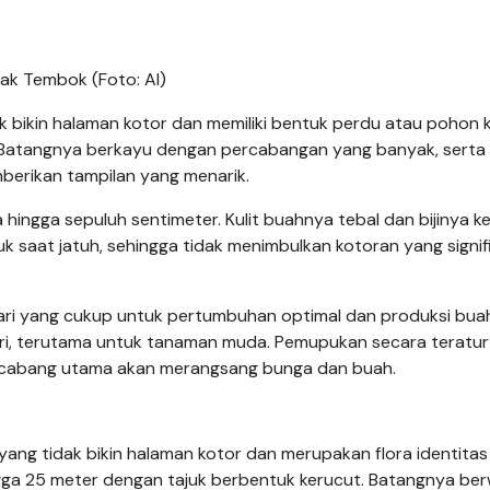
ak Tembok (Foto: AI)
bikin halaman kotor dan memiliki bentuk perdu atau pohon ke
. Batangnya berkayu dengan percabangan yang banyak, serta
berikan tampilan yang menarik.
ingga sepuluh sentimeter. Kulit buahnya tebal dan bijinya kec
k saat jatuh, sehingga tidak menimbulkan kotoran yang signif
ri yang cukup untuk pertumbuhan optimal dan produksi bua
hari, terutama untuk tanaman muda. Pemupukan secara teratu
 cabang utama akan merangsang bunga dan buah.
yang tidak bikin halaman kotor dan merupakan flora identita
gga 25 meter dengan tajuk berbentuk kerucut. Batangnya be