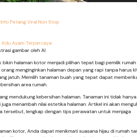
Info Petang Viral Non Stop
n Adu Ayam Terpercaya
trasi gambar oleh AI
 bikin halaman kotor menjadi pilihan tepat bagi pemilik ruma
k orang menginginkan halaman depan yang rapi tanpa harus k
ang jatuh. Memilih tanaman buah yang tepat dapat memberik
bersihan area rumah.
 yang mendukung kebersihan halaman. Tanaman ini tidak hanya
 juga menambah nilai estetika halaman. Artikel ini akan mengu
ia tersebut, lengkap dengan tips perawatan untuk menjaga
laman kotor, Anda dapat menikmati suasana hijau di rumah t