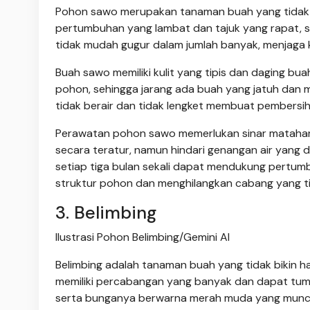
Pohon sawo merupakan tanaman buah yang tidak bi
pertumbuhan yang lambat dan tajuk yang rapat, s
tidak mudah gugur dalam jumlah banyak, menjaga k
Buah sawo memiliki kulit yang tipis dan daging b
pohon, sehingga jarang ada buah yang jatuh dan m
tidak berair dan tidak lengket membuat pembersi
Perawatan pohon sawo memerlukan sinar matahari
secara teratur, namun hindari genangan air yan
setiap tiga bulan sekali dapat mendukung pertu
struktur pohon dan menghilangkan cabang yang ti
3. Belimbing
Ilustrasi Pohon Belimbing/Gemini AI
Belimbing adalah tanaman buah yang tidak bikin h
memiliki percabangan yang banyak dan dapat tum
serta bunganya berwarna merah muda yang muncul